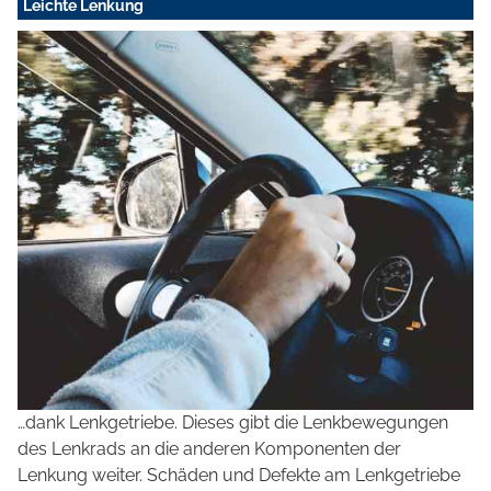
Leichte Lenkung
…dank Lenkgetriebe. Dieses gibt die Lenkbewegungen
des Lenkrads an die anderen Komponenten der
Lenkung weiter. Schäden und Defekte am Lenkgetriebe