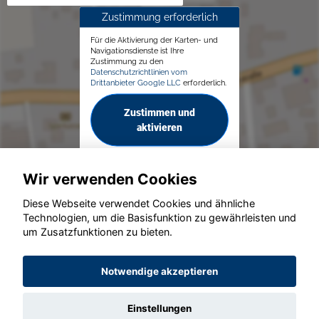
Zustimmung erforderlich
Für die Aktivierung der Karten- und
Navigationsdienste ist Ihre
Zustimmung zu den
Datenschutzrichtlinien vom
Drittanbieter Google LLC
erforderlich.
Zustimmen und
aktivieren
Wir verwenden Cookies
Diese Webseite verwendet Cookies und ähnliche
Technologien, um die Basisfunktion zu gewährleisten und
© konjunkturmotor.de GmbH 2020 - 2026
um Zusatzfunktionen zu bieten.
Notwendige akzeptieren
Einstellungen