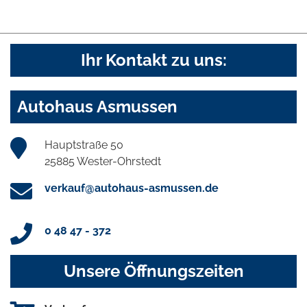
Ihr Kontakt zu uns:
Autohaus Asmussen
Hauptstraße 50
25885 Wester-Ohrstedt
verkauf@autohaus-asmussen.de
0 48 47 - 372
Unsere Öffnungszeiten