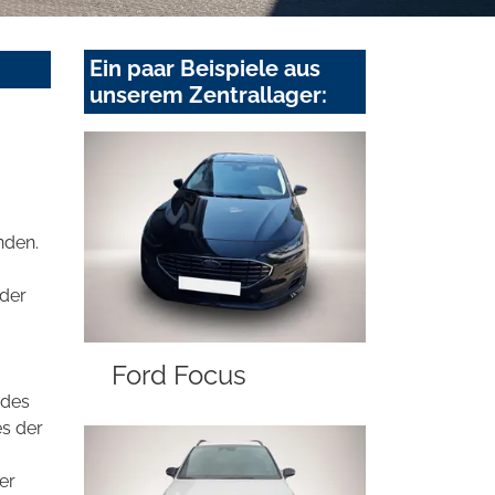
Ein paar Beispiele aus
unserem Zentrallager:
nden.
oder
Ford Focus
 des
es der
er