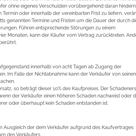
ufer ohne eigenes Verschulden vorübergehend daran hindern
ermin oder innerhalb der vereinbarten Frist zu liefern, verä
hnitts genannten Termine und Fristen um die Dauer der durch d
örungen. Führen entsprechende Störungen zu einem
ier Monaten, kann der Käufer vom Vertrag zurücktreten. And
berührt.
Kaufgegenstand innerhalb von acht Tagen ab Zugang der
n. Im Falle der Nichtabnahme kann der Verkäufer von seinen
machen.
satz, so beträgt dieser 10% des Kaufpreises. Der Schadenersa
 wenn der Verkäufer einen höheren Schaden nachweist oder d
erer oder überhaupt kein Schaden entstanden ist.
um Ausgleich der dem Verkäufer aufgrund des Kaufvertrages
m des Verkäufers.