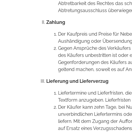
Abtretbarkeit des Rechtes das sc
Abtretungsausschluss überwiege
Zahlung
Der Kaufpreis und Preise für Neb
Aushändigung oder Übersendung d
Gegen Ansprüche des Verkäufers 
des Käufers unbestritten ist oder 
Gegenforderungen des Käufers au
geltend machen, soweit es auf An
Lieferung und Lieferverzug
Liefertermine und Lieferfristen, d
Textform anzugeben. Lieferfristen
Der Käufer kann zehn Tage, bei N
unverbindlichen Liefertermins oder
liefern. Mit dem Zugang der Auff
auf Ersatz eines Verzugsschadens, 