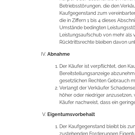
Betriebsstörungen, die den Verkä
Kaufgegenstand zum vereinbarten T
die in Ziffern 1 bis 4 dieses Absc
Umstände bedingten Leistungsst
Leistungsaufschub von mehr als v
Rücktrittsrechte bleiben davon un
Abnahme
Der Käufer ist verpflichtet, den 
Bereitstellungsanzeige abzunehme
gesetzlichen Rechten Gebrauch 
Verlangt der Verkäufer Schadenser
höher oder niedriger anzusetzen,
Käufer nachweist, dass ein gering
Eigentumsvorbehalt
Der Kaufgegenstand bleibt bis z
zustehenden Forderungen Eigentu