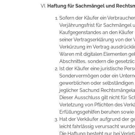
Haftung für Sachmängel und Rechts
Sofern der Käufer ein Verbraucher
Verjährungsfrist für Sachmängel u
Kaufgegenstandes an den Käufer 
seiner Vertragserklärung von der 
Verkürzung im Vertrag ausdrückli
Waren mit digitalen Elementen gel
Abschnittes, sondern die gesetzl
Ist der Käufer eine juristische Per
Sondervermögen oder ein Unterne
gewerblichen oder selbständigen b
jeglicher Sachund Rechtsmängel
Dieser Ausschluss gilt nicht für S
Verletzung von Pflichten des Verkä
Erfüllungsgehilfen beruhen sowie
Hat der Verkäufer aufgrund der 
leicht fahrlässig verursacht wurde
Die Haftung besteht nur bei Verlet