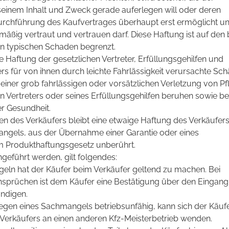
einem Inhalt und Zweck gerade auferlegen will oder deren
rchführung des Kaufvertrages überhaupt erst ermöglicht un
mäßig vertraut und vertrauen darf. Diese Haftung ist auf den 
n typischen Schaden begrenzt.
e Haftung der gesetzlichen Vertreter, Erfüllungsgehilfen und
s für von ihnen durch leichte Fahrlässigkeit verursachte Sch
f einer grob fahrlässigen oder vorsätzlichen Verletzung von Pf
en Vertreters oder seines Erfüllungsgehilfen beruhen sowie be
r Gesundheit.
 des Verkäufers bleibt eine etwaige Haftung des Verkäufers
angels, aus der Übernahme einer Garantie oder eines
m Produkthaftungsgesetz unberührt.
geführt werden, gilt folgendes:
n hat der Käufer beim Verkäufer geltend zu machen. Bei
sprüchen ist dem Käufer eine Bestätigung über den Eingang
ndigen.
gen eines Sachmangels betriebsunfähig, kann sich der Käufe
Verkäufers an einen anderen Kfz-Meisterbetrieb wenden.