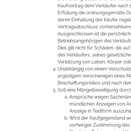
Kaufvertrag dem Verkäufer nach s
Erfüllung die ordnungsgemäße Du
deren Einhaltung der Käufer regel
Vertragsabschluss vorhersehbare
Ausgeschlossen ist die persönlich
Betriebsangehörigen des Verkäufer
Dies gilt nicht für Schäden, die au
des Verkäufers, seines gesetzlich
Verletzung von Leben, Körper ode
Unabhängig von einem Verschulden
arglistigem Verschweigen eines M
Beschaffungsrisikos und nach de
Soll eine Mängelbeseitigung durch
Ansprüche wegen Sachmängel
mündlichen Anzeigen von An
Anzeige in Textform auszuhä
Wird der Kaufgegenstand we
vorheriger Zustimmung des 