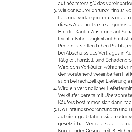
auf höchstens 5% des vereinbarte
Will der Käufer darüber hinaus v
Leistung verlangen, muss er dem V
dieses Abschnitts eine angemessen
Hat der Käufer Anspruch auf Schad
leichter Fahrlässigkeit auf höchste
Person des öffentlichen Rechts, e
bei Abschluss des Vertrages in A
Tätigkeit handelt, sind Schadeners
Wird dem Verkäufer, während er in 
den vorstehend vereinbarten Haft
auch bei rechtzeitiger Lieferung e
Wird ein verbindlicher Liefertermi
Verkäufer bereits mit Überschreite
Käufers bestimmen sich dann nach Z
Die Haftungsbegrenzungen und Haf
auf einer grob fahrlässigen oder v
gesetzlichen Vertreters oder sein
Körper oder Gesundheit. 6. Höher