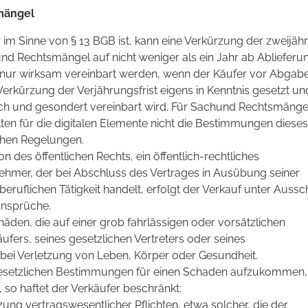
mängel
 im Sinne von § 13 BGB ist, kann eine Verkürzung der zweijäh
nd Rechtsmängel auf nicht weniger als ein Jahr ab Ablieferu
nur wirksam vereinbart werden, wenn der Käufer vor Abgab
Verkürzung der Verjährungsfrist eigens in Kenntnis gesetzt un
ch und gesondert vereinbart wird. Für Sachund Rechtsmänge
ten für die digitalen Elemente nicht die Bestimmungen dieses
ichen Regelungen.
son des öffentlichen Rechts, ein öffentlich-rechtliches
hmer, der bei Abschluss des Vertrages in Ausübung seiner
eruflichen Tätigkeit handelt, erfolgt der Verkauf unter Aussc
ansprüche.
chäden, die auf einer grob fahrlässigen oder vorsätzlichen
ufers, seines gesetzlichen Vertreters oder seines
 bei Verletzung von Leben, Körper oder Gesundheit.
gesetzlichen Bestimmungen für einen Schaden aufzukommen,
, so haftet der Verkäufer beschränkt:
zung vertragswesentlicher Pflichten, etwa solcher, die der