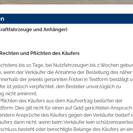
en
raftfahrzeuge und Anhänger)
Rechten und Pflichten des Käufers
höchstens bis 10 Tage, bei Nutzfahrzeugen bis 2 Wochen gebu
n, wenn der Verkäufer die Annahme der Bestellung des näher
erhalb der jeweils genannten Fristen in Textform bestätigt 
er ist jedoch verpflichtet, den Besteller unverzüglich zu
ng nicht annimmt.
flichten des Käufers aus dem Kaufvertrag bedürfen der
form. Dies gilt nicht für einen auf Geld gerichteten Anspruch
 andere Ansprüche des Käufers gegen den Verkäufer bedarf 
ufers dann nicht, wenn beim Verkäufer kein schützenswertes
schluss besteht oder berechtigte Belange des Käufers an ein