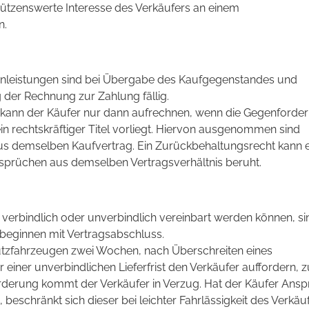
hützenswerte Interesse des Verkäufers an einem
n.
enleistungen sind bei Übergabe des Kaufgegenstandes und
er Rechnung zur Zahlung fällig.
kann der Käufer nur dann aufrechnen, wenn die Gegenforde
ein rechtskräftiger Titel vorliegt. Hiervon ausgenommen sind
s demselben Kaufvertrag. Ein Zurückbehaltungsrecht kann e
sprüchen aus demselben Vertragsverhältnis beruht.
ie verbindlich oder unverbindlich vereinbart werden können, si
 beginnen mit Vertragsabschluss.
utzfahrzeugen zwei Wochen, nach Überschreiten eines
 einer unverbindlichen Lieferfrist den Verkäufer auffordern, z
orderung kommt der Verkäufer in Verzug. Hat der Käufer Ans
beschränkt sich dieser bei leichter Fahrlässigkeit des Verkäu