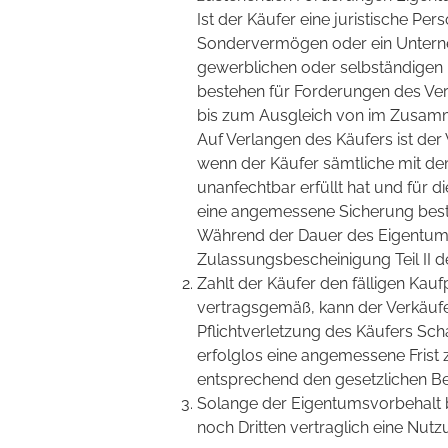
Ist der Käufer eine juristische Per
Sondervermögen oder ein Unterne
gewerblichen oder selbständigen b
bestehen für Forderungen des Ve
bis zum Ausgleich von im Zusam
Auf Verlangen des Käufers ist der
wenn der Käufer sämtliche mit 
unanfechtbar erfüllt hat und für
eine angemessene Sicherung best
Während der Dauer des Eigentums
Zulassungsbescheinigung Teil II d
Zahlt der Käufer den fälligen Kauf
vertragsgemäß, kann der Verkäufe
Pflichtverletzung des Käufers Sch
erfolglos eine angemessene Frist z
entsprechend den gesetzlichen B
Solange der Eigentumsvorbehalt 
noch Dritten vertraglich eine Nut