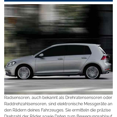
Radsensoren, auch bekannt als Drehratensensoren oder
Raddrehzahlsensoren, sind elektronische Messgeräte an
den Rädern deines Fahrzeuges. Sie ermitteln die präzise
Drehzahl der Räder sowie Daten zum Bewegungsablauf