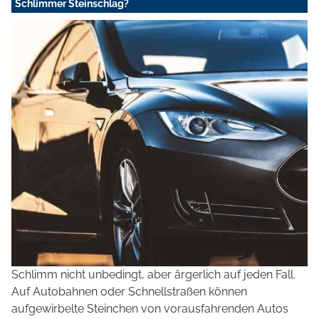
Schlimmer Steinschlag?
Schlimm nicht unbedingt, aber ärgerlich auf jeden Fall.
Auf Autobahnen oder Schnellstraßen können
aufgewirbelte Steinchen von vorausfahrenden Autos