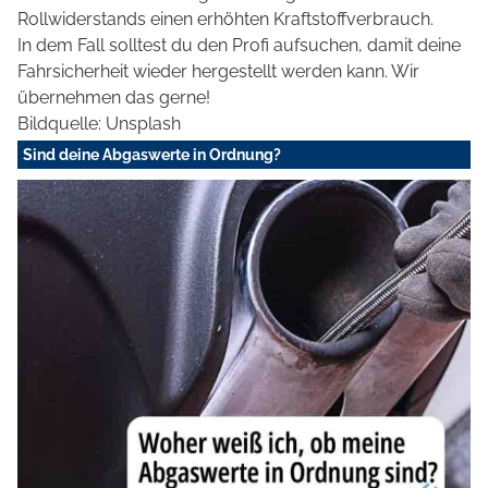
Rollwiderstands einen erhöhten Kraftstoffverbrauch.
In dem Fall solltest du den Profi aufsuchen, damit deine
Fahrsicherheit wieder hergestellt werden kann. Wir
übernehmen das gerne!
Bildquelle: Unsplash
Sind deine Abgaswerte in Ordnung?