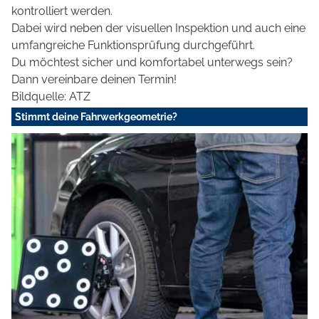
kontrolliert werden.
Dabei wird neben der visuellen Inspektion und auch eine
umfangreiche Funktionsprüfung durchgeführt.
Du möchtest sicher und komfortabel unterwegs sein?
Dann vereinbare deinen Termin!
Bildquelle: ATZ
Stimmt deine Fahrwerkgeometrie?