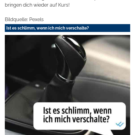
bringen dich wieder auf Kurs!
Bildquelle: Pexels
Ist es schlimm, wenn ich mich verschalte?