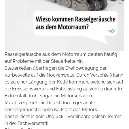
Rasselgeräusche aus dem Motorraum deuten häufig
auf Probleme mit der Steuerkette hin.
Steuerketten übertragen die Drehbewegung der
Kurbelwelle auf die Nockenwelle. Durch Verschleiß kann
es zu einer Längung der Kette kommen, welche sich auf
die Emissionswerte und Fahrleistung auswirken kann. Im
Extremfall droht sogar ein Motorschaden.
Vorab zeigt sich ein Defekt durch genannte
Rasselgeräusche beim Kaltstart des Motors.
Rassel nicht in dein Unglück - vereinbare deinen Termin
in der Fachwerkstatt!