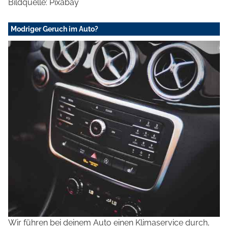
Bildquelle: Pixabay
Modriger Geruch im Auto?
Wir führen bei deinem Auto einen Klimaservice durch,