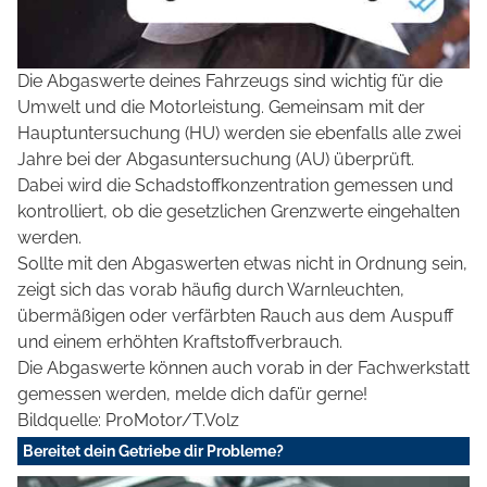
Die Abgaswerte deines Fahrzeugs sind wichtig für die
Umwelt und die Motorleistung. Gemeinsam mit der
Hauptuntersuchung (HU) werden sie ebenfalls alle zwei
Jahre bei der Abgasuntersuchung (AU) überprüft.
Dabei wird die Schadstoffkonzentration gemessen und
kontrolliert, ob die gesetzlichen Grenzwerte eingehalten
werden.
Sollte mit den Abgaswerten etwas nicht in Ordnung sein,
zeigt sich das vorab häufig durch Warnleuchten,
übermäßigen oder verfärbten Rauch aus dem Auspuff
und einem erhöhten Kraftstoffverbrauch.
Die Abgaswerte können auch vorab in der Fachwerkstatt
gemessen werden, melde dich dafür gerne!
Bildquelle: ProMotor/T.Volz
Bereitet dein Getriebe dir Probleme?