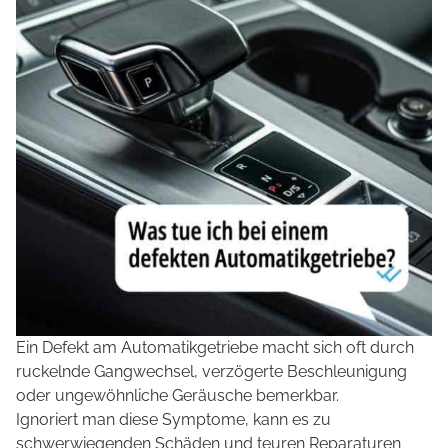
Ein Defekt am Automatikgetriebe macht sich oft durch
ruckelnde Gangwechsel, verzögerte Beschleunigung
oder ungewöhnliche Geräusche bemerkbar.
Ignoriert man diese Symptome, kann es zu
schwerwiegenden Schäden und teuren Reparaturen