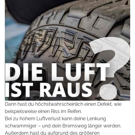
Dann hast du höchstwahrscheinlich einen Defekt, wie
beispielsweise einen Riss im Reifen.
Bei zu hohem Luftverlust kann deine Lenkung
schwammiger – und dein Bremsweg länger werden.
Außerdem hast du aufgrund des größeren