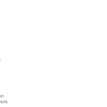
r
rt.
nicht