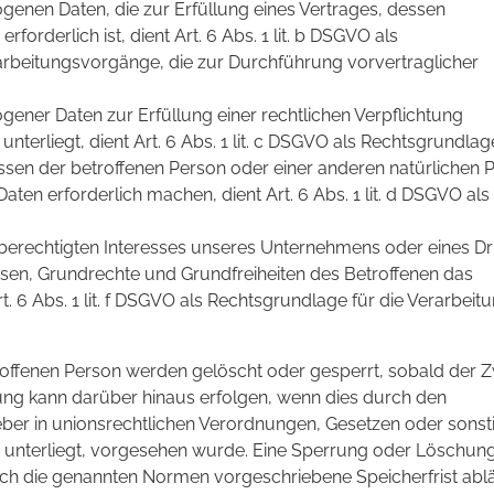
enen Daten, die zur Erfüllung eines Vertrages, dessen
erforderlich ist, dient Art. 6 Abs. 1 lit. b DSGVO als
rarbeitungsvorgänge, die zur Durchführung vorvertraglicher
ener Daten zur Erfüllung einer rechtlichen Verpflichtung
unterliegt, dient Art. 6 Abs. 1 lit. c DSGVO als Rechtsgrundlag
essen der betroffenen Person oder einer anderen natürlichen 
en erforderlich machen, dient Art. 6 Abs. 1 lit. d DSGVO als
 berechtigten Interesses unseres Unternehmens oder eines Dri
ssen, Grundrechte und Grundfreiheiten des Betroffenen das
t. 6 Abs. 1 lit. f DSGVO als Rechtsgrundlage für die Verarbeitu
offenen Person werden gelöscht oder gesperrt, sobald der 
rung kann darüber hinaus erfolgen, wenn dies durch den
ber in unionsrechtlichen Verordnungen, Gesetzen oder sonst
e unterliegt, vorgesehen wurde. Eine Sperrung oder Löschun
rch die genannten Normen vorgeschriebene Speicherfrist ablä