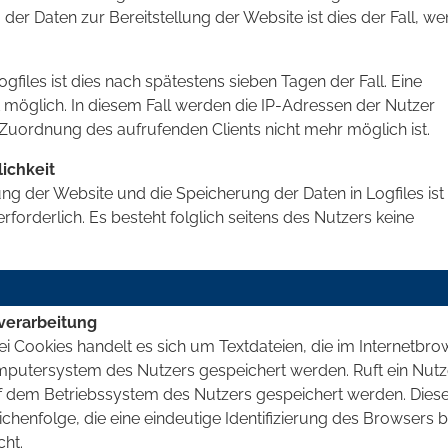
 der Daten zur Bereitstellung der Website ist dies der Fall, we
gfiles ist dies nach spätestens sieben Tagen der Fall. Eine
möglich. In diesem Fall werden die IP-Adressen der Nutzer
Zuordnung des aufrufenden Clients nicht mehr möglich ist.
ichkeit
ung der Website und die Speicherung der Daten in Logfiles ist 
rforderlich. Es besteht folglich seitens des Nutzers keine
verarbeitung
 Cookies handelt es sich um Textdateien, die im Internetbro
putersystem des Nutzers gespeichert werden. Ruft ein Nutz
uf dem Betriebssystem des Nutzers gespeichert werden. Dies
eichenfolge, die eine eindeutige Identifizierung des Browsers 
cht.