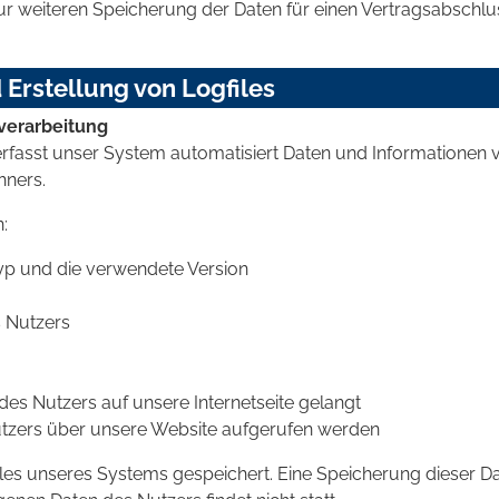
 zur weiteren Speicherung der Daten für einen Vertragsabschlu
 Erstellung von Logfiles
verarbeitung
 erfasst unser System automatisiert Daten und Informationen
ners.
:
yp und die verwendete Version
s Nutzers
es Nutzers auf unsere Internetseite gelangt
tzers über unsere Website aufgerufen werden
iles unseres Systems gespeichert. Eine Speicherung dieser D