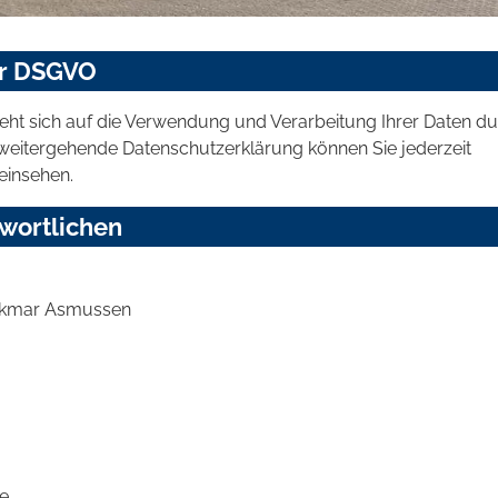
er DSGVO
eht sich auf die Verwendung und Verarbeitung Ihrer Daten d
ne weitergehende Datenschutzerklärung können Sie jederzeit
einsehen.
wortlichen
olkmar Asmussen
e