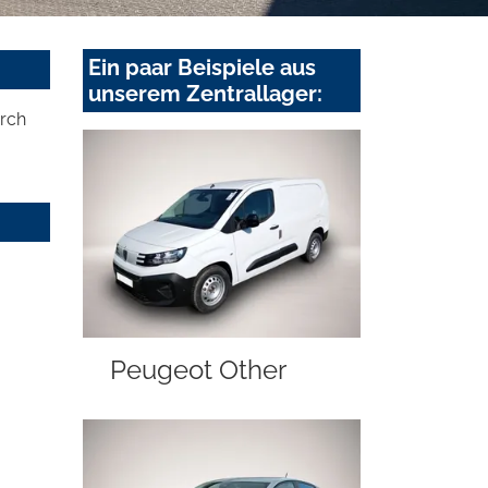
Ein paar Beispiele aus
unserem Zentrallager:
urch
Peugeot Other