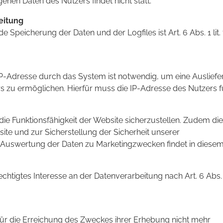
n Daten des Nutzers findet nicht statt.
eitung
Speicherung der Daten und der Logfiles ist Art. 6 Abs. 1 lit. 
P-Adresse durch das System ist notwendig, um eine Auslief
 zu ermöglichen. Hierfür muss die IP-Adresse des Nutzers f
 die Funktionsfähigkeit der Website sicherzustellen. Zudem di
ite und zur Sicherstellung der Sicherheit unserer
 Auswertung der Daten zu Marketingzwecken findet in diese
htigtes Interesse an der Datenverarbeitung nach Art. 6 Abs. 1 
für die Erreichung des Zweckes ihrer Erhebung nicht mehr