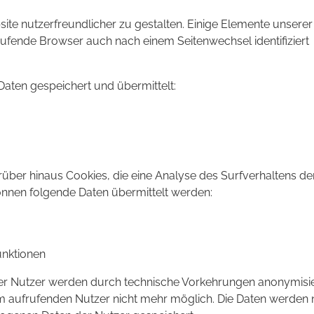
ite nutzerfreundlicher zu gestalten. Einige Elemente unserer
frufende Browser auch nach einem Seitenwechsel identifiziert
aten gespeichert und übermittelt:
über hinaus Cookies, die eine Analyse des Surfverhaltens de
önnen folgende Daten übermittelt werden:
nktionen
er Nutzer werden durch technische Vorkehrungen anonymisie
m aufrufenden Nutzer nicht mehr möglich. Die Daten werden 