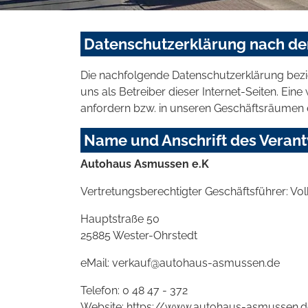
Datenschutzerklärung nach d
Die nachfolgende Datenschutzerklärung bezi
uns als Betreiber dieser Internet-Seiten. Ei
anfordern bzw. in unseren Geschäftsräumen 
Name und Anschrift des Verant
Autohaus Asmussen e.K
Vertretungsberechtigter Geschäftsführer: V
Hauptstraße 50
25885 Wester-Ohrstedt
eMail: verkauf@autohaus-asmussen.de
Telefon: 0 48 47 - 372
Website: https://www.autohaus-asmussen.d