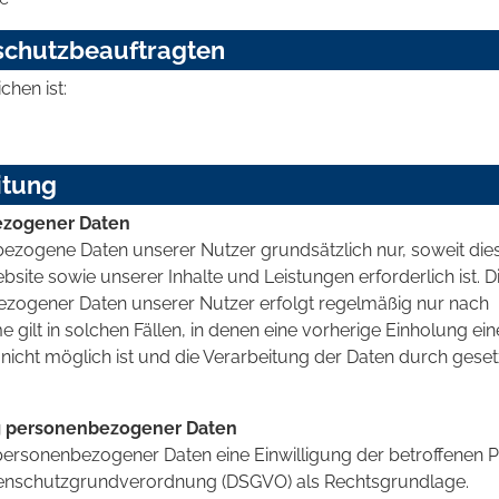
schutzbeauftragten
hen ist:
itung
ezogener Daten
ogene Daten unserer Nutzer grundsätzlich nur, soweit dies
bsite sowie unserer Inhalte und Leistungen erforderlich ist. D
ogener Daten unserer Nutzer erfolgt regelmäßig nur nach
 gilt in solchen Fällen, in denen eine vorherige Einholung ein
nicht möglich ist und die Verarbeitung der Daten durch geset
ng personenbezogener Daten
personenbezogener Daten eine Einwilligung der betroffenen 
U-Datenschutzgrundverordnung (DSGVO) als Rechtsgrundlage.