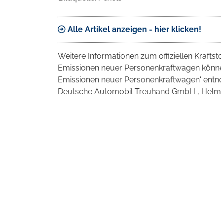
Alle Artikel anzeigen - hier klicken!
Weitere Informationen zum offiziellen Krafts
Emissionen neuer Personenkraftwagen können
Emissionen neuer Personenkraftwagen' entno
Deutsche Automobil Treuhand GmbH , Helmuth-H