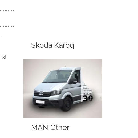
-
Skoda Karoq
ist.
MAN Other