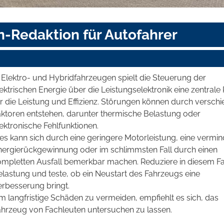
n-Redaktion für Autofahrer
 Elektro- und Hybridfahrzeugen spielt die Steuerung der
ektrischen Energie über die Leistungselektronik eine zentrale 
ür die Leistung und Effizienz. Störungen können durch versch
aktoren entstehen, darunter thermische Belastung oder
ektronische Fehlfunktionen.
es kann sich durch eine geringere Motorleistung, eine vermin
nergierückgewinnung oder im schlimmsten Fall durch einen
ompletten Ausfall bemerkbar machen. Reduziere in diesem Fal
elastung und teste, ob ein Neustart des Fahrzeugs eine
erbesserung bringt.
m langfristige Schäden zu vermeiden, empfiehlt es sich, das
ahrzeug von Fachleuten untersuchen zu lassen.