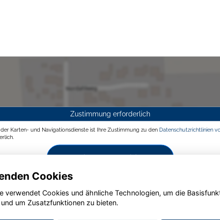
Zustimmung erforderlich
g der Karten- und Navigationsdienste ist Ihre Zustimmung zu den
Datenschutzrichtlinien v
rlich.
Zustimmen und aktivieren
enden Cookies
e verwendet Cookies und ähnliche Technologien, um die Basisfunk
 und um Zusatzfunktionen zu bieten.