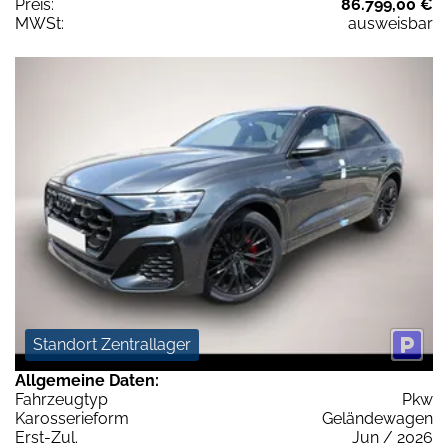
Preis:
86.799,00 €
MWSt:
ausweisbar
Standort Zentrallager
Allgemeine Daten:
Fahrzeugtyp
Pkw
Karosserieform
Geländewagen
Erst-Zul.
Jun / 2026