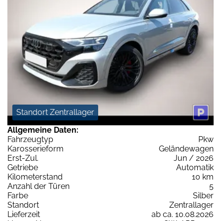
Standort Zentrallager
Allgemeine Daten:
Fahrzeugtyp
Pkw
Karosserieform
Geländewagen
Erst-Zul.
Jun / 2026
Getriebe
Automatik
Kilometerstand
10 km
Anzahl der Türen
5
Farbe
Silber
Standort
Zentrallager
Lieferzeit
ab ca. 10.08.2026