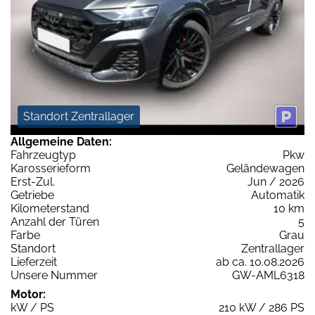
Standort Zentrallager
Allgemeine Daten:
Fahrzeugtyp
Pkw
Karosserieform
Geländewagen
Erst-Zul.
Jun / 2026
Getriebe
Automatik
Kilometerstand
10 km
Anzahl der Türen
5
Farbe
Grau
Standort
Zentrallager
Lieferzeit
ab ca. 10.08.2026
Unsere Nummer
GW-AML6318
Motor:
kW / PS
210 kW / 286 PS