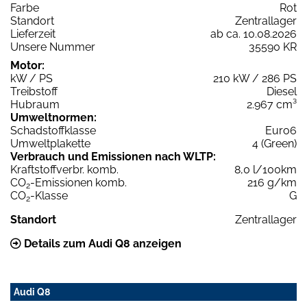
Farbe
Rot
Standort
Zentrallager
Lieferzeit
ab ca. 10.08.2026
Unsere Nummer
35590 KR
Motor:
kW / PS
210 kW / 286 PS
Treibstoff
Diesel
Hubraum
2.967 cm³
Umweltnormen:
Schadstoffklasse
Euro6
Umweltplakette
4 (Green)
Verbrauch und Emissionen nach WLTP:
Kraftstoffverbr. komb.
8,0 l/100km
CO
-Emissionen komb.
216 g/km
2
CO
-Klasse
G
2
Standort
Zentrallager
Details zum Audi Q8 anzeigen
Audi Q8