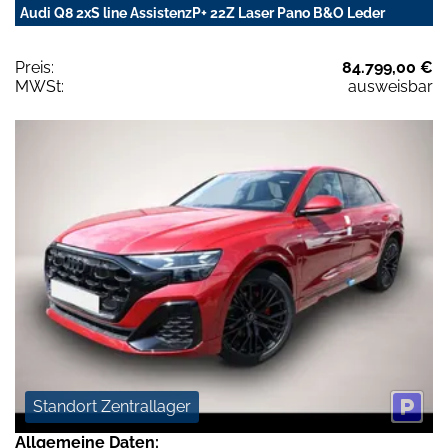
Audi Q8 2xS line AssistenzP+ 22Z Laser Pano B&O Leder
Preis:
84.799,00 €
MWSt:
ausweisbar
Standort Zentrallager
Allgemeine Daten: