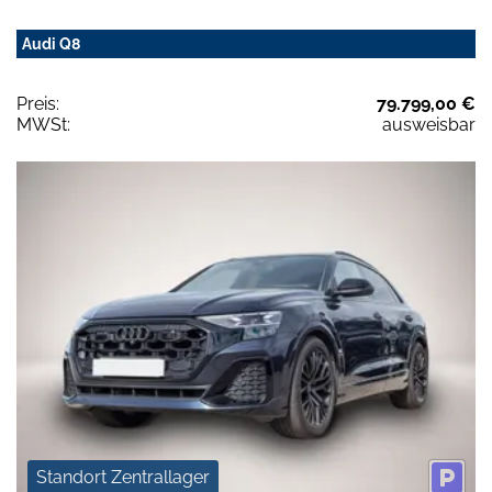
Audi Q8
Preis:
79.799,00 €
MWSt:
ausweisbar
Standort Zentrallager