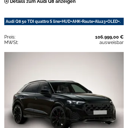
Details zum Audi Q8 anzeigen
Audi Q8 50 TDI quattro S line+HUD+AHK+Raute+Alu23+OLED+.
Preis:
106.999,00 €
MWSt:
ausweisbar