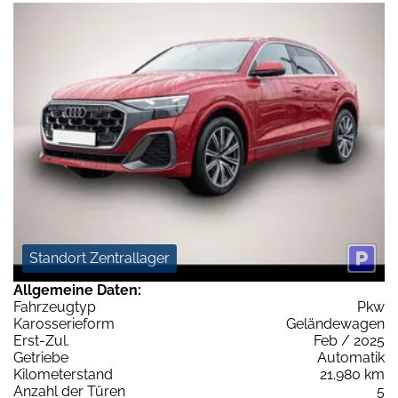
Standort Zentrallager
Allgemeine Daten:
Fahrzeugtyp
Pkw
Karosserieform
Geländewagen
Erst-Zul.
Feb / 2025
Getriebe
Automatik
Kilometerstand
21.980 km
Anzahl der Türen
5