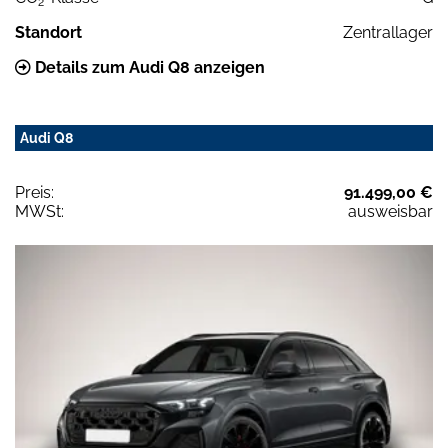
2
Standort
Zentrallager
Details zum Audi Q8 anzeigen
Audi Q8
Preis:
91.499,00 €
MWSt:
ausweisbar