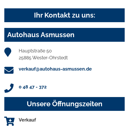
Ihr Kontakt zu uns:
Autohaus Asmussen
Hauptstraße 50
25885 Wester-Ohrstedt
verkauf@autohaus-asmussen.de
0 48 47 - 372
Unsere Öffnungszeiten
Verkauf