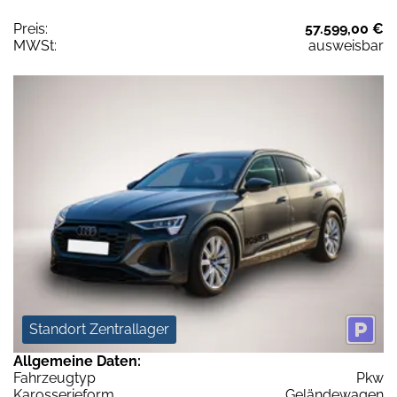
Preis:
57.599,00 €
MWSt:
ausweisbar
Standort Zentrallager
Allgemeine Daten:
Fahrzeugtyp
Pkw
Karosserieform
Geländewagen