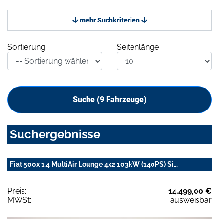
mehr Suchkriterien
Sortierung
Seitenlänge
Suche (
9
Fahrzeuge)
Suchergebnisse
Fiat 500x 1.4 MultiAir Lounge 4x2 103kW (140PS) Si...
Preis:
14.499,00 €
MWSt:
ausweisbar