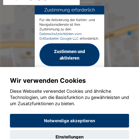
Zustimmung erforderlich
Für die Aktivierung der Karten- und
Navigationsdienste ist Ihre
Zustimmung zu den
Datenschutzrichtlinien vom
Drittanbieter Google LLC
erforderlich.
Zustimmen und
aktivieren
Wir verwenden Cookies
Diese Webseite verwendet Cookies und ähnliche
Technologien, um die Basisfunktion zu gewährleisten und
© konjunkturmotor.de GmbH 2020 - 2026
um Zusatzfunktionen zu bieten.
Notwendige akzeptieren
Einstellungen