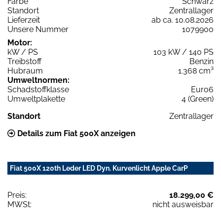
Farbe
Schwarz
Standort
Zentrallager
Lieferzeit
ab ca. 10.08.2026
Unsere Nummer
1079900
Motor:
kW / PS
103 kW / 140 PS
Treibstoff
Benzin
Hubraum
1.368 cm³
Umweltnormen:
Schadstoffklasse
Euro6
Umweltplakette
4 (Green)
Standort
Zentrallager
Details zum Fiat 500X anzeigen
Fiat 500X 120th Leder LED Dyn. Kurvenlicht Apple CarP
Preis:
18.299,00 €
MWSt:
nicht ausweisbar