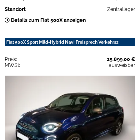
Standort
Zentrallager
Details zum Fiat 500X anzeigen
Fiat 500X Sport Mild-Hybrid Navi Freisprech Verkehrsz
Preis:
25.899,00 €
MWSt:
ausweisbar