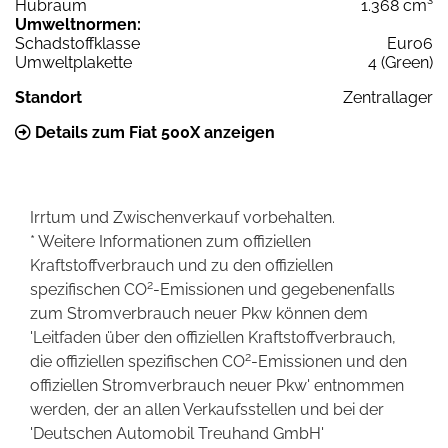
Hubraum
1.368 cm³
Umweltnormen:
Schadstoffklasse
Euro6
Umweltplakette
4 (Green)
Standort
Zentrallager
Details zum Fiat 500X anzeigen
Irrtum und Zwischenverkauf vorbehalten.
* Weitere Informationen zum offiziellen
Kraftstoffverbrauch und zu den offiziellen
2
spezifischen CO
-Emissionen und gegebenenfalls
zum Stromverbrauch neuer Pkw können dem
'Leitfaden über den offiziellen Kraftstoffverbrauch,
2
die offiziellen spezifischen CO
-Emissionen und den
offiziellen Stromverbrauch neuer Pkw' entnommen
werden, der an allen Verkaufsstellen und bei der
'Deutschen Automobil Treuhand GmbH'