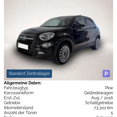
Standort Zentrallager
Allgemeine Daten:
Fahrzeugtyp
Pkw
Karosserieform
Geländewagen
Erst-Zul.
Aug / 2016
Getriebe
Schaltgetriebe
Kilometerstand
73.301 km
Anzahl der Türen
5