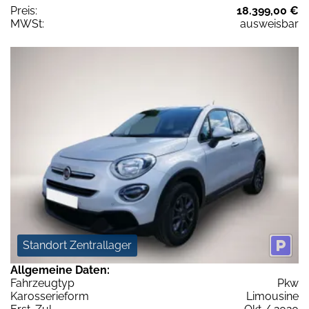
Preis:
18.399,00 €
MWSt:
ausweisbar
Standort Zentrallager
Allgemeine Daten:
Fahrzeugtyp
Pkw
Karosserieform
Limousine