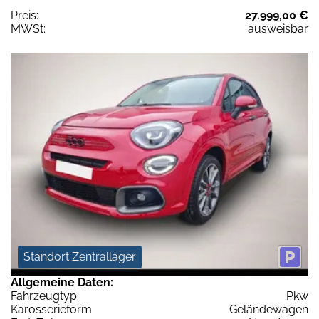
Preis:
27.999,00 €
MWSt:
ausweisbar
Standort Zentrallager
Allgemeine Daten:
Fahrzeugtyp
Pkw
Karosserieform
Geländewagen