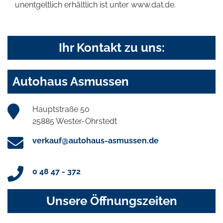
unentgeltlich erhältlich ist unter www.dat.de.
Ihr Kontakt zu uns:
Autohaus Asmussen
Hauptstraße 50
25885 Wester-Ohrstedt
verkauf@autohaus-asmussen.de
0 48 47 - 372
Unsere Öffnungszeiten