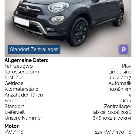
Standort Zentrallager
Allgemeine Daten:
Fahrzeugtyp
Pkw
Karosserieform
Limousine
Erst-Zul.
Jul / 2017
Getriebe
Automatik
Kilometerstand
90.989 km
Anzahl der Türen
5
Farbe
Grau
Standort
Zentrallager
Lieferzeit
ab ca. 10.08.2026
Unsere Nummer
69640329_70394
Motor:
kW / PS
125 kW / 170 PS