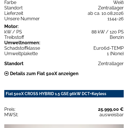
Farbe
Weiß
Standort
Zentrallager
Lieferzeit
ab ca. 10.08.2026
Unsere Nummer
1144-26
Motor:
kW / PS
88 kW / 120 PS
Treibstoff
Benzin
Umweltnormen:
Schadstoffklasse
Euro6d-TEMP
Umweltplakette
1 (None)
Standort
Zentrallager
Details zum Fiat 500X anzeigen
Fiat 500X CROSS HYBRID 1.5 GSE 96kW DCT+Keyless
Preis:
25.999,00 €
MWSt:
ausweisbar