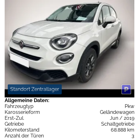
Standort Zentrallager
Allgemeine Daten:
Fahrzeugtyp
Pkw
Karosserieform
Geländewagen
Erst-Zul.
Jun / 2019
Getriebe
Schaltgetriebe
Kilometerstand
68.888 km
Anzahl der Türen
3