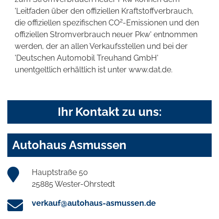
'Leitfaden über den offiziellen Kraftstoffverbrauch,
2
die offiziellen spezifischen CO
-Emissionen und den
offiziellen Stromverbrauch neuer Pkw' entnommen
werden, der an allen Verkaufsstellen und bei der
'Deutschen Automobil Treuhand GmbH'
unentgeltlich erhältlich ist unter www.dat.de.
Ihr Kontakt zu uns:
Autohaus Asmussen
Hauptstraße 50
25885 Wester-Ohrstedt
verkauf@autohaus-asmussen.de