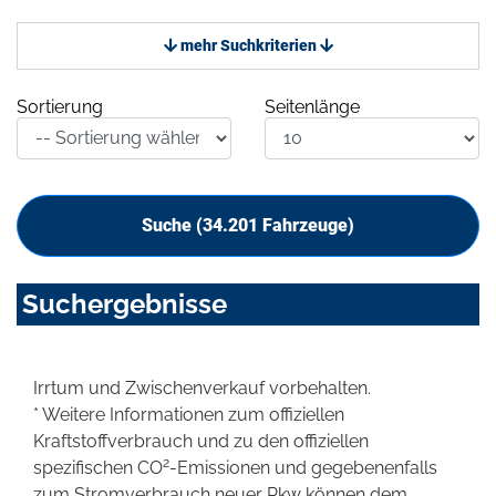
mehr Suchkriterien
Sortierung
Seitenlänge
Suche (
34.201
Fahrzeuge)
Suchergebnisse
Irrtum und Zwischenverkauf vorbehalten.
* Weitere Informationen zum offiziellen
Kraftstoffverbrauch und zu den offiziellen
2
spezifischen CO
-Emissionen und gegebenenfalls
zum Stromverbrauch neuer Pkw können dem