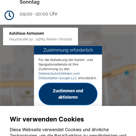
Sonntag
09:00 -20:00 Uhr
Autohaus Asmussen
Hauptstraße 50 , 25885 Wester-Ohrstedt
Zustimmung erforderlich
Für die Aktivierung der Karten- und
Navigationsdienste ist Ihre
Zustimmung zu den
Datenschutzrichtlinien vom
Drittanbieter Google LLC
erforderlich.
Zustimmen und
aktivieren
Wir verwenden Cookies
Diese Webseite verwendet Cookies und ähnliche
Technologien, um die Basisfunktion zu gewährleisten und