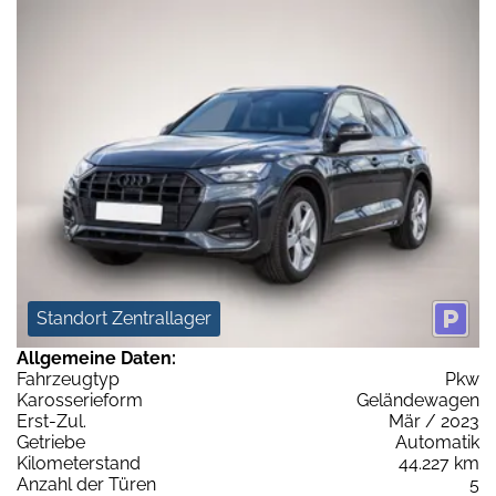
Standort Zentrallager
Allgemeine Daten:
Fahrzeugtyp
Pkw
Karosserieform
Geländewagen
Erst-Zul.
Mär / 2023
Getriebe
Automatik
Kilometerstand
44.227 km
Anzahl der Türen
5