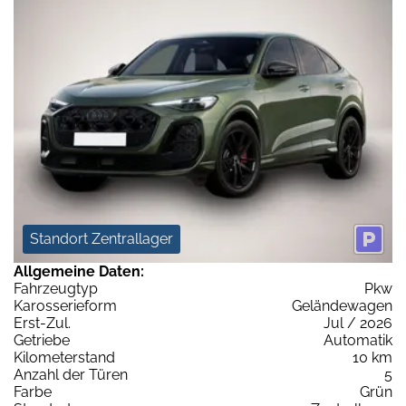
Standort Zentrallager
Allgemeine Daten:
Fahrzeugtyp
Pkw
Karosserieform
Geländewagen
Erst-Zul.
Jul / 2026
Getriebe
Automatik
Kilometerstand
10 km
Anzahl der Türen
5
Farbe
Grün