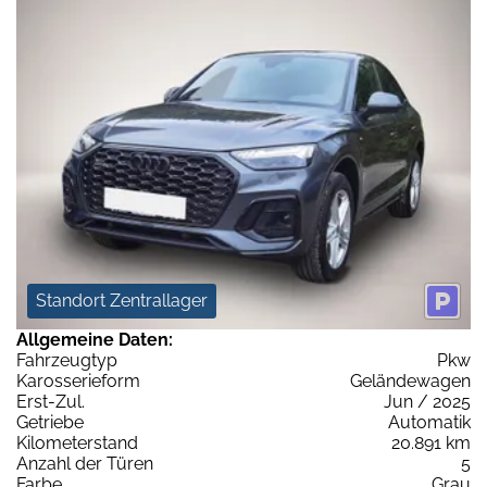
Standort Zentrallager
Allgemeine Daten:
Fahrzeugtyp
Pkw
Karosserieform
Geländewagen
Erst-Zul.
Jun / 2025
Getriebe
Automatik
Kilometerstand
20.891 km
Anzahl der Türen
5
Farbe
Grau