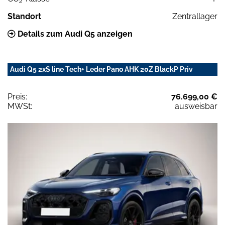
2
Standort
Zentrallager
Details zum Audi Q5 anzeigen
Audi Q5 2xS line Tech+ Leder Pano AHK 20Z BlackP Priv
Preis:
76.699,00 €
MWSt:
ausweisbar