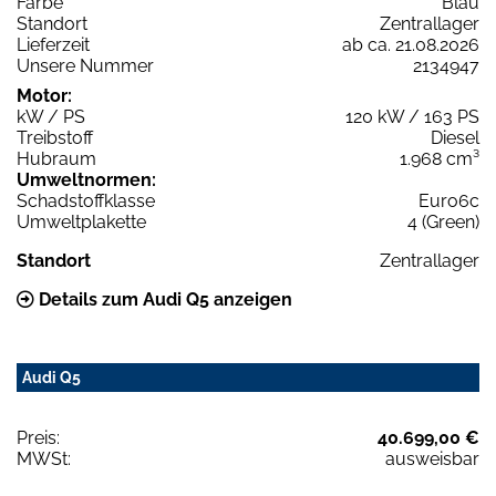
Farbe
Blau
Standort
Zentrallager
Lieferzeit
ab ca. 21.08.2026
Unsere Nummer
2134947
Motor:
kW / PS
120 kW / 163 PS
Treibstoff
Diesel
Hubraum
1.968 cm³
Umweltnormen:
Schadstoffklasse
Euro6c
Umweltplakette
4 (Green)
Standort
Zentrallager
Details zum Audi Q5 anzeigen
Audi Q5
Preis:
40.699,00 €
MWSt:
ausweisbar