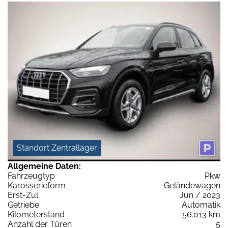
Standort Zentrallager
Allgemeine Daten:
Fahrzeugtyp
Pkw
Karosserieform
Geländewagen
Erst-Zul.
Jun / 2023
Getriebe
Automatik
Kilometerstand
56.013 km
Anzahl der Türen
5