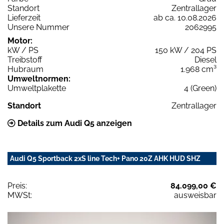
Standort
Zentrallager
Lieferzeit
ab ca. 10.08.2026
Unsere Nummer
2062995
Motor:
kW / PS
150 kW / 204 PS
Treibstoff
Diesel
Hubraum
1.968 cm³
Umweltnormen:
Umweltplakette
4 (Green)
Standort
Zentrallager
Details zum Audi Q5 anzeigen
Audi Q5 Sportback 2xS line Tech+ Pano 20Z AHK HUD SHZ
Preis:
84.099,00 €
MWSt:
ausweisbar