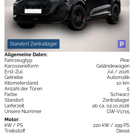
Standort Zentrallager
Allgemeine Daten:
Fahrzeugtyp
Pkw
Karosserieform
Geländewagen
Erst-Zul.
Jul / 2026
Getriebe
Automatik
Kilometerstand
10 km
Anzahl der Türen
5
Farbe
Schwarz
Standort
Zentrallager
Lieferzeit
ab ca. 02.10.2026
Unsere Nummer
GW-V1715
Motor:
kW / PS
220 kW / 299 PS
Treibstoff
Diesel