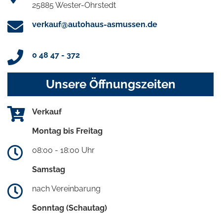
25885 Wester-Ohrstedt
verkauf@autohaus-asmussen.de
0 48 47 - 372
Unsere Öffnungszeiten
Verkauf
Montag bis Freitag
08:00 - 18:00 Uhr
Samstag
nach Vereinbarung
Sonntag (Schautag)