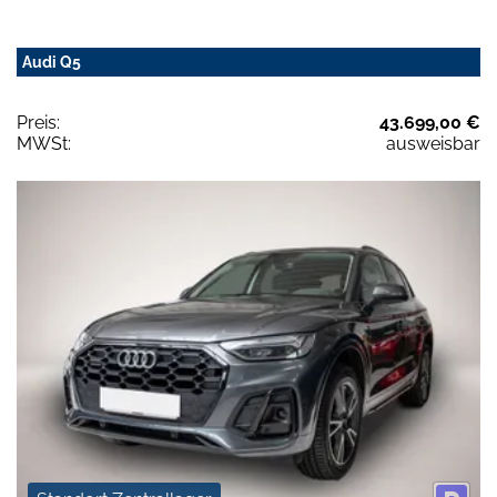
Audi Q5
Preis:
43.699,00 €
MWSt:
ausweisbar