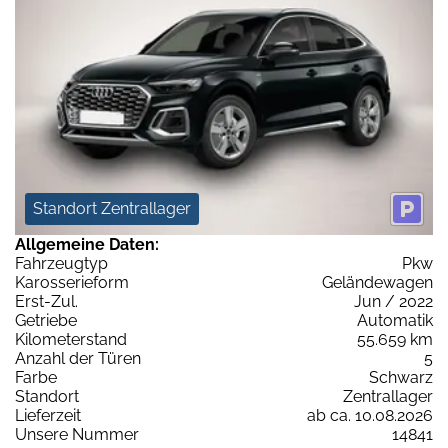
Standort Zentrallager
Allgemeine Daten:
Fahrzeugtyp
Pkw
Karosserieform
Geländewagen
Erst-Zul.
Jun / 2022
Getriebe
Automatik
Kilometerstand
55.659 km
Anzahl der Türen
5
Farbe
Schwarz
Standort
Zentrallager
Lieferzeit
ab ca. 10.08.2026
Unsere Nummer
14841