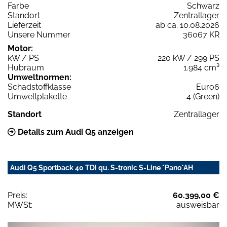
Farbe
Schwarz
Standort
Zentrallager
Lieferzeit
ab ca. 10.08.2026
Unsere Nummer
36067 KR
Motor:
kW / PS
220 kW / 299 PS
Hubraum
1.984 cm³
Umweltnormen:
Schadstoffklasse
Euro6
Umweltplakette
4 (Green)
Standort
Zentrallager
Details zum Audi Q5 anzeigen
Audi Q5 Sportback 40 TDI qu. S-tronic S-Line *Pano*AH
Preis:
60.399,00 €
MWSt:
ausweisbar