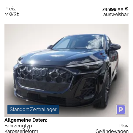
Preis:
74.999,00 €
MWSt:
ausweisbar
Standort Zentrallager
Allgemeine Daten:
Fahrzeugtyp
Pkw
Karosserieform
Geländewagen