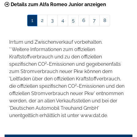
Details zum Alfa Romeo Junior anzeigen
1
2
3
4
5
6
7
8
Irrtum und Zwischenverkauf vorbehalten.
* Weitere Informationen zum offiziellen
Kraftstoffverbrauch und zu den offiziellen
2
spezifischen CO
-Emissionen und gegebenenfalls
zum Stromverbrauch neuer Pkw können dem
'Leitfaden über den offiziellen Kraftstoffverbrauch,
2
die offiziellen spezifischen CO
-Emissionen und den
offiziellen Stromverbrauch neuer Pkw' entnommen
werden, der an allen Verkaufsstellen und bei der
'Deutschen Automobil Treuhand GmbH'
unentgeltlich erhältlich ist unter www.dat.de.