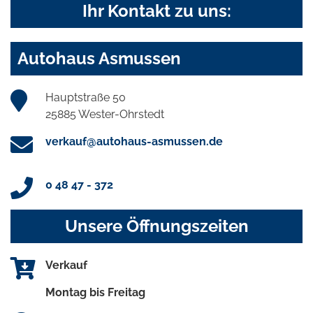
Ihr Kontakt zu uns:
Autohaus Asmussen
Hauptstraße 50
25885 Wester-Ohrstedt
verkauf@autohaus-asmussen.de
0 48 47 - 372
Unsere Öffnungszeiten
Verkauf
Montag bis Freitag