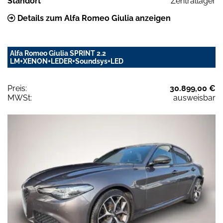
Standort
Zentrallager
Details zum Alfa Romeo Giulia anzeigen
Alfa Romeo Giulia SPRINT 2.2
LM+XENON+LEDER+Soundsys+LED
Preis:
30.899,00 €
MWSt:
ausweisbar