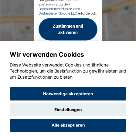
Zustimmung zu den
Datenschutzrichtlinien vom
Drittanbieter Google LLC
erforderlich.
Zustimmen und
aktivieren
Wir verwenden Cookies
Diese Webseite verwendet Cookies und ähnliche
Technologien, um die Basisfunktion zu gewährleisten und
© konjunkturmotor.de GmbH 2020 - 2026
um Zusatzfunktionen zu bieten.
Notwendige akzeptieren
Einstellungen
Alle akzeptieren