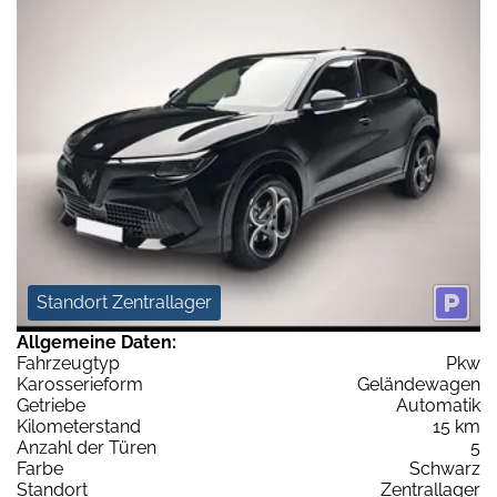
Standort Zentrallager
Allgemeine Daten:
Fahrzeugtyp
Pkw
Karosserieform
Geländewagen
Getriebe
Automatik
Kilometerstand
15 km
Anzahl der Türen
5
Farbe
Schwarz
Standort
Zentrallager