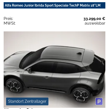
Alfa Romeo Junior Ibrida Sport Speciale TechP Matrix 18"LM
Preis:
33.299,00 €
MWSt:
ausweisbar
Standort Zentrallager