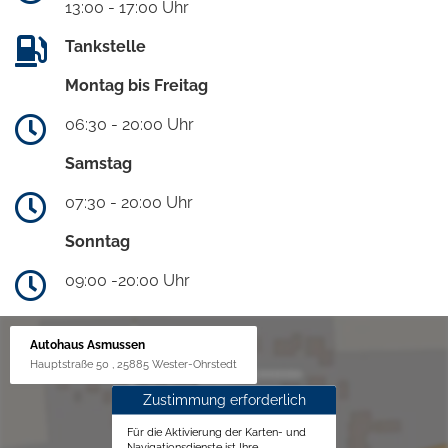
13:00 - 17:00 Uhr
Tankstelle
Montag bis Freitag
06:30 - 20:00 Uhr
Samstag
07:30 - 20:00 Uhr
Sonntag
09:00 -20:00 Uhr
Autohaus Asmussen
Hauptstraße 50 , 25885 Wester-Ohrstedt
Zustimmung erforderlich
Für die Aktivierung der Karten- und
Navigationsdienste ist Ihre