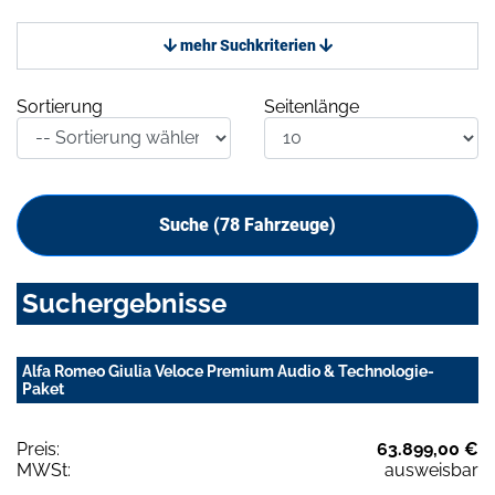
mehr Suchkriterien
Sortierung
Seitenlänge
Suche (
78
Fahrzeuge)
Suchergebnisse
Alfa Romeo Giulia Veloce Premium Audio & Technologie-
Paket
Preis:
63.899,00 €
MWSt:
ausweisbar