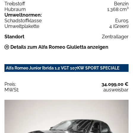
Treibstoff
Benzin
Hubraum
1.368 cm³
Umweltnormen:
Schadstoffklasse
Euro5
Umweltplakette
4 (Green)
Standort
Zentrallager
Details zum Alfa Romeo Giulietta anzeigen
Alfa Romeo Junior Ibrida 1.2 VGT 107KW SPORT SPECIALE
Preis:
34.099,00 €
MWSt:
ausweisbar