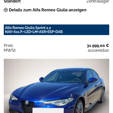
Standort
Zentrallager
Details zum Alfa Romeo Giulia anzeigen
Alfa Romeo Giulia Sprint 2.2
NAV+Ass.P.+LED+LM+ASR+ESP+DAB
Preis:
31.999,00 €
MWSt:
ausweisbar