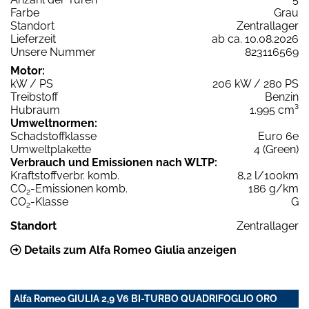
Farbe
Grau
Standort
Zentrallager
Lieferzeit
ab ca. 10.08.2026
Unsere Nummer
823116569
Motor:
kW / PS
206 kW / 280 PS
Treibstoff
Benzin
Hubraum
1.995 cm³
Umweltnormen:
Schadstoffklasse
Euro 6e
Umweltplakette
4 (Green)
Verbrauch und Emissionen nach WLTP:
Kraftstoffverbr. komb.
8,2 l/100km
CO
-Emissionen komb.
186 g/km
2
CO
-Klasse
G
2
Standort
Zentrallager
Details zum Alfa Romeo Giulia anzeigen
Alfa Romeo GIULIA 2,9 V6 BI-TURBO QUADRIFOGLIO ORO