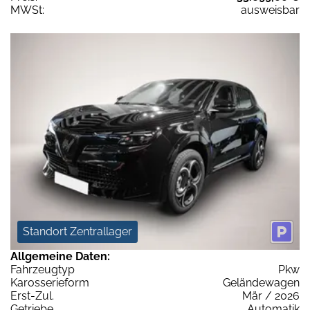
MWSt:
ausweisbar
Standort Zentrallager
Allgemeine Daten:
Fahrzeugtyp
Pkw
Karosserieform
Geländewagen
Erst-Zul.
Mär / 2026
Getriebe
Automatik