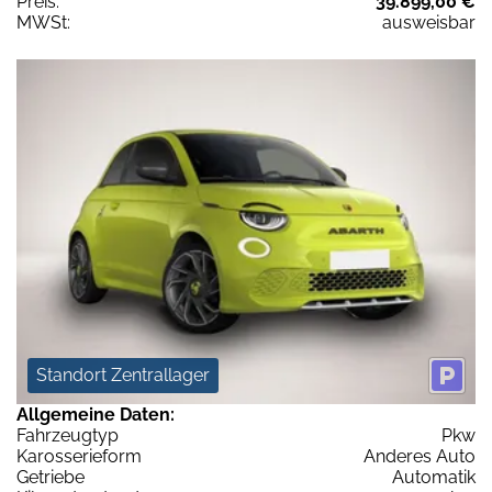
Preis:
39.899,00 €
MWSt:
ausweisbar
Standort Zentrallager
Allgemeine Daten:
Fahrzeugtyp
Pkw
Karosserieform
Anderes Auto
Getriebe
Automatik