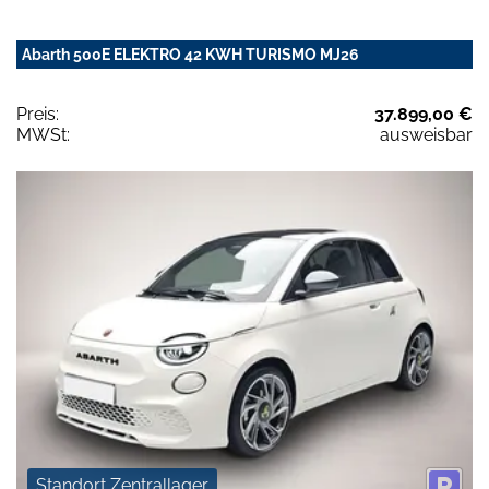
Abarth 500E ELEKTRO 42 KWH TURISMO MJ26
Preis:
37.899,00 €
MWSt:
ausweisbar
Standort Zentrallager