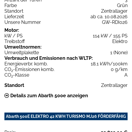
Farbe
Grün
Standort
Zentrallager
Lieferzeit
ab ca. 10.08.2026
Unsere Nummer
GW-RDI026
Motor:
kW / PS
114 kW / 155 PS
Treibstoff
Elektro
Umweltnormen:
Umweltplakette
1 (None)
Verbrauch und Emissionen nach WLTP:
Energieverbr. komb.
18,1 kWh/100km
CO
-Emissionen komb.
0 g/km
2
CO
-Klasse
A
2
Standort
Zentrallager
Details zum Abarth 500e anzeigen
Abarth 500E ELEKTRO 42 KWH TURISMO MJ26 FÖRDERFÄHIG