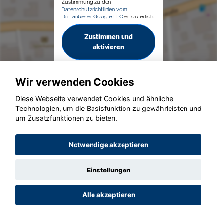
Zustimmung zu den
Datenschutzrichtlinien vom
Drittanbieter Google LLC
erforderlich.
Zustimmen und
aktivieren
Wir verwenden Cookies
Diese Webseite verwendet Cookies und ähnliche
Technologien, um die Basisfunktion zu gewährleisten und
© konjunkturmotor.de GmbH 2020 - 2026
um Zusatzfunktionen zu bieten.
Notwendige akzeptieren
Einstellungen
Alle akzeptieren