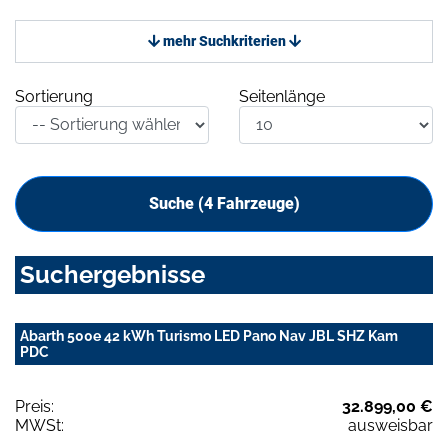
mehr Suchkriterien
Sortierung
Seitenlänge
Suche (
4
Fahrzeuge)
Suchergebnisse
Abarth 500e 42 kWh Turismo LED Pano Nav JBL SHZ Kam
PDC
Preis:
32.899,00 €
MWSt:
ausweisbar