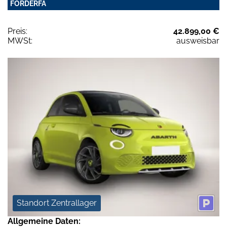
FÖRDERFÄ
Preis:
42.899,00 €
MWSt:
ausweisbar
Standort Zentrallager
Allgemeine Daten: