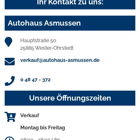
Ihr Kontakt zu uns:
Autohaus Asmussen
Hauptstraße 50
25885 Wester-Ohrstedt
verkauf@autohaus-asmussen.de
0 48 47 - 372
Unsere Öffnungszeiten
Verkauf
Montag bis Freitag
08:00 - 18:00 Uhr