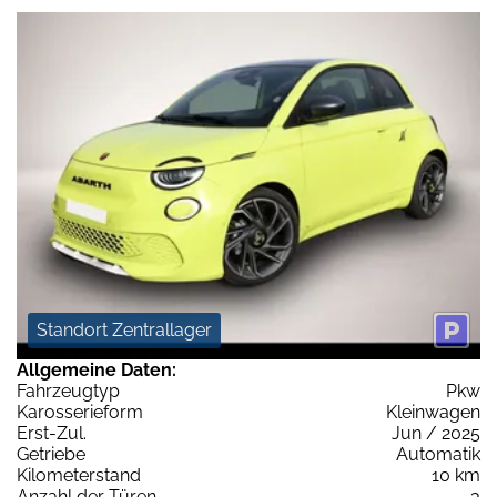
Standort Zentrallager
Allgemeine Daten:
Fahrzeugtyp
Pkw
Karosserieform
Kleinwagen
Erst-Zul.
Jun / 2025
Getriebe
Automatik
Kilometerstand
10 km
Anzahl der Türen
3