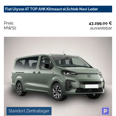
Fiat Ulysse AT TOP AHK Klimaaut el.Schieb Navi Leder
Preis:
43.299,00 €
MWSt:
ausweisbar
Standort Zentrallager