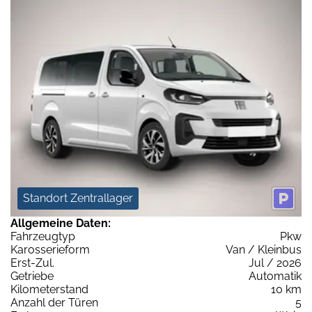
Standort Zentrallager
Allgemeine Daten:
Fahrzeugtyp
Pkw
Karosserieform
Van / Kleinbus
Erst-Zul.
Jul / 2026
Getriebe
Automatik
Kilometerstand
10 km
Anzahl der Türen
5