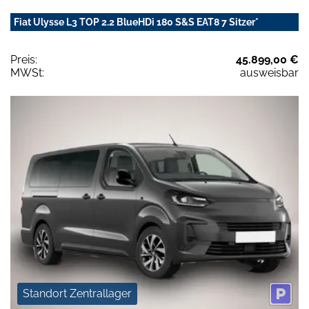
Fiat Ulysse L3 TOP 2.2 BlueHDi 180 S&S EAT8 7 Sitzer*
Preis:
45.899,00 €
MWSt:
ausweisbar
Standort Zentrallager