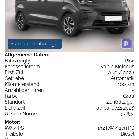
Standort Zentrallager
Allgemeine Daten:
Fahrzeugtyp
Pkw
Karosserieform
Van / Kleinbus
Erst-Zul.
Aug / 2026
Getriebe
Automatik
Kilometerstand
100 km
Anzahl der Türen
5
Farbe
Grau
Standort
Zentrallager
Lieferzeit
ab ca. 07.11.2026
Unsere Nummer
T.52832
Motor:
kW / PS
132 kW / 179 PS
Treibstoff
Diesel