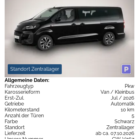
Standort Zentrallager
Allgemeine Daten:
Fahrzeugtyp
Pkw
Karosserieform
Van / Kleinbus
Erst-Zul.
Jul / 2026
Getriebe
Automatik
Kilometerstand
10 km
Anzahl der Türen
5
Farbe
Schwarz
Standort
Zentrallager
Lieferzeit
ab ca. 07.10.2026