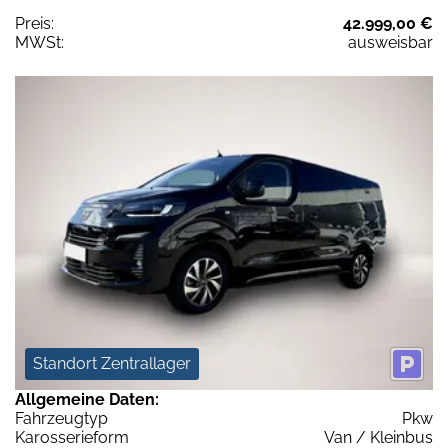
Preis:
42.999,00 €
MWSt:
ausweisbar
Standort Zentrallager
Allgemeine Daten:
Fahrzeugtyp
Pkw
Karosserieform
Van / Kleinbus