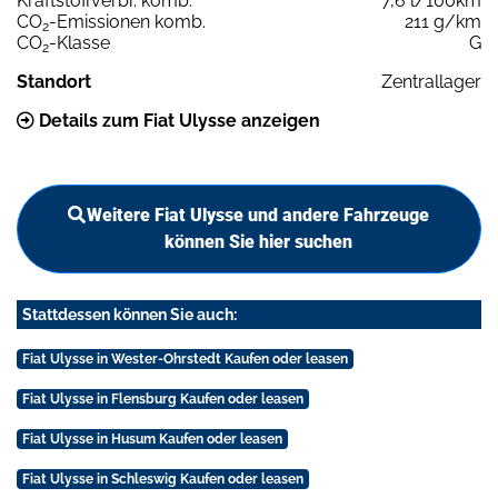
Kraftstoffverbr. komb.
7,6 l/100km
CO
-Emissionen komb.
211 g/km
2
CO
-Klasse
G
2
Standort
Zentrallager
Details zum Fiat Ulysse anzeigen
Weitere Fiat Ulysse und andere Fahrzeuge
können Sie hier suchen
Stattdessen können Sie auch:
Fiat Ulysse in Wester-Ohrstedt Kaufen oder leasen
Fiat Ulysse in Flensburg Kaufen oder leasen
Fiat Ulysse in Husum Kaufen oder leasen
Fiat Ulysse in Schleswig Kaufen oder leasen