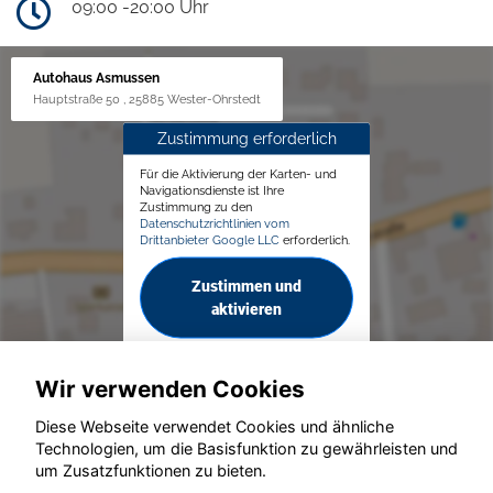
09:00 -20:00 Uhr
Autohaus Asmussen
Hauptstraße 50 , 25885 Wester-Ohrstedt
Zustimmung erforderlich
Für die Aktivierung der Karten- und
Navigationsdienste ist Ihre
Zustimmung zu den
Datenschutzrichtlinien vom
Drittanbieter Google LLC
erforderlich.
Zustimmen und
aktivieren
Wir verwenden Cookies
Diese Webseite verwendet Cookies und ähnliche
Technologien, um die Basisfunktion zu gewährleisten und
© konjunkturmotor.de GmbH 2020 - 2026
um Zusatzfunktionen zu bieten.