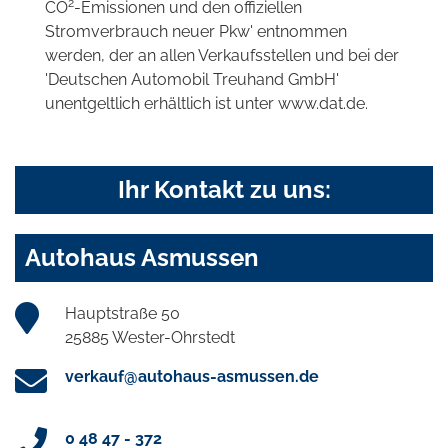
2
CO
-Emissionen und den offiziellen
Stromverbrauch neuer Pkw' entnommen
werden, der an allen Verkaufsstellen und bei der
'Deutschen Automobil Treuhand GmbH'
unentgeltlich erhältlich ist unter www.dat.de.
Ihr Kontakt zu uns:
Autohaus Asmussen
Hauptstraße 50
25885 Wester-Ohrstedt
verkauf@autohaus-asmussen.de
0 48 47 - 372