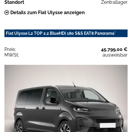
Standort
Zentrallager
Details zum Fiat Ulysse anzeigen
Fiat Ulysse L2 TOP 2.2 BlueHDi 180 S&S EAT8 Panorama*
Preis:
45.799,00 €
MWSt:
ausweisbar