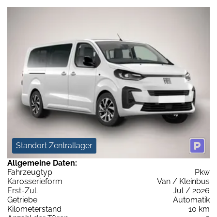
Standort Zentrallager
Allgemeine Daten:
Fahrzeugtyp
Pkw
Karosserieform
Van / Kleinbus
Erst-Zul.
Jul / 2026
Getriebe
Automatik
Kilometerstand
10 km