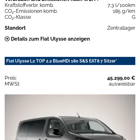
Kraftstoffverbr. komb.
7,3 l/100km
CO
-Emissionen komb.
185 g/km
2
CO
-Klasse
G
2
Standort
Zentrallager
Details zum Fiat Ulysse anzeigen
Fiat Ulysse L2 TOP 2.2 BlueHDi 180 S&S EAT8 7 Sitzer*
Preis:
45.299,00 €
MWSt:
ausweisbar