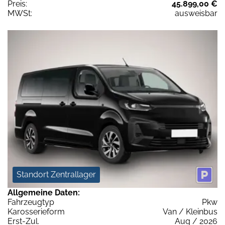
Preis:
45.899,00 €
MWSt:
ausweisbar
Standort Zentrallager
Allgemeine Daten:
Fahrzeugtyp
Pkw
Karosserieform
Van / Kleinbus
Erst-Zul.
Aug / 2026