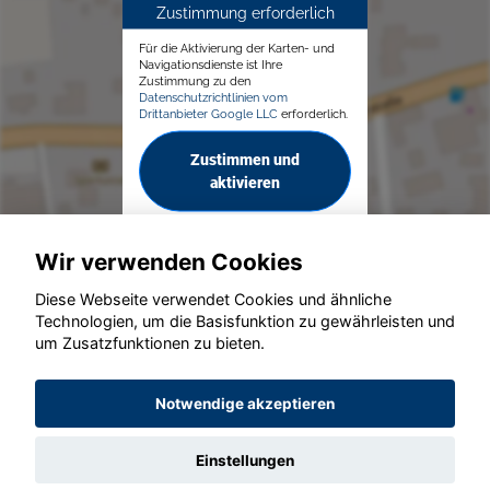
Zustimmung erforderlich
Für die Aktivierung der Karten- und
Navigationsdienste ist Ihre
Zustimmung zu den
Datenschutzrichtlinien vom
Drittanbieter Google LLC
erforderlich.
Zustimmen und
aktivieren
Wir verwenden Cookies
Diese Webseite verwendet Cookies und ähnliche
Technologien, um die Basisfunktion zu gewährleisten und
© konjunkturmotor.de GmbH 2020 - 2026
um Zusatzfunktionen zu bieten.
Notwendige akzeptieren
Einstellungen