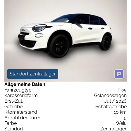
Standort Zentrallager
Allgemeine Daten:
Fahrzeugtyp
Pkw
Karosserieform
Geländewagen
Erst-Zul.
Jul / 2026
Getriebe
Schaltgetriebe
Kilometerstand
10 km
Anzahl der Türen
5
Farbe
Weiß
Standort
Zentrallager