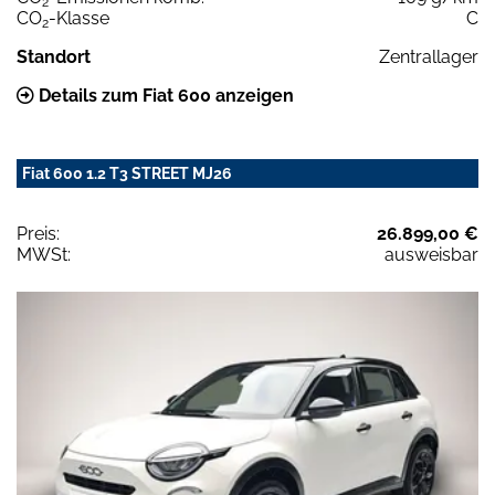
2
CO
-Klasse
C
2
Standort
Zentrallager
Details zum Fiat 600 anzeigen
Fiat 600 1.2 T3 STREET MJ26
Preis:
26.899,00 €
MWSt:
ausweisbar