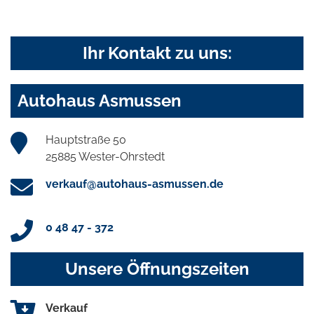
Ihr Kontakt zu uns:
Autohaus Asmussen
Hauptstraße 50
25885 Wester-Ohrstedt
verkauf@autohaus-asmussen.de
0 48 47 - 372
Unsere Öffnungszeiten
Verkauf