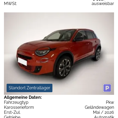
MWSt:
ausweisbar
Standort Zentrallager
Allgemeine Daten:
Fahrzeugtyp
Pkw
Karosserieform
Geländewagen
Erst-Zul.
Mai / 2026
Getriebe
Automatik