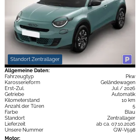
Standort Zentrallager
Allgemeine Daten:
Fahrzeugtyp
Pkw
Karosserieform
Geländewagen
Erst-Zul.
Jul / 2026
Getriebe
Automatik
Kilometerstand
10 km
Anzahl der Türen
5
Farbe
Blau
Standort
Zentrallager
Lieferzeit
ab ca. 07.10.2026
Unsere Nummer
GW-V598
Motor: