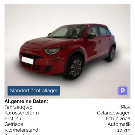
Standort Zentrallager
Allgemeine Daten:
Fahrzeugtyp
Pkw
Karosserieform
Geländewagen
Erst-Zul.
Feb / 2026
Getriebe
Automatik
Kilometerstand
10 km