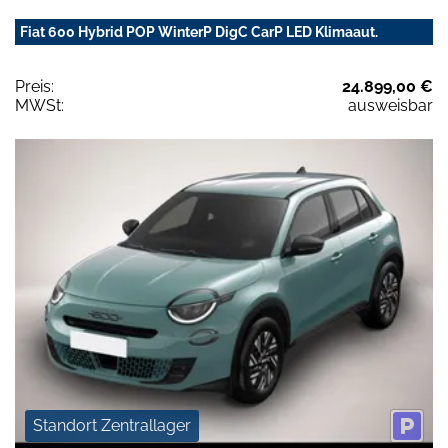
Fiat 600 Hybrid POP WinterP DigC CarP LED Klimaaut.
Preis:
24.899,00 €
MWSt:
ausweisbar
Standort Zentrallager