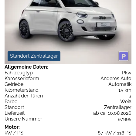
Standort Zentrallager
Allgemeine Daten:
Fahrzeugtyp
Pkw
Karosserieform
Anderes Auto
Getriebe
Automatik
Kilometerstand
15 km
Anzahl der Türen
3
Farbe
Weiß
Standort
Zentrallager
Lieferzeit
ab ca. 10.08.2026
Unsere Nummer
97995
Motor:
kW / PS
87 kW / 118 PS