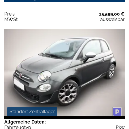
Preis:
15.599,00 €
MWSt:
ausweisbar
Standort Zentrallager
Allgemeine Daten:
Fahrzeugtyp
Pkw