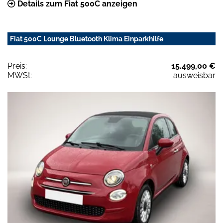
Details zum Fiat 500C anzeigen
Fiat 500C Lounge Bluetooth Klima Einparkhilfe
Preis:
15.499,00 €
MWSt:
ausweisbar