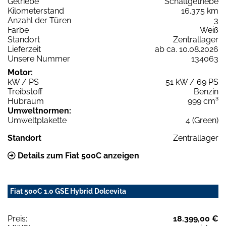
Getriebe
Schaltgetriebe
Kilometerstand
16.375 km
Anzahl der Türen
3
Farbe
Weiß
Standort
Zentrallager
Lieferzeit
ab ca. 10.08.2026
Unsere Nummer
134063
Motor:
kW / PS
51 kW / 69 PS
Treibstoff
Benzin
Hubraum
999 cm³
Umweltnormen:
Umweltplakette
4 (Green)
Standort
Zentrallager
Details zum Fiat 500C anzeigen
Fiat 500C 1.0 GSE Hybrid Dolcevita
Preis:
18.399,00 €