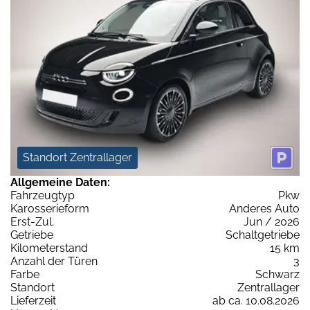
Standort Zentrallager
Allgemeine Daten:
Fahrzeugtyp
Pkw
Karosserieform
Anderes Auto
Erst-Zul.
Jun / 2026
Getriebe
Schaltgetriebe
Kilometerstand
15 km
Anzahl der Türen
3
Farbe
Schwarz
Standort
Zentrallager
Lieferzeit
ab ca. 10.08.2026