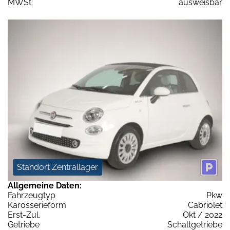
MWSt:
ausweisbar
Standort Zentrallager
Allgemeine Daten:
Fahrzeugtyp
Pkw
Karosserieform
Cabriolet
Erst-Zul.
Okt / 2022
Getriebe
Schaltgetriebe