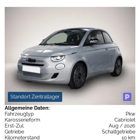
Standort Zentrallager
Allgemeine Daten:
Fahrzeugtyp
Pkw
Karosserieform
Cabriolet
Erst-Zul.
Aug / 2026
Getriebe
Schaltgetriebe
Kilometerstand
10 km