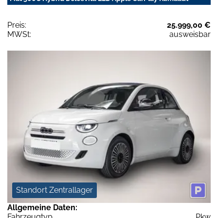
Preis:
25.999,00 €
MWSt:
ausweisbar
Standort Zentrallager
Allgemeine Daten:
Fahrzeugtyp
Pkw