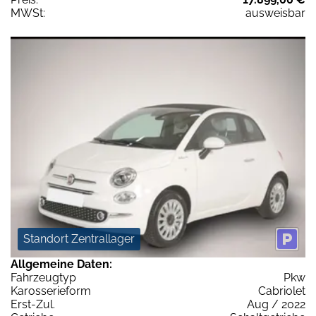
MWSt:
ausweisbar
Standort Zentrallager
Allgemeine Daten:
Fahrzeugtyp
Pkw
Karosserieform
Cabriolet
Erst-Zul.
Aug / 2022