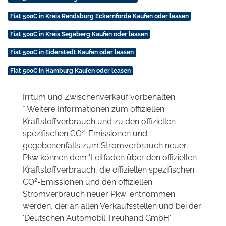
Fiat 500C in Kreis Rendsburg Eckernförde Kaufen oder leasen
Fiat 500C in Kreis Segeberg Kaufen oder leasen
Fiat 500C in Eiderstedt Kaufen oder leasen
Fiat 500C in Hamburg Kaufen oder leasen
Irrtum und Zwischenverkauf vorbehalten.
* Weitere Informationen zum offiziellen
Kraftstoffverbrauch und zu den offiziellen
2
spezifischen CO
-Emissionen und
gegebenenfalls zum Stromverbrauch neuer
Pkw können dem 'Leitfaden über den offiziellen
Kraftstoffverbrauch, die offiziellen spezifischen
2
CO
-Emissionen und den offiziellen
Stromverbrauch neuer Pkw' entnommen
werden, der an allen Verkaufsstellen und bei der
'Deutschen Automobil Treuhand GmbH'