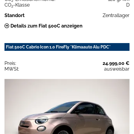
2
CO
-Klasse
D
2
Standort
Zentrallager
Details zum Fiat 500C anzeigen
Fiat 500C Cabrio Icon 1.0 FireFly *Klimaauto Alu PDC*
Preis:
24.999,00 €
MWSt:
ausweisbar