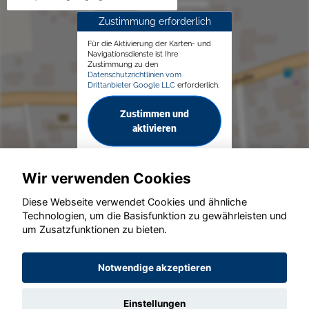
Zustimmung erforderlich
Für die Aktivierung der Karten- und
Navigationsdienste ist Ihre
Zustimmung zu den
Datenschutzrichtlinien vom
Drittanbieter Google LLC
erforderlich.
Zustimmen und
aktivieren
Wir verwenden Cookies
Diese Webseite verwendet Cookies und ähnliche
Technologien, um die Basisfunktion zu gewährleisten und
© konjunkturmotor.de GmbH 2020 - 2026
um Zusatzfunktionen zu bieten.
Notwendige akzeptieren
Einstellungen