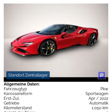
Standort Zentrallager
Allgemeine Daten:
Fahrzeugtyp
Pkw
Karosserieform
Sportwagen
Erst-Zul.
Apr / 2022
Getriebe
Automatik
Kilometerstand
1.050 km