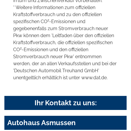
Irrtum und Zwischenverkauf vorbehalten.
* Weitere Informationen zum offiziellen
Kraftstoffverbrauch und zu den offiziellen
2
spezifischen CO
-Emissionen und
gegebenenfalls zum Stromverbrauch neuer
Pkw können dem 'Leitfaden über den offiziellen
Kraftstoffverbrauch, die offiziellen spezifischen
2
CO
-Emissionen und den offiziellen
Stromverbrauch neuer Pkw' entnommen
werden, der an allen Verkaufsstellen und bei der
'Deutschen Automobil Treuhand GmbH'
unentgeltlich erhältlich ist unter www.dat.de.
Ihr Kontakt zu uns:
Autohaus Asmussen