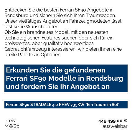
Entdecken Sie die besten Ferrari SF90 Angebote in
Rendsburg und sichern Sie sich Ihren Traumwagen.
Unser vielfältiges Angebot an Fahrzeugmodellen lässt
fast keine Wünsche offen.
Ob Sie ein brandneues Modell mit den neuesten
technologischen Features suchen oder sich für ein
preiswertes, aber qualitativ hochwertiges
Gebrauchtfahrzeug interessieren, wir bieten Ihnen eine
breite Palette an Optionen.
Erkunden Sie die gefundenen
Ferrari SF90 Modelle in Rendsburg
und fordern Sie Ihr Angebot an
Ferrari SF90 STRADALE 4.0 PHEV 735KW *Ein Traum in Rot*
Preis:
449.499,00 €
MWSt:
ausweisbar