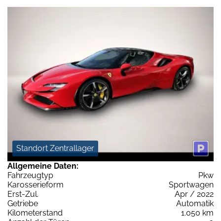
Standort Zentrallager
Allgemeine Daten:
Fahrzeugtyp
Pkw
Karosserieform
Sportwagen
Erst-Zul.
Apr / 2022
Getriebe
Automatik
Kilometerstand
1.050 km