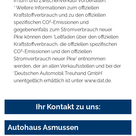
Irrtum und Zwischenverkauf vorbehalten.
* Weitere Informationen zum offiziellen
Kraftstoffverbrauch und zu den offiziellen
2
spezifischen CO
-Emissionen und
gegebenenfalls zum Stromverbrauch neuer
Pkw können dem 'Leitfaden über den offiziellen
Kraftstoffverbrauch, die offiziellen spezifischen
2
CO
-Emissionen und den offiziellen
Stromverbrauch neuer Pkw' entnommen
werden, der an allen Verkaufsstellen und bei der
'Deutschen Automobil Treuhand GmbH'
unentgeltlich erhältlich ist unter www.dat.de.
Ihr Kontakt zu uns:
Autohaus Asmussen