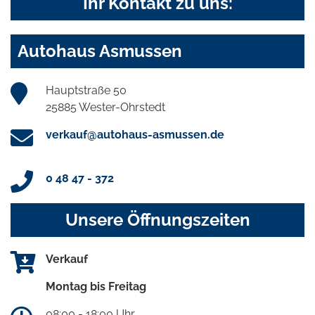
Ihr Kontakt zu uns:
Autohaus Asmussen
Hauptstraße 50
25885 Wester-Ohrstedt
verkauf@autohaus-asmussen.de
0 48 47 - 372
Unsere Öffnungszeiten
Verkauf
Montag bis Freitag
08:00 - 18:00 Uhr