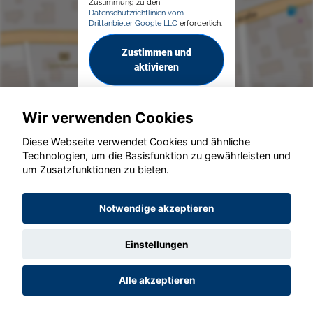
Zustimmung zu den
Datenschutzrichtlinien vom
Drittanbieter Google LLC
erforderlich.
Zustimmen und
aktivieren
Wir verwenden Cookies
Diese Webseite verwendet Cookies und ähnliche
Technologien, um die Basisfunktion zu gewährleisten und
um Zusatzfunktionen zu bieten.
© konjunkturmotor.de GmbH 2020 - 2026
Notwendige akzeptieren
Einstellungen
Alle akzeptieren