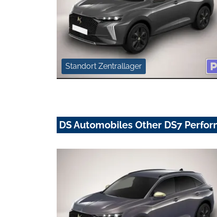
Standort Zentrallager
DS Automobiles Other DS7 Perfor