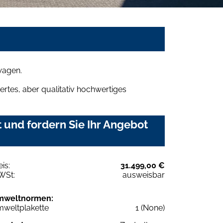
wagen.
rtes, aber qualitativ hochwertiges
und fordern Sie Ihr Angebot
eis:
31.499,00 €
WSt:
ausweisbar
mweltnormen:
weltplakette
1 (None)