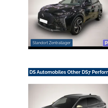
Standort Zentrallager
DS Automobiles Other DS7 Perfor