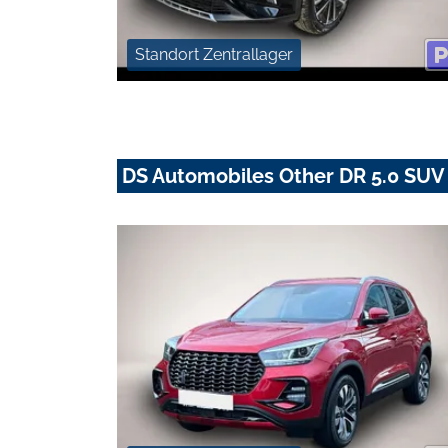
Standort Zentrallager
DS Automobiles Other DR 5.0 SUV -