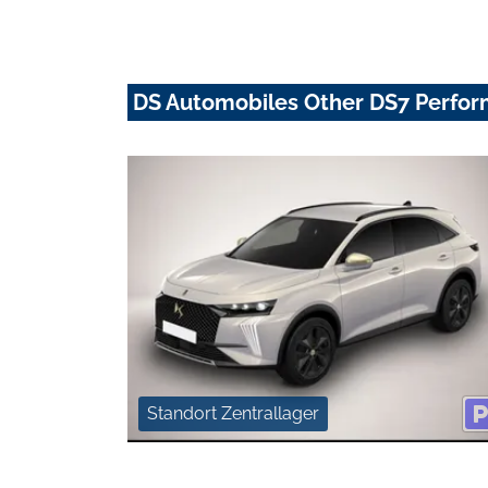
DS Automobiles Other DS7 Perfor
Standort Zentrallager