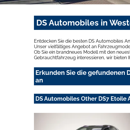
DS Automobiles in West
Entdecken Sie die besten DS Automobiles An
Unser vielfältiges Angebot an Fahrzeugmodel
Ob Sie ein brandneues Modell mit den neuest
Gebrauchtfahrzeug interessieren, wir bieten I
Erkunden Sie die gefundenen D
an
DS Automobiles Other DS7 Etoile 