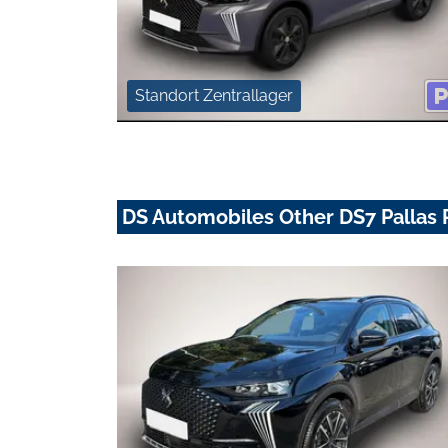
Standort Zentrallager
DS Automobiles Other DS7 Pallas