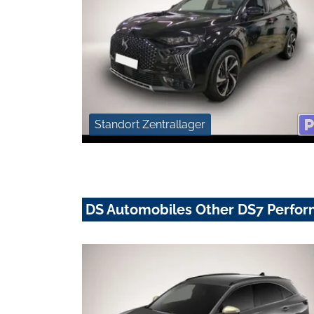
Standort Zentrallager
DS Automobiles Other DS7 Perfor