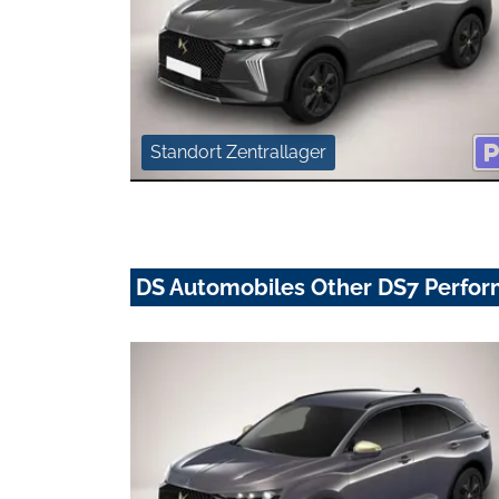
Standort Zentrallager
DS Automobiles Other DS7 Perfor