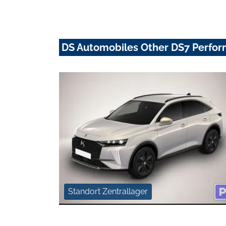
DS Automobiles Other DS7 Perfor
Standort Zentrallager