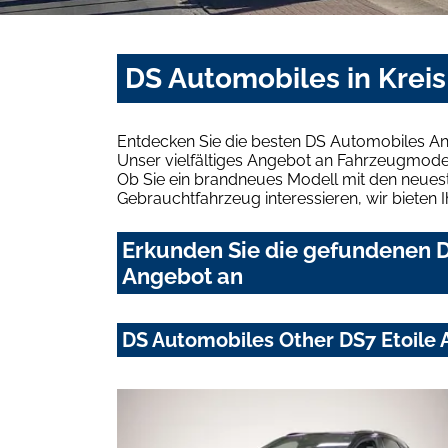
DS Automobiles in Krei
Entdecken Sie die besten DS Automobiles An
Unser vielfältiges Angebot an Fahrzeugmodel
Ob Sie ein brandneues Modell mit den neuest
Gebrauchtfahrzeug interessieren, wir bieten I
Erkunden Sie die gefundenen D
Angebot an
DS Automobiles Other DS7 Etoile 