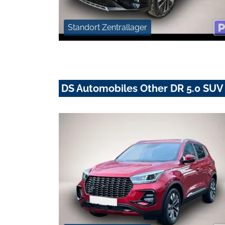
Standort Zentrallager
DS Automobiles Other DR 5.0 SUV -