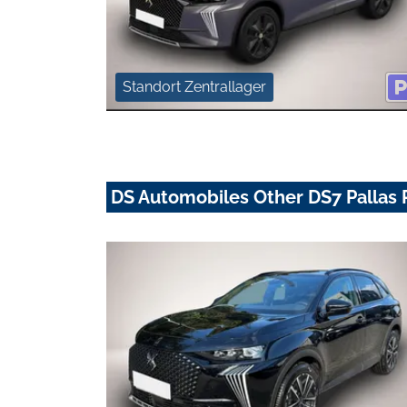
Standort Zentrallager
DS Automobiles Other DS7 Pallas