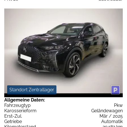
Standort Zentrallager
Allgemeine Daten:
Fahrzeugtyp
Pkw
Karosserieform
Geländewagen
Erst-Zul.
Mär / 2025
Getriebe
Automatik
Kilometerstand
29.182 km