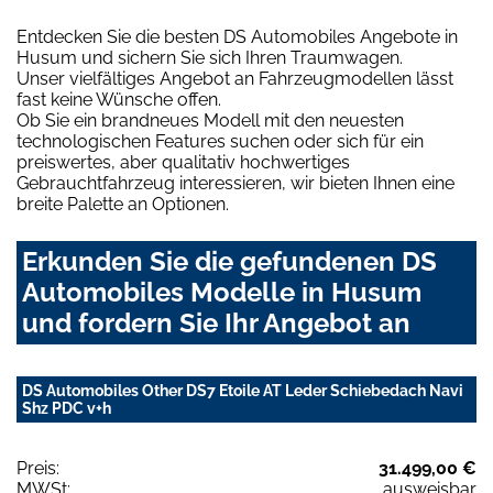
Entdecken Sie die besten DS Automobiles Angebote in
Husum und sichern Sie sich Ihren Traumwagen.
Unser vielfältiges Angebot an Fahrzeugmodellen lässt
fast keine Wünsche offen.
Ob Sie ein brandneues Modell mit den neuesten
technologischen Features suchen oder sich für ein
preiswertes, aber qualitativ hochwertiges
Gebrauchtfahrzeug interessieren, wir bieten Ihnen eine
breite Palette an Optionen.
Erkunden Sie die gefundenen DS
Automobiles Modelle in Husum
und fordern Sie Ihr Angebot an
DS Automobiles Other DS7 Etoile AT Leder Schiebedach Navi
Shz PDC v+h
Preis:
31.499,00 €
MWSt:
ausweisbar