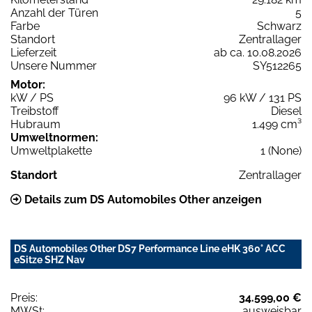
Anzahl der Türen
5
Farbe
Schwarz
Standort
Zentrallager
Lieferzeit
ab ca. 10.08.2026
Unsere Nummer
SY512265
Motor:
kW / PS
96 kW / 131 PS
Treibstoff
Diesel
Hubraum
1.499 cm³
Umweltnormen:
Umweltplakette
1 (None)
Standort
Zentrallager
Details zum DS Automobiles Other anzeigen
DS Automobiles Other DS7 Performance Line eHK 360° ACC
eSitze SHZ Nav
Preis:
34.599,00 €
MWSt:
ausweisbar