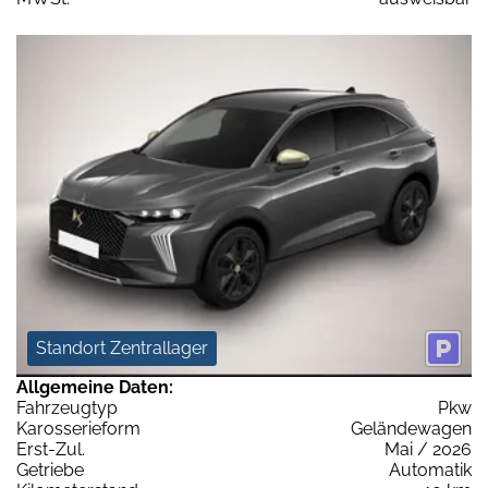
Standort Zentrallager
Allgemeine Daten:
Fahrzeugtyp
Pkw
Karosserieform
Geländewagen
Erst-Zul.
Mai / 2026
Getriebe
Automatik