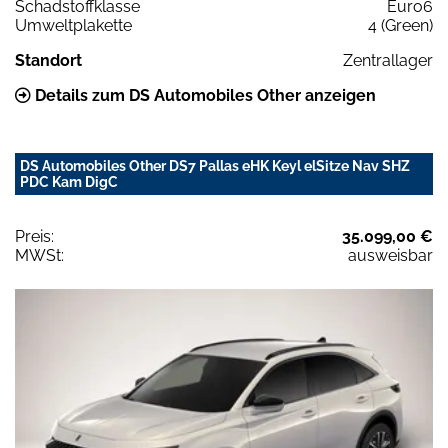
Schadstoffklasse
Euro6
Umweltplakette
4 (Green)
Standort
Zentrallager
Details zum DS Automobiles Other anzeigen
DS Automobiles Other DS7 Pallas eHK Keyl elSitze Nav SHZ
PDC Kam DigC
Preis:
35.099,00 €
MWSt:
ausweisbar