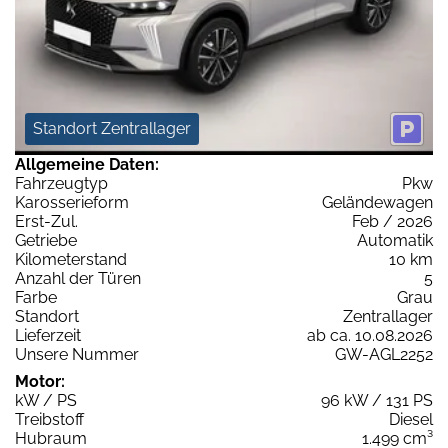
Standort Zentrallager
Allgemeine Daten:
Fahrzeugtyp
Pkw
Karosserieform
Geländewagen
Erst-Zul.
Feb / 2026
Getriebe
Automatik
Kilometerstand
10 km
Anzahl der Türen
5
Farbe
Grau
Standort
Zentrallager
Lieferzeit
ab ca. 10.08.2026
Unsere Nummer
GW-AGL2252
Motor:
kW / PS
96 kW / 131 PS
Treibstoff
Diesel
Hubraum
1.499 cm³