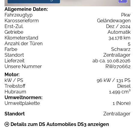
Allgemeine Daten:
Fahrzeugtyp
Pkw
Karosserieform
Geländewagen
Erst-Zul.
Dez / 2024
Getriebe
Automatik
Kilometerstand
34.178 km
Anzahl der Türen
5
Farbe
Schwarz
Standort
Zentrallager
Lieferzeit
ab ca. 10.08.2026
Unsere Nummer
RW070662
Motor:
kW / PS
96 kW / 131 PS
Treibstoff
Diesel
Hubraum
1.499 cm³
Umweltnormen:
Umweltplakette
1 (None)
Standort
Zentrallager
Details zum DS Automobiles DS3 anzeigen