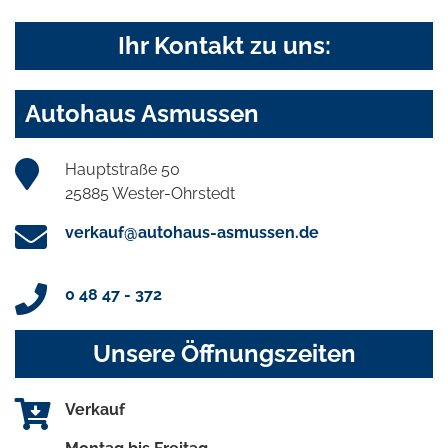
Ihr Kontakt zu uns:
Autohaus Asmussen
Hauptstraße 50
25885 Wester-Ohrstedt
verkauf@autohaus-asmussen.de
0 48 47 - 372
Unsere Öffnungszeiten
Verkauf