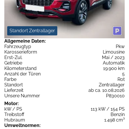
Standort Zentrallager
Allgemeine Daten:
Fahrzeugtyp
Pkw
Karosserieform
Limousine
Erst-Zul.
Mai / 2023
Getriebe
Automatik
Kilometerstand
19.900 km
Anzahl der Türen
5
Farbe
Rot
Standort
Zentrallager
Lieferzeit
ab ca. 10.08.2026
Unsere Nummer
P830010
Motor:
kW / PS
113 kW / 154 PS
Treibstoff
Benzin
Hubraum
1.498 cm³
Umweltnormen: