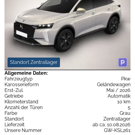
Standort Zentrallager
Allgemeine Daten:
Fahrzeugtyp
Pkw
Karosserieform
Geländewagen
Erst-Zul.
Mai / 2026
Getriebe
Automatik
Kilometerstand
10 km
Anzahl der Türen
5
Farbe
Grau
Standort
Zentrallager
Lieferzeit
ab ca. 10.08.2026
Unsere Nummer
GW-KSL261