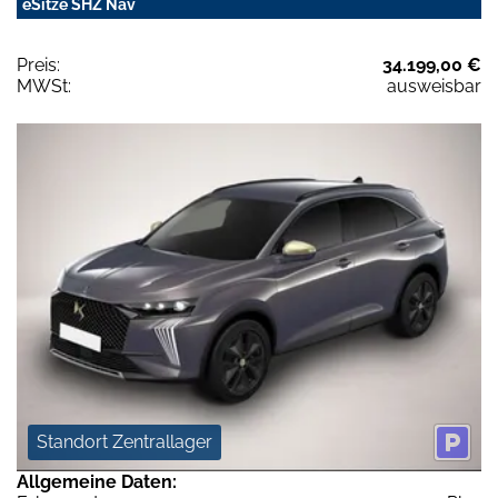
eSitze SHZ Nav
Preis:
34.199,00 €
MWSt:
ausweisbar
Standort Zentrallager
Allgemeine Daten: