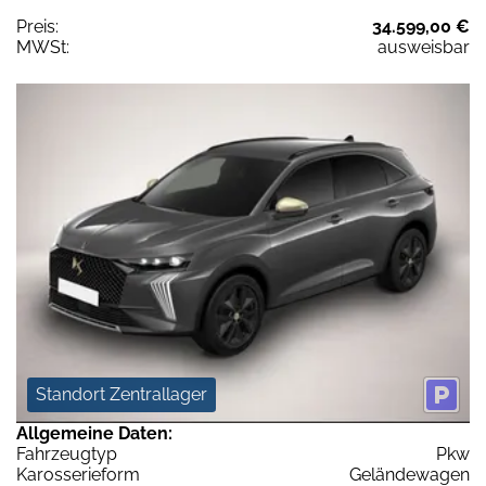
Preis:
34.599,00 €
MWSt:
ausweisbar
Standort Zentrallager
Allgemeine Daten:
Fahrzeugtyp
Pkw
Karosserieform
Geländewagen