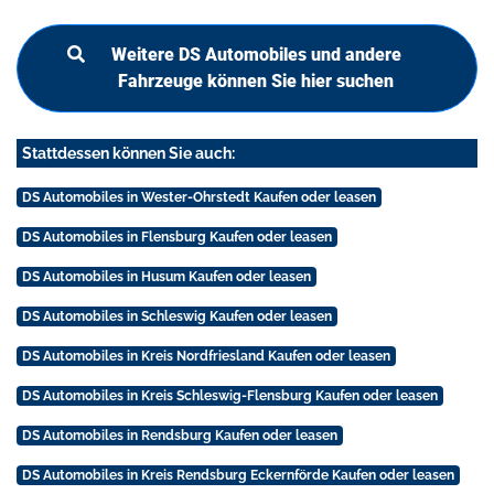
Weitere DS Automobiles und andere
Fahrzeuge können Sie hier suchen
Stattdessen können Sie auch:
DS Automobiles in Wester-Ohrstedt Kaufen oder leasen
DS Automobiles in Flensburg Kaufen oder leasen
DS Automobiles in Husum Kaufen oder leasen
DS Automobiles in Schleswig Kaufen oder leasen
DS Automobiles in Kreis Nordfriesland Kaufen oder leasen
DS Automobiles in Kreis Schleswig-Flensburg Kaufen oder leasen
DS Automobiles in Rendsburg Kaufen oder leasen
DS Automobiles in Kreis Rendsburg Eckernförde Kaufen oder leasen