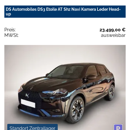
DS Automobiles DS3 Etoile AT Shz Navi Kamera Leder Head-
up
Preis:
23.499,00 €
MWSt:
ausweisbar
Standort Zentrallager