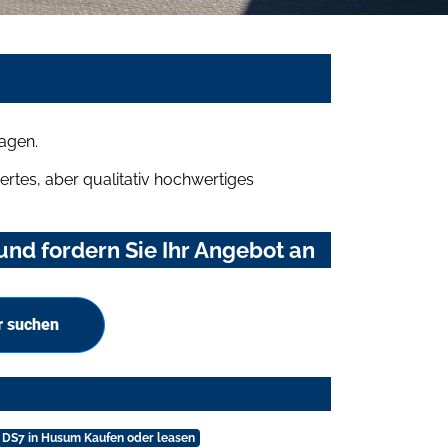
agen.
rtes, aber qualitativ hochwertiges
nd fordern Sie Ihr Angebot an
r suchen
 DS7 in Husum Kaufen oder leasen