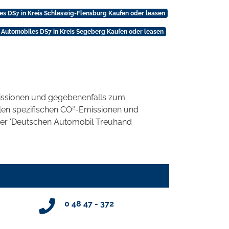
s DS7 in Kreis Schleswig-Flensburg Kaufen oder leasen
 Automobiles DS7 in Kreis Segeberg Kaufen oder leasen
ssionen und gegebenenfalls zum
2
llen spezifischen CO
-Emissionen und
 der 'Deutschen Automobil Treuhand
0 48 47 - 372