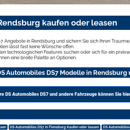
Rendsburg kaufen oder leasen
7 Angebote in Rendsburg und sichern Sie sich Ihren Traumw
len lässt fast keine Wünsche offen.
en technologischen Features suchen oder sich für ein preiswe
hnen eine breite Palette an Optionen.
S Automobiles DS7 Modelle in Rendsburg u
re DS Automobiles DS7 und andere Fahrzeuge können Sie hie
asen
DS Automobiles DS7 in Flensburg Kaufen oder leasen
DS Automobiles