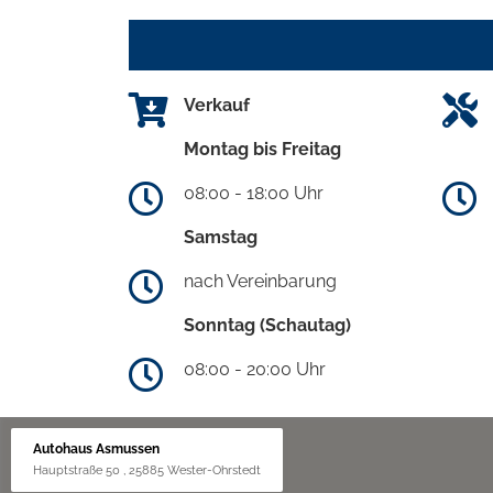
Verkauf
Montag bis Freitag
08:00 - 18:00 Uhr
Samstag
nach Vereinbarung
Sonntag (Schautag)
08:00 - 20:00 Uhr
Autohaus Asmussen
Hauptstraße 50 , 25885 Wester-Ohrstedt