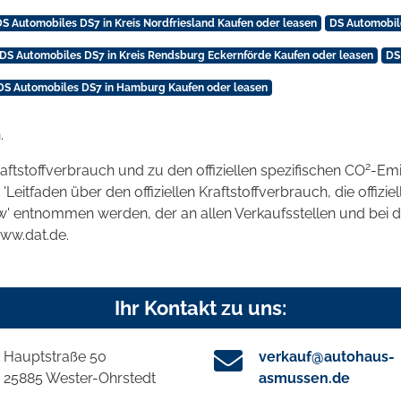
DS Automobiles DS7 in Kreis Nordfriesland Kaufen oder leasen
DS Automobile
DS Automobiles DS7 in Kreis Rendsburg Eckernförde Kaufen oder leasen
DS
DS Automobiles DS7 in Hamburg Kaufen oder leasen
.
2
raftstoffverbrauch und zu den offiziellen spezifischen CO
-Emi
tfaden über den offiziellen Kraftstoffverbrauch, die offizie
kw' entnommen werden, der an allen Verkaufsstellen und bei
www.dat.de.
Ihr Kontakt zu uns:
Hauptstraße 50
verkauf@autohaus-
25885 Wester-Ohrstedt
asmussen.de