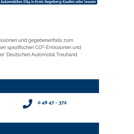
 Automobiles DS4 in Kreis Segeberg Kaufen oder leasen
ssionen und gegebenenfalls zum
2
llen spezifischen CO
-Emissionen und
 der 'Deutschen Automobil Treuhand
0 48 47 - 372