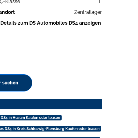
O
-Klasse
E
2
andort
Zentrallager
Details zum DS Automobiles DS4 anzeigen
r suchen
 DS4 in Husum Kaufen oder leasen
s DS4 in Kreis Schleswig-Flensburg Kaufen oder leasen