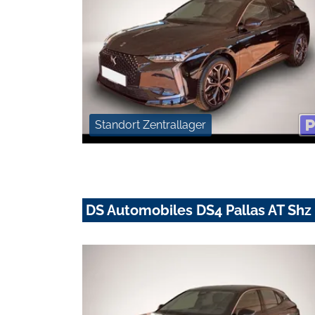
Standort Zentrallager
DS Automobiles DS4 Pallas AT S