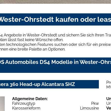
Wester-Ohrstedt kaufen oder lea
4 Angebote in Wester-Ohrstedt und sichern Sie sich Ihren 
len lässt fast keine Wünsche offen.
en technologischen Features suchen oder sich für ein preiswe
hnen eine breite Palette an Optionen.
S Automobiles DS4 Modelle in Wester-Ohrst
Pr
mera 360 Head-up Alcantara SHZ
M
Allgemeine Daten:
U
Fahrzeugtyp
Pkw
Um
Karosserieform
Limousine
Ve