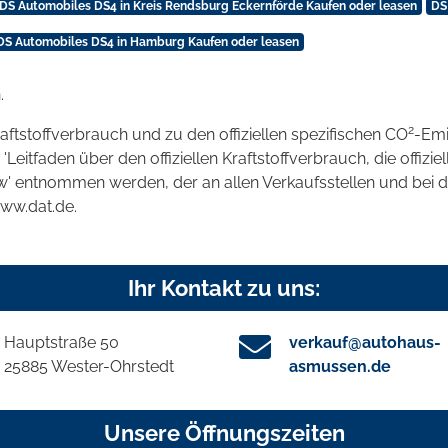
DS Automobiles DS4 in Kreis Rendsburg Eckernförde Kaufen oder leasen
DS
DS Automobiles DS4 in Hamburg Kaufen oder leasen
.
2
raftstoffverbrauch und zu den offiziellen spezifischen CO
-Emi
tfaden über den offiziellen Kraftstoffverbrauch, die offizie
kw' entnommen werden, der an allen Verkaufsstellen und bei
www.dat.de.
Ihr Kontakt zu uns:
Hauptstraße 50
verkauf@autohaus-
25885 Wester-Ohrstedt
asmussen.de
Unsere Öffnungszeiten