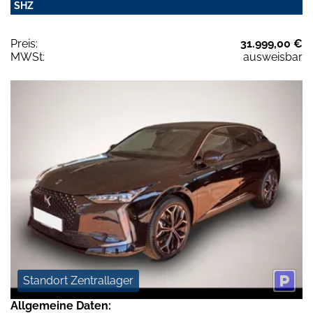
SHZ
Preis:
31.999,00 €
MWSt:
ausweisbar
Standort Zentrallager
Allgemeine Daten: