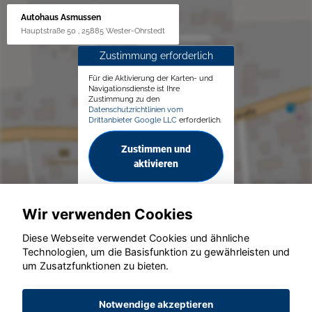
Autohaus Asmussen
Hauptstraße 50 , 25885 Wester-Ohrstedt
Zustimmung erforderlich
Für die Aktivierung der Karten- und
Navigationsdienste ist Ihre
Zustimmung zu den
Datenschutzrichtlinien vom
Drittanbieter Google LLC
erforderlich.
Zustimmen und
aktivieren
Wir verwenden Cookies
Diese Webseite verwendet Cookies und ähnliche
Technologien, um die Basisfunktion zu gewährleisten und
© konjunkturmotor.de GmbH 2020 - 2026
um Zusatzfunktionen zu bieten.
Notwendige akzeptieren