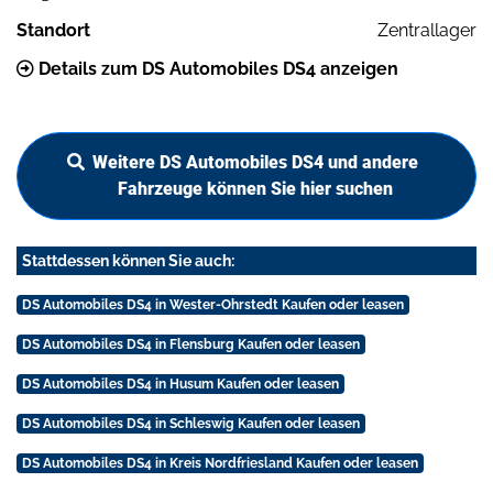
Standort
Zentrallager
Details zum DS Automobiles DS4 anzeigen
Weitere DS Automobiles DS4 und andere
Fahrzeuge können Sie hier suchen
Stattdessen können Sie auch:
DS Automobiles DS4 in Wester-Ohrstedt Kaufen oder leasen
DS Automobiles DS4 in Flensburg Kaufen oder leasen
DS Automobiles DS4 in Husum Kaufen oder leasen
DS Automobiles DS4 in Schleswig Kaufen oder leasen
DS Automobiles DS4 in Kreis Nordfriesland Kaufen oder leasen