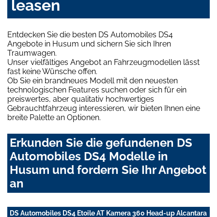
leasen
Entdecken Sie die besten DS Automobiles DS4
Angebote in Husum und sichern Sie sich Ihren
Traumwagen.
Unser vielfältiges Angebot an Fahrzeugmodellen lässt
fast keine Wünsche offen.
Ob Sie ein brandneues Modell mit den neuesten
technologischen Features suchen oder sich für ein
preiswertes, aber qualitativ hochwertiges
Gebrauchtfahrzeug interessieren, wir bieten Ihnen eine
breite Palette an Optionen.
Erkunden Sie die gefundenen DS
Automobiles DS4 Modelle in
Husum und fordern Sie Ihr Angebot
an
DS Automobiles DS4 Etoile AT Kamera 360 Head-up Alcantara