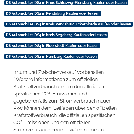
DS Automobiles DS4 in Kreis Schleswig-Flensburg Kaufen oder leasen
DS Automobiles DS4 in Rendsburg Kaufen oder leasen
DS Automobiles DS4 in Kreis Rendsburg Eckernförde Kaufen oder leasen
DS Automobiles DS4 in Kreis Segeberg Kaufen oder leasen
DS Automobiles DS4 in Eiderstedt Kaufen oder leasen
DS Automobiles DS4 in Hamburg Kaufen oder leasen
Irrtum und Zwischenverkauf vorbehalten.
* Weitere Informationen zum offiziellen
Kraftstoffverbrauch und zu den offiziellen
2
spezifischen CO
-Emissionen und
gegebenenfalls zum Stromverbrauch neuer
Pkw können dem 'Leitfaden über den offiziellen
Kraftstoffverbrauch, die offiziellen spezifischen
2
CO
-Emissionen und den offiziellen
Stromverbrauch neuer Pkw' entnommen