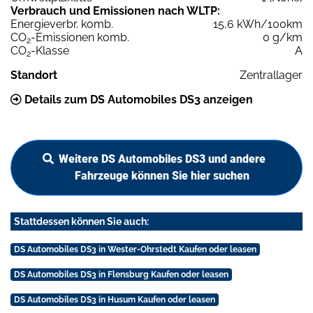
Verbrauch und Emissionen nach WLTP:
Energieverbr. komb.
15,6 kWh/100km
CO
-Emissionen komb.
0 g/km
2
CO
-Klasse
A
2
Standort
Zentrallager
Details zum DS Automobiles DS3 anzeigen
Weitere DS Automobiles DS3 und andere
Fahrzeuge können Sie hier suchen
Stattdessen können Sie auch:
DS Automobiles DS3 in Wester-Ohrstedt Kaufen oder leasen
DS Automobiles DS3 in Flensburg Kaufen oder leasen
DS Automobiles DS3 in Husum Kaufen oder leasen