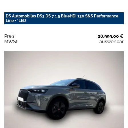
DS Automobiles DS3 DS 7 1.5 BlueHDi 130 S&S Performance
Line + *LED
Preis:
28.999,00 €
MWSt:
ausweisbar