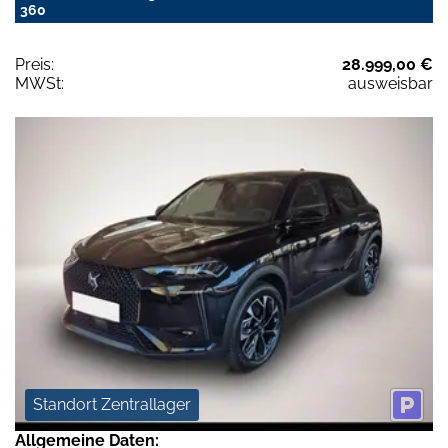
360
Preis:
28.999,00 €
MWSt:
ausweisbar
Standort Zentrallager
Allgemeine Daten: