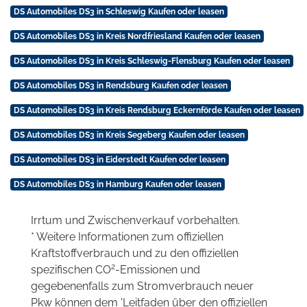
DS Automobiles DS3 in Schleswig Kaufen oder leasen
DS Automobiles DS3 in Kreis Nordfriesland Kaufen oder leasen
DS Automobiles DS3 in Kreis Schleswig-Flensburg Kaufen oder leasen
DS Automobiles DS3 in Rendsburg Kaufen oder leasen
DS Automobiles DS3 in Kreis Rendsburg Eckernförde Kaufen oder leasen
DS Automobiles DS3 in Kreis Segeberg Kaufen oder leasen
DS Automobiles DS3 in Eiderstedt Kaufen oder leasen
DS Automobiles DS3 in Hamburg Kaufen oder leasen
Irrtum und Zwischenverkauf vorbehalten.
* Weitere Informationen zum offiziellen
Kraftstoffverbrauch und zu den offiziellen
2
spezifischen CO
-Emissionen und
gegebenenfalls zum Stromverbrauch neuer
Pkw können dem 'Leitfaden über den offiziellen