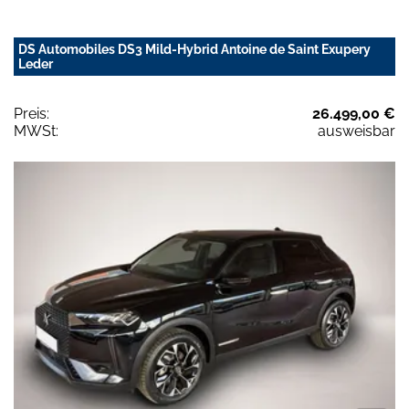
DS Automobiles DS3 Mild-Hybrid Antoine de Saint Exupery
Leder
Preis:
26.499,00 €
MWSt:
ausweisbar