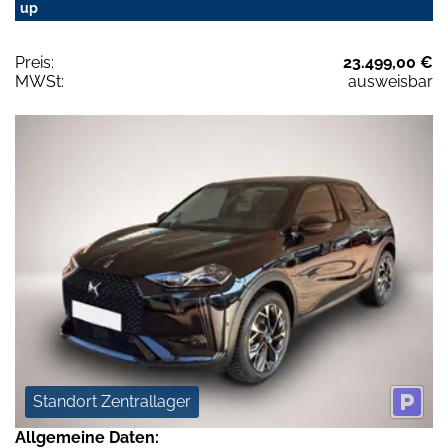
up
Preis:
23.499,00 €
MWSt:
ausweisbar
Standort Zentrallager
Allgemeine Daten: