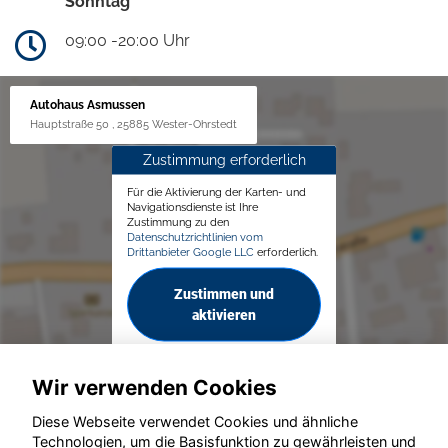
Sonntag
09:00 -20:00 Uhr
Autohaus Asmussen
Hauptstraße 50 , 25885 Wester-Ohrstedt
Zustimmung erforderlich
Für die Aktivierung der Karten- und
Navigationsdienste ist Ihre
Zustimmung zu den
Datenschutzrichtlinien vom
Drittanbieter Google LLC
erforderlich.
Zustimmen und
aktivieren
Wir verwenden Cookies
Diese Webseite verwendet Cookies und ähnliche
Technologien, um die Basisfunktion zu gewährleisten und