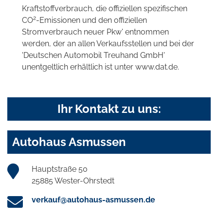
Kraftstoffverbrauch, die offiziellen spezifischen
2
CO
-Emissionen und den offiziellen
Stromverbrauch neuer Pkw' entnommen
werden, der an allen Verkaufsstellen und bei der
'Deutschen Automobil Treuhand GmbH'
unentgeltlich erhältlich ist unter www.dat.de.
Ihr Kontakt zu uns:
Autohaus Asmussen
Hauptstraße 50
25885 Wester-Ohrstedt
verkauf@autohaus-asmussen.de