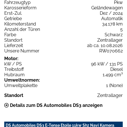
Fahrzeugtyp
Pkw
Karosserieform
Geländewagen
Erst-Zul.
Dez / 2024
Getriebe
Automatik
Kilometerstand
34.178 km
Anzahl der Türen
5
Farbe
Schwarz
Standort
Zentrallager
Lieferzeit
ab ca. 10.08.2026
Unsere Nummer
RW070662
Motor:
kW / PS
96 kW / 131 PS
Treibstoff
Diesel
Hubraum
1.499 cm³
Umweltnormen:
Umweltplakette
1 (None)
Standort
Zentrallager
Details zum DS Automobiles DS3 anzeigen
DS Automobiles DS3 E-Tense Etoile 11kw Shz Navi Kamera