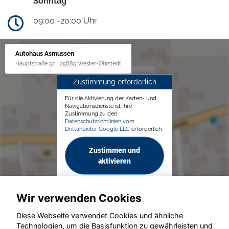
Sonntag
09:00 -20:00 Uhr
Autohaus Asmussen
Hauptstraße 50 , 25885 Wester-Ohrstedt
Zustimmung erforderlich
Für die Aktivierung der Karten- und
Navigationsdienste ist Ihre
Zustimmung zu den
Datenschutzrichtlinien vom
Drittanbieter Google LLC
erforderlich.
Zustimmen und
aktivieren
Wir verwenden Cookies
Diese Webseite verwendet Cookies und ähnliche
Technologien, um die Basisfunktion zu gewährleisten und