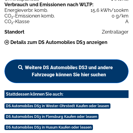
Verbrauch und Emissionen nach WLTP:
Energieverbr. komb.
15,6 kWh/100km
CO
-Emissionen komb.
0 g/km
2
CO
-Klasse
A
2
Standort
Zentrallager
Details zum DS Automobiles DS3 anzeigen
Weitere DS Automobiles DS3 und andere
Fahrzeuge können Sie hier suchen
Stattdessen können Sie auch:
DS Automobiles DS3 in Wester-Ohrstedt Kaufen oder leasen
DS Automobiles DS3 in Flensburg Kaufen oder leasen
DS Automobiles DS3 in Husum Kaufen oder leasen