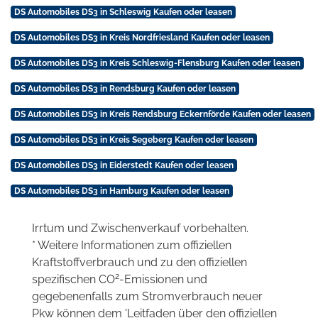
DS Automobiles DS3 in Schleswig Kaufen oder leasen
DS Automobiles DS3 in Kreis Nordfriesland Kaufen oder leasen
DS Automobiles DS3 in Kreis Schleswig-Flensburg Kaufen oder leasen
DS Automobiles DS3 in Rendsburg Kaufen oder leasen
DS Automobiles DS3 in Kreis Rendsburg Eckernförde Kaufen oder leasen
DS Automobiles DS3 in Kreis Segeberg Kaufen oder leasen
DS Automobiles DS3 in Eiderstedt Kaufen oder leasen
DS Automobiles DS3 in Hamburg Kaufen oder leasen
Irrtum und Zwischenverkauf vorbehalten.
* Weitere Informationen zum offiziellen
Kraftstoffverbrauch und zu den offiziellen
2
spezifischen CO
-Emissionen und
gegebenenfalls zum Stromverbrauch neuer
Pkw können dem 'Leitfaden über den offiziellen