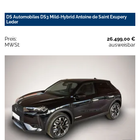
DS Automobiles DS3 Mild-Hybrid Antoine de Saint Exupery
Leder
Preis:
26.499,00 €
MWSt:
ausweisbar