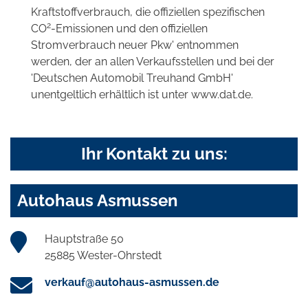
Kraftstoffverbrauch, die offiziellen spezifischen
2
CO
-Emissionen und den offiziellen
Stromverbrauch neuer Pkw' entnommen
werden, der an allen Verkaufsstellen und bei der
'Deutschen Automobil Treuhand GmbH'
unentgeltlich erhältlich ist unter www.dat.de.
Ihr Kontakt zu uns:
Autohaus Asmussen
Hauptstraße 50
25885 Wester-Ohrstedt
verkauf@autohaus-asmussen.de