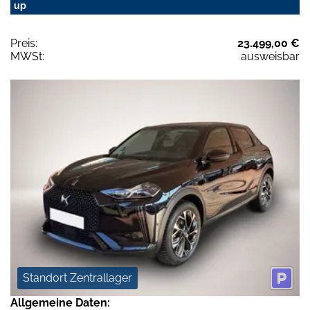
up
Preis:
23.499,00 €
MWSt:
ausweisbar
Standort Zentrallager
Allgemeine Daten: