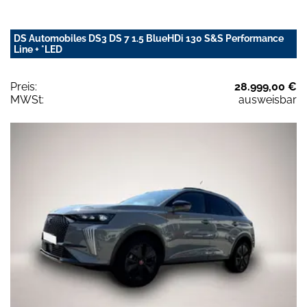
DS Automobiles DS3 DS 7 1.5 BlueHDi 130 S&S Performance
Line + *LED
Preis:
28.999,00 €
MWSt:
ausweisbar