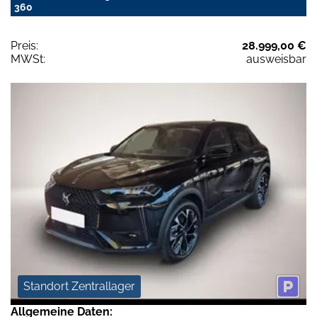
360
Preis:
28.999,00 €
MWSt:
ausweisbar
Standort Zentrallager
Allgemeine Daten: