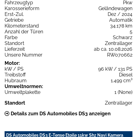
Fahrzeugtyp
Pkw
Karosserieform
Geländewagen
Erst-Zul.
Dez / 2024
Getriebe
Automatik
Kilometerstand
34.178 km
Anzahl der Türen
5
Farbe
Schwarz
Standort
Zentrallager
Lieferzeit
ab ca. 10.08.2026
Unsere Nummer
RW070662
Motor:
kW / PS
96 kW / 131 PS
Treibstoff
Diesel
Hubraum
1.499 cm³
Umweltnormen:
Umweltplakette
1 (None)
Standort
Zentrallager
Details zum DS Automobiles DS3 anzeigen
DS Automobiles DS3 E-Tense Etoile 11kw Shz Navi Kamera