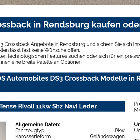
ssback in Rendsburg kaufen ode
S3 Crossback Angebote in Rendsburg und sichern Sie sich I
len lässt fast keine Wünsche offen.
en technologischen Features suchen oder sich für ein preiswe
hnen eine breite Palette an Optionen.
S Automobiles DS3 Crossback Modelle in R
Pr
ense Rivoli 11kw Shz Navi Leder
M
Allgemeine Daten:
U
Fahrzeugtyp
Pkw
Um
Karosserieform
Geländewagen