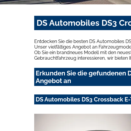
DS Automobiles DS3 Cro
Entdecken Sie die besten DS Automobiles D
Unser vielfältiges Angebot an Fahrzeugmodel
Ob Sie ein brandneues Modell mit den neuest
Gebrauchtfahrzeug interessieren, wir bieten I
Erkunden Sie die gefundenen D
Angebot an
DS Automobiles DS3 Crossback E-T