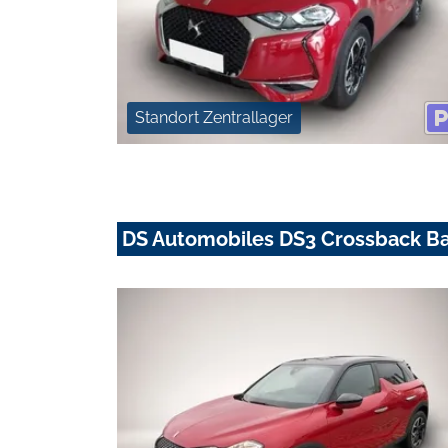
Standort Zentrallager
DS Automobiles DS3 Crossback Ba