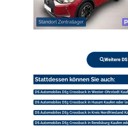
Standort Zentrallager
Weitere DS
Stattdessen können Sie auch:
DS Automobiles DS3 Crossback in Wester-Ohrstedt Kauf
DS Automobiles DS3 Crossback in Husum Kaufen oder l
DS Automobiles DS3 Crossback in Kreis Nordfriesland K
DS Automobiles DS3 Crossback in Rendsburg Kaufen ode