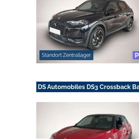
Standort Zentrallager
DS Automobiles DS3 Crossback Ba