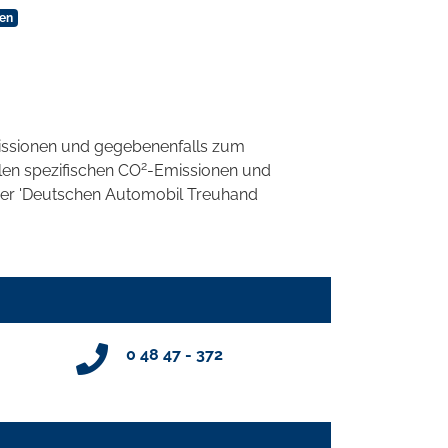
sen
ssionen und gegebenenfalls zum
2
llen spezifischen CO
-Emissionen und
 der 'Deutschen Automobil Treuhand
0 48 47 - 372