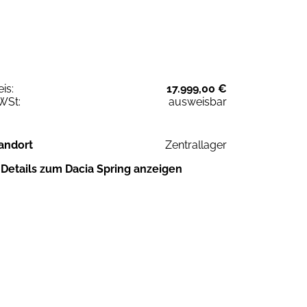
eis:
17.999,00 €
WSt:
ausweisbar
andort
Zentrallager
Details zum Dacia Spring anzeigen