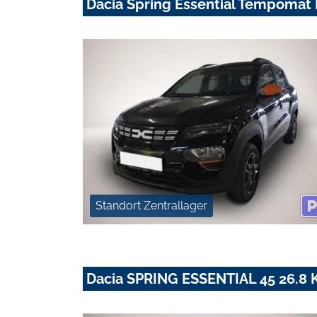
Dacia Spring Essential Tempomat
Standort Zentrallager
Dacia SPRING ESSENTIAL 45 26.8