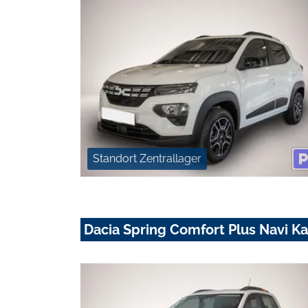
Standort Zentrallager
Dacia Spring Comfort Plus Navi K