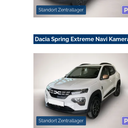
Standort Zentrallager
Dacia Spring Extreme Navi Kamera
Standort Zentrallager