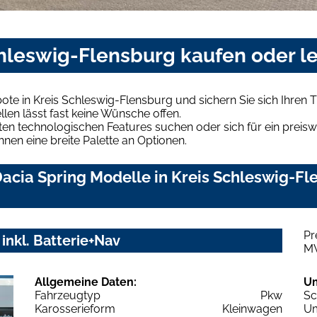
chleswig-Flensburg kaufen oder l
ote in Kreis Schleswig-Flensburg und sichern Sie sich Ihre
len lässt fast keine Wünsche offen.
en technologischen Features suchen oder sich für ein preiswe
hnen eine breite Palette an Optionen.
cia Spring Modelle in Kreis Schleswig-Fle
Pr
inkl. Batterie+Nav
M
Allgemeine Daten:
U
Fahrzeugtyp
Pkw
Sc
Karosserieform
Kleinwagen
Um