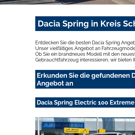
Dacia Spring in Kreis S
Entdecken Sie die besten Dacia Spring Angeb
Unser vielfältiges Angebot an Fahrzeugmodel
Ob Sie ein brandneues Modell mit den neuest
Gebrauchtfahrzeug interessieren, wir bieten I
Erkunden Sie die gefundenen Da
Angebot an
Dacia Spring Electric 100 Extreme 