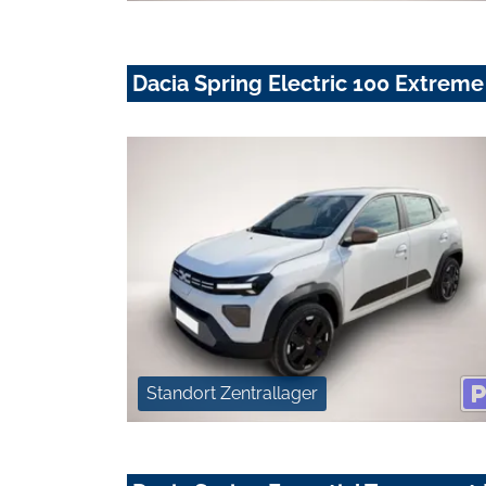
Dacia Spring Electric 100 Extreme
Standort Zentrallager