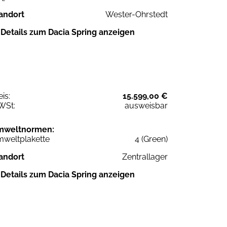
andort
Wester-Ohrstedt
Details zum Dacia Spring anzeigen
eis:
15.599,00 €
WSt:
ausweisbar
mweltnormen:
weltplakette
4 (Green)
andort
Zentrallager
Details zum Dacia Spring anzeigen