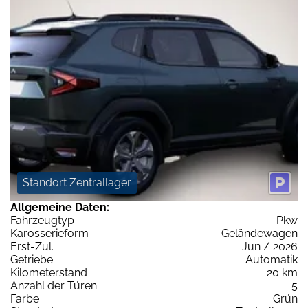
Standort Zentrallager
Allgemeine Daten:
Fahrzeugtyp
Pkw
Karosserieform
Geländewagen
Erst-Zul.
Jun / 2026
Getriebe
Automatik
Kilometerstand
20 km
Anzahl der Türen
5
Farbe
Grün