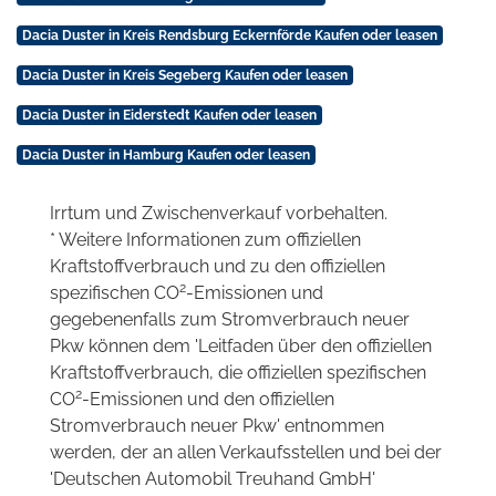
Dacia Duster in Kreis Rendsburg Eckernförde Kaufen oder leasen
Dacia Duster in Kreis Segeberg Kaufen oder leasen
Dacia Duster in Eiderstedt Kaufen oder leasen
Dacia Duster in Hamburg Kaufen oder leasen
Irrtum und Zwischenverkauf vorbehalten.
* Weitere Informationen zum offiziellen
Kraftstoffverbrauch und zu den offiziellen
2
spezifischen CO
-Emissionen und
gegebenenfalls zum Stromverbrauch neuer
Pkw können dem 'Leitfaden über den offiziellen
Kraftstoffverbrauch, die offiziellen spezifischen
2
CO
-Emissionen und den offiziellen
Stromverbrauch neuer Pkw' entnommen
werden, der an allen Verkaufsstellen und bei der
'Deutschen Automobil Treuhand GmbH'