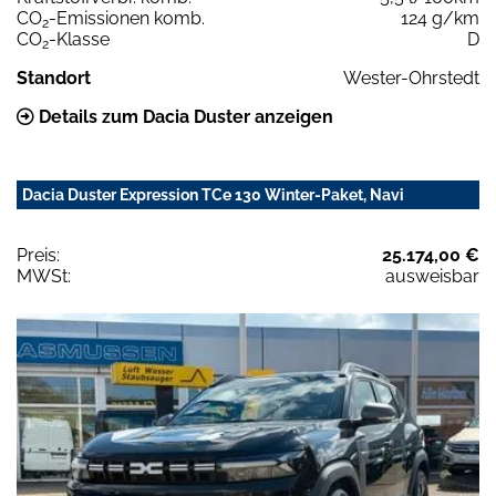
CO
-Emissionen komb.
124 g/km
2
CO
-Klasse
D
2
Standort
Wester-Ohrstedt
Details zum Dacia Duster anzeigen
Dacia Duster Expression TCe 130 Winter-Paket, Navi
Preis:
25.174,00 €
MWSt:
ausweisbar