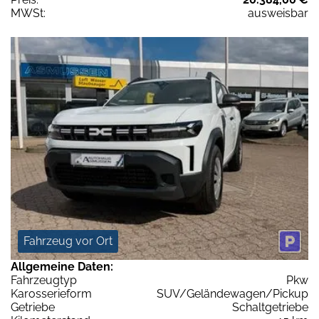
MWSt:
ausweisbar
Fahrzeug vor Ort
Allgemeine Daten:
Fahrzeugtyp
Pkw
Karosserieform
SUV/Geländewagen/Pickup
Getriebe
Schaltgetriebe