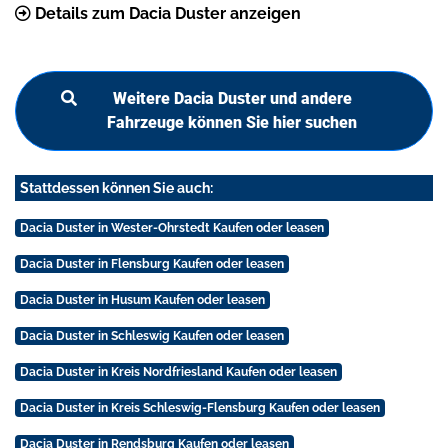
Details zum Dacia Duster anzeigen
Weitere Dacia Duster und andere
Fahrzeuge können Sie hier suchen
Stattdessen können Sie auch:
Dacia Duster in Wester-Ohrstedt Kaufen oder leasen
Dacia Duster in Flensburg Kaufen oder leasen
Dacia Duster in Husum Kaufen oder leasen
Dacia Duster in Schleswig Kaufen oder leasen
Dacia Duster in Kreis Nordfriesland Kaufen oder leasen
Dacia Duster in Kreis Schleswig-Flensburg Kaufen oder leasen
Dacia Duster in Rendsburg Kaufen oder leasen