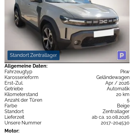
Standort Zentrallager
Allgemeine Daten:
Fahrzeugtyp
Pkw
Karosserieform
Geländewagen
Erst-Zul.
Apr / 2026
Getriebe
Automatik
Kilometerstand
20 km
Anzahl der Türen
5
Farbe
Beige
Standort
Zentrallager
Lieferzeit
ab ca. 10.08.2026
Unsere Nummer
2017-204530
Motor: