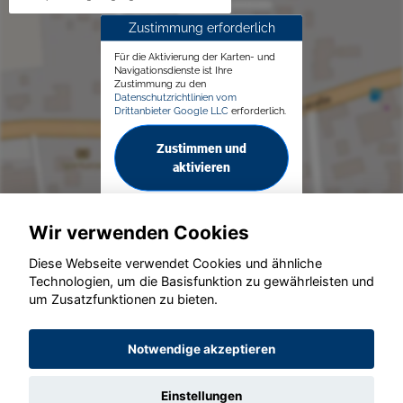
Zustimmung erforderlich
Für die Aktivierung der Karten- und
Navigationsdienste ist Ihre
Zustimmung zu den
Datenschutzrichtlinien vom
Drittanbieter Google LLC
erforderlich.
Zustimmen und
aktivieren
Wir verwenden Cookies
Diese Webseite verwendet Cookies und ähnliche
Technologien, um die Basisfunktion zu gewährleisten und
© konjunkturmotor.de GmbH 2020 - 2026
um Zusatzfunktionen zu bieten.
Notwendige akzeptieren
Einstellungen