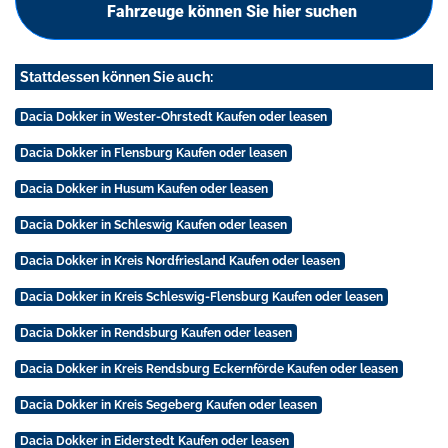
Fahrzeuge können Sie hier suchen
Stattdessen können Sie auch:
Dacia Dokker in Wester-Ohrstedt Kaufen oder leasen
Dacia Dokker in Flensburg Kaufen oder leasen
Dacia Dokker in Husum Kaufen oder leasen
Dacia Dokker in Schleswig Kaufen oder leasen
Dacia Dokker in Kreis Nordfriesland Kaufen oder leasen
Dacia Dokker in Kreis Schleswig-Flensburg Kaufen oder leasen
Dacia Dokker in Rendsburg Kaufen oder leasen
Dacia Dokker in Kreis Rendsburg Eckernförde Kaufen oder leasen
Dacia Dokker in Kreis Segeberg Kaufen oder leasen
Dacia Dokker in Eiderstedt Kaufen oder leasen