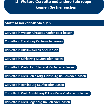
Weitere Corvette und andere Fahrzeuge
können Sie hier suchen
Stattdessen können Sie auch:
Corvette in Wester-Ohrstedt Kaufen oder leasen
Corvette in Flensburg Kaufen oder leasen
Corvette in Husum Kaufen oder leasen
Corvette in Schleswig Kaufen oder leasen
Corvette in Kreis Nordfriesland Kaufen oder leasen
Corvette in Kreis Schleswig-Flensburg Kaufen oder leasen
Corvette in Rendsburg Kaufen oder leasen
Corvette in Kreis Rendsburg Eckernförde Kaufen oder leasen
Corvette in Kreis Segeberg Kaufen oder leasen