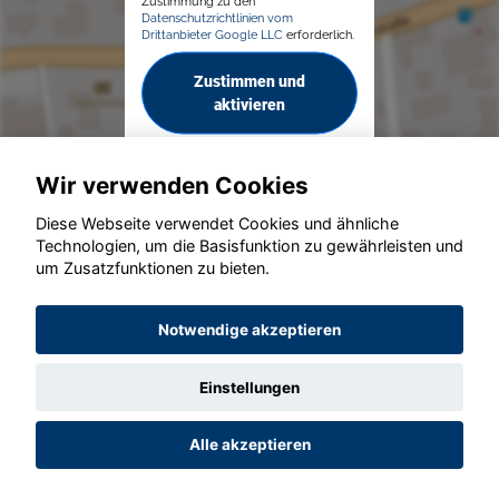
Zustimmung zu den
Datenschutzrichtlinien vom
Drittanbieter Google LLC
erforderlich.
Zustimmen und
aktivieren
Wir verwenden Cookies
Diese Webseite verwendet Cookies und ähnliche
Technologien, um die Basisfunktion zu gewährleisten und
© konjunkturmotor.de GmbH 2020 - 2026
um Zusatzfunktionen zu bieten.
Notwendige akzeptieren
Einstellungen
Alle akzeptieren