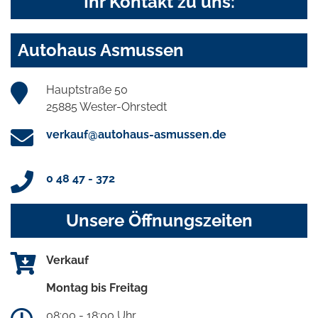
Ihr Kontakt zu uns:
Autohaus Asmussen
Hauptstraße 50
25885 Wester-Ohrstedt
verkauf@autohaus-asmussen.de
0 48 47 - 372
Unsere Öffnungszeiten
Verkauf
Montag bis Freitag
08:00 - 18:00 Uhr