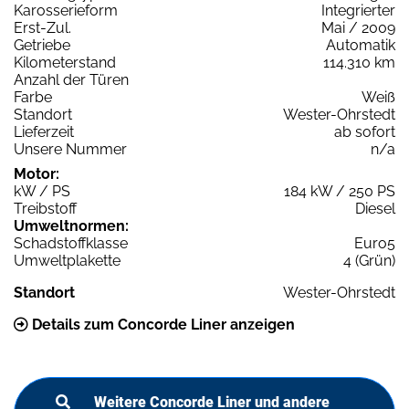
Karosserieform
Integrierter
Erst-Zul.
Mai / 2009
Getriebe
Automatik
Kilometerstand
114.310 km
Anzahl der Türen
Farbe
Weiß
Standort
Wester-Ohrstedt
Lieferzeit
ab sofort
Unsere Nummer
n/a
Motor:
kW / PS
184 kW / 250 PS
Treibstoff
Diesel
Umweltnormen:
Schadstoffklasse
Euro5
Umweltplakette
4 (Grün)
Standort
Wester-Ohrstedt
Details zum Concorde Liner anzeigen
Weitere Concorde Liner und andere