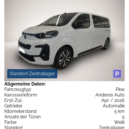
Standort Zentrallager
Allgemeine Daten:
Fahrzeugtyp
Pkw
Karosserieform
Anderes Auto
Erst-Zul.
Apr / 2026
Getriebe
Automatik
Kilometerstand
5 km
Anzahl der Türen
5
Farbe
Weiß
Standort
Zentrallager