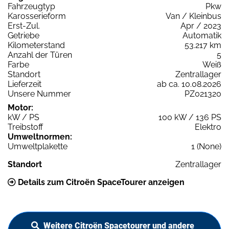
Fahrzeugtyp
Pkw
Karosserieform
Van / Kleinbus
Erst-Zul.
Apr / 2023
Getriebe
Automatik
Kilometerstand
53.217 km
Anzahl der Türen
5
Farbe
Weiß
Standort
Zentrallager
Lieferzeit
ab ca. 10.08.2026
Unsere Nummer
PZ021320
Motor:
kW / PS
100 kW / 136 PS
Treibstoff
Elektro
Umweltnormen:
Umweltplakette
1 (None)
Standort
Zentrallager
Details zum Citroën SpaceTourer anzeigen
Weitere Citroën Spacetourer und andere