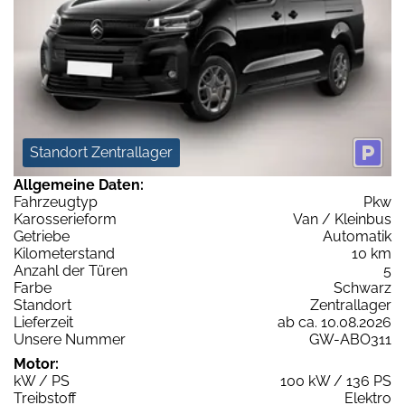
Standort Zentrallager
Allgemeine Daten:
Fahrzeugtyp
Pkw
Karosserieform
Van / Kleinbus
Getriebe
Automatik
Kilometerstand
10 km
Anzahl der Türen
5
Farbe
Schwarz
Standort
Zentrallager
Lieferzeit
ab ca. 10.08.2026
Unsere Nummer
GW-ABO311
Motor:
kW / PS
100 kW / 136 PS
Treibstoff
Elektro