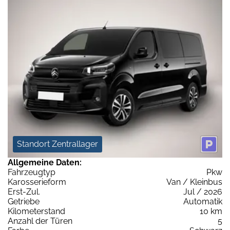
Standort Zentrallager
Allgemeine Daten:
Fahrzeugtyp
Pkw
Karosserieform
Van / Kleinbus
Erst-Zul.
Jul / 2026
Getriebe
Automatik
Kilometerstand
10 km
Anzahl der Türen
5