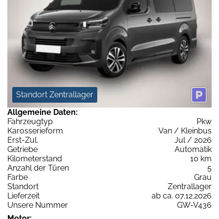
Standort Zentrallager
Allgemeine Daten:
Fahrzeugtyp
Pkw
Karosserieform
Van / Kleinbus
Erst-Zul.
Jul / 2026
Getriebe
Automatik
Kilometerstand
10 km
Anzahl der Türen
5
Farbe
Grau
Standort
Zentrallager
Lieferzeit
ab ca. 07.12.2026
Unsere Nummer
GW-V436
Motor: