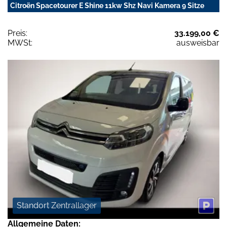
Citroën Spacetourer E Shine 11kw Shz Navi Kamera 9 Sitze
Preis:
33.199,00 €
MWSt:
ausweisbar
Standort Zentrallager
Allgemeine Daten: