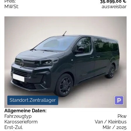
Preis:
35.899,00 €
MWSt:
ausweisbar
Standort Zentrallager
Allgemeine Daten:
Fahrzeugtyp
Pkw
Karosserieform
Van / Kleinbus
Erst-Zul.
Mär / 2025