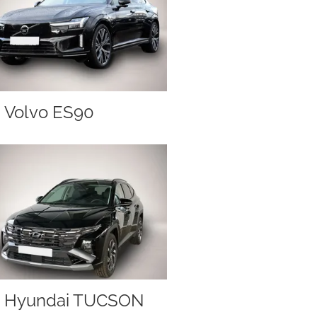
Volvo ES90
Hyundai TUCSON