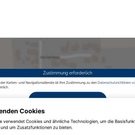
Zustimmung erforderlich
g der Karten- und Navigationsdienste ist Ihre Zustimmung zu den
Datenschutzrichtlinien v
rlich.
Zustimmen und aktivieren
enden Cookies
e verwendet Cookies und ähnliche Technologien, um die Basisfunk
 und um Zusatzfunktionen zu bieten.