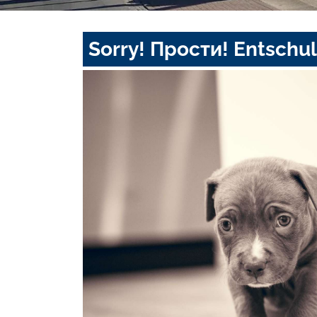
Sorry! Прости! Entschul