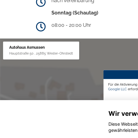
nach Vereinbarung
Sonntag (Schautag)
08:00 - 20:00 Uhr
Autohaus Asmussen
Hauptstraße 50 , 25885 Wester-Ohrstedt
Für die Aktivierun
Google LLC
erforde
Wir verw
Diese Webseit
gewährleisten