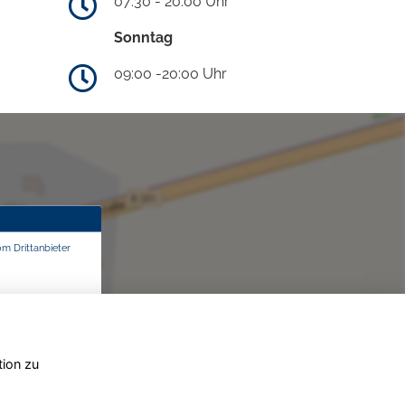
07:30 - 20:00 Uhr
Sonntag
09:00 -20:00 Uhr
om Drittanbieter
tion zu