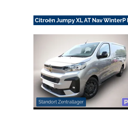
Citroën Jumpy XL AT Nav Winter
Standort Zentrallager