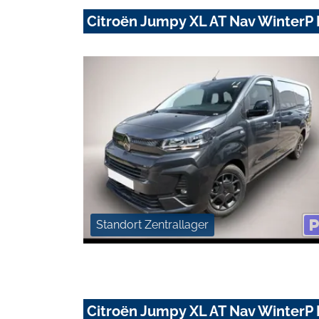
Citroën Jumpy XL AT Nav Winter
Standort Zentrallager
Citroën Jumpy XL AT Nav Winter