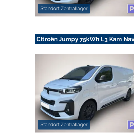
Standort Zentrallager
Citroën Jumpy 75kWh L3 Kam Nav
Standort Zentrallager