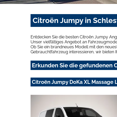
Citroën Jumpy in Schle
Entdecken Sie die besten Citroën Jumpy Ang
Unser vielfältiges Angebot an Fahrzeugmodel
Ob Sie ein brandneues Modell mit den neuest
Gebrauchtfahrzeug interessieren, wir bieten I
Erkunden Sie die gefundenen C
Citroën Jumpy DoKa XL Massage L