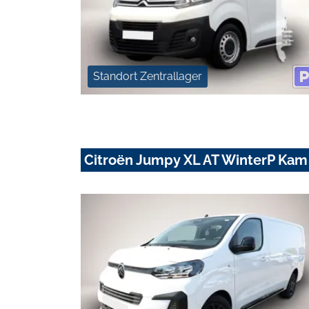
Standort Zentrallager
Citroën Jumpy XL AT WinterP Ka