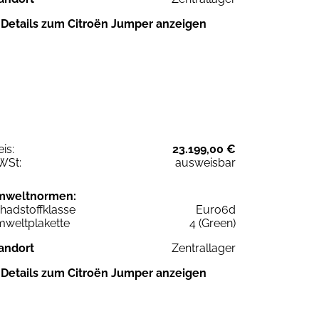
Details zum Citroën Jumper anzeigen
eis:
23.199,00 €
WSt:
ausweisbar
mweltnormen:
hadstoffklasse
Euro6d
weltplakette
4 (Green)
andort
Zentrallager
Details zum Citroën Jumper anzeigen