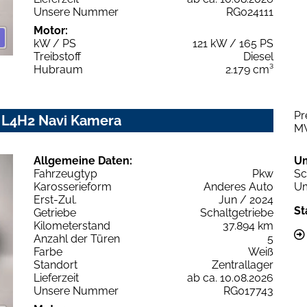
Unsere Nummer
RG024111
Motor:
kW / PS
121 kW / 165 PS
Treibstoff
Diesel
Hubraum
2.179 cm³
Pr
 L4H2 Navi Kamera
M
Allgemeine Daten:
U
Fahrzeugtyp
Pkw
Sc
Karosserieform
Anderes Auto
Um
Erst-Zul.
Jun / 2024
St
Getriebe
Schaltgetriebe
Kilometerstand
37.894 km
Anzahl der Türen
5
Farbe
Weiß
Standort
Zentrallager
Lieferzeit
ab ca. 10.08.2026
Unsere Nummer
RG017743