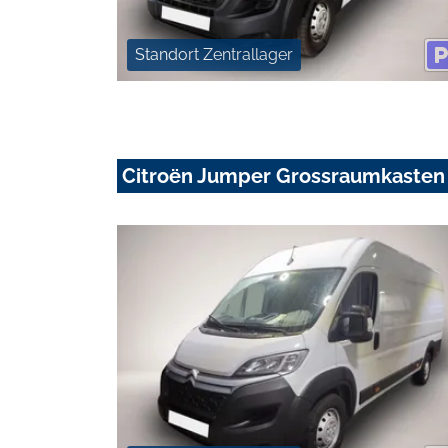
Standort Zentrallager
Citroën Jumper Grossraumkasten