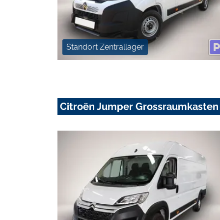
Standort Zentrallager
Citroën Jumper Grossraumkasten