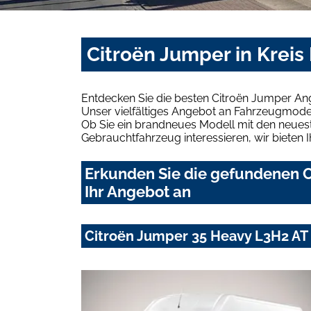
Citroën Jumper in Krei
Entdecken Sie die besten Citroën Jumper An
Unser vielfältiges Angebot an Fahrzeugmodel
Ob Sie ein brandneues Modell mit den neuest
Gebrauchtfahrzeug interessieren, wir bieten I
Erkunden Sie die gefundenen C
Ihr Angebot an
Citroën Jumper 35 Heavy L3H2 AT