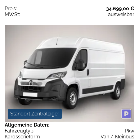
Preis:
34.699,00 €
MWSt:
ausweisbar
Standort Zentrallager
Allgemeine Daten:
Fahrzeugtyp
Pkw
Karosserieform
Van / Kleinbus