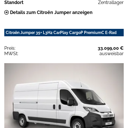
Standort
Zentrallager
Details zum Citroën Jumper anzeigen
Citroën Jumper 35+ L3H2 CarPlay CargoP PremiumC E-Rad
Preis:
33.099,00 €
MWSt:
ausweisbar