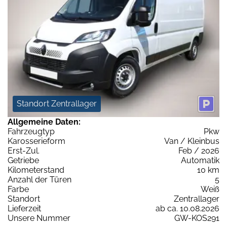
Standort Zentrallager
Allgemeine Daten:
Fahrzeugtyp
Pkw
Karosserieform
Van / Kleinbus
Erst-Zul.
Feb / 2026
Getriebe
Automatik
Kilometerstand
10 km
Anzahl der Türen
5
Farbe
Weiß
Standort
Zentrallager
Lieferzeit
ab ca. 10.08.2026
Unsere Nummer
GW-KOS291