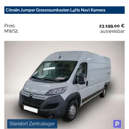
Citroën Jumper Grossraumkasten L4H2 Navi Kamera
Preis:
23.199,00 €
MWSt:
ausweisbar
Standort Zentrallager