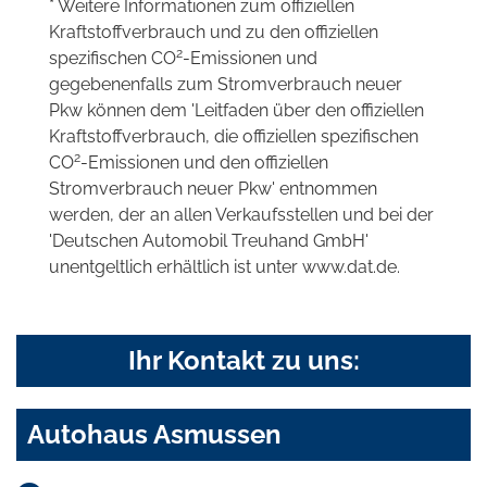
* Weitere Informationen zum offiziellen
Kraftstoffverbrauch und zu den offiziellen
2
spezifischen CO
-Emissionen und
gegebenenfalls zum Stromverbrauch neuer
Pkw können dem 'Leitfaden über den offiziellen
Kraftstoffverbrauch, die offiziellen spezifischen
2
CO
-Emissionen und den offiziellen
Stromverbrauch neuer Pkw' entnommen
werden, der an allen Verkaufsstellen und bei der
'Deutschen Automobil Treuhand GmbH'
unentgeltlich erhältlich ist unter www.dat.de.
Ihr Kontakt zu uns:
Autohaus Asmussen