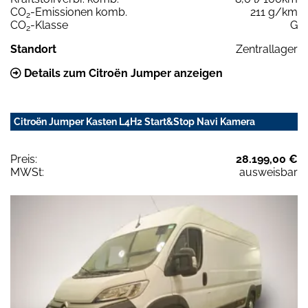
CO
-Emissionen komb.
211 g/km
2
CO
-Klasse
G
2
Standort
Zentrallager
Details zum Citroën Jumper anzeigen
Citroën Jumper Kasten L4H2 Start&Stop Navi Kamera
Preis:
28.199,00 €
MWSt:
ausweisbar