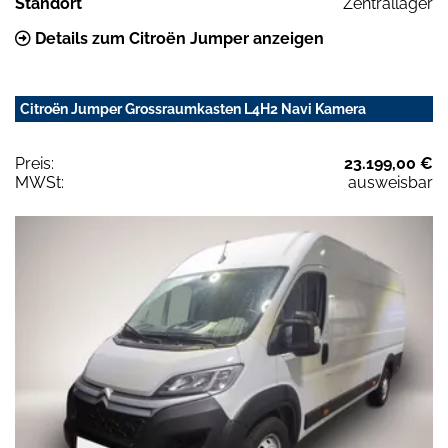
Standort
Zentrallager
Details zum Citroën Jumper anzeigen
Citroën Jumper Grossraumkasten L4H2 Navi Kamera
Preis:
23.199,00 €
MWSt:
ausweisbar