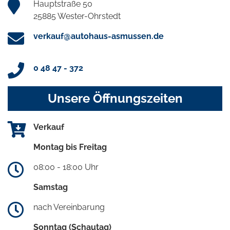
Hauptstraße 50
25885 Wester-Ohrstedt
verkauf@autohaus-asmussen.de
0 48 47 - 372
Unsere Öffnungszeiten
Verkauf
Montag bis Freitag
08:00 - 18:00 Uhr
Samstag
nach Vereinbarung
Sonntag (Schautag)