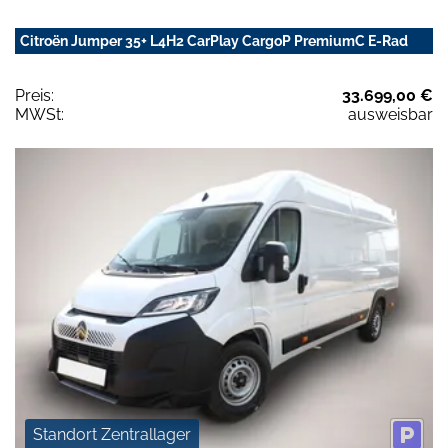
Citroën Jumper 35+ L4H2 CarPlay CargoP PremiumC E-Rad
Preis:
33.699,00 €
MWSt:
ausweisbar
Standort Zentrallager