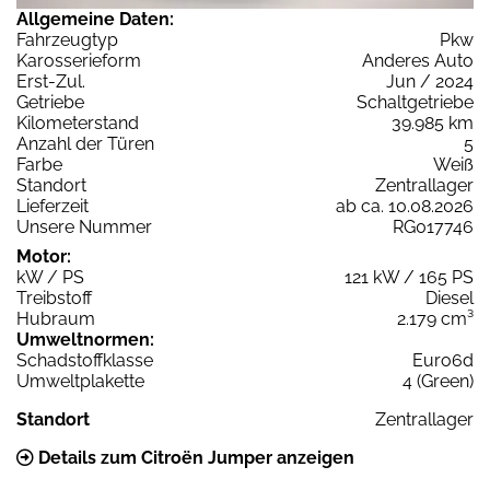
Allgemeine Daten:
Fahrzeugtyp
Pkw
Karosserieform
Anderes Auto
Erst-Zul.
Jun / 2024
Getriebe
Schaltgetriebe
Kilometerstand
39.985 km
Anzahl der Türen
5
Farbe
Weiß
Standort
Zentrallager
Lieferzeit
ab ca. 10.08.2026
Unsere Nummer
RG017746
Motor:
kW / PS
121 kW / 165 PS
Treibstoff
Diesel
Hubraum
2.179 cm³
Umweltnormen:
Schadstoffklasse
Euro6d
Umweltplakette
4 (Green)
Standort
Zentrallager
Details zum Citroën Jumper anzeigen