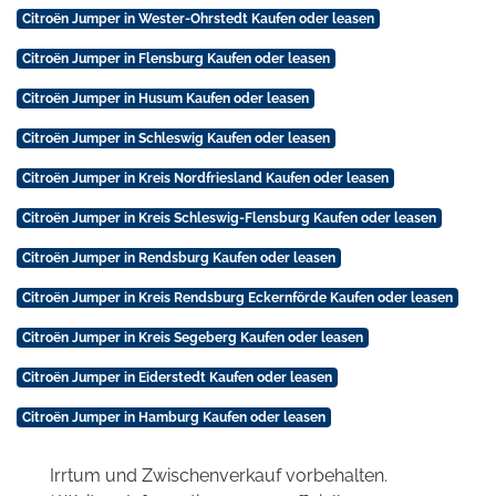
Citroën Jumper in Wester-Ohrstedt Kaufen oder leasen
Citroën Jumper in Flensburg Kaufen oder leasen
Citroën Jumper in Husum Kaufen oder leasen
Citroën Jumper in Schleswig Kaufen oder leasen
Citroën Jumper in Kreis Nordfriesland Kaufen oder leasen
Citroën Jumper in Kreis Schleswig-Flensburg Kaufen oder leasen
Citroën Jumper in Rendsburg Kaufen oder leasen
Citroën Jumper in Kreis Rendsburg Eckernförde Kaufen oder leasen
Citroën Jumper in Kreis Segeberg Kaufen oder leasen
Citroën Jumper in Eiderstedt Kaufen oder leasen
Citroën Jumper in Hamburg Kaufen oder leasen
Irrtum und Zwischenverkauf vorbehalten.