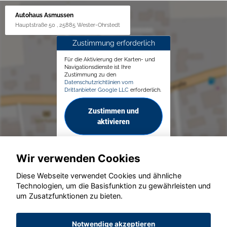
Autohaus Asmussen
Hauptstraße 50 , 25885 Wester-Ohrstedt
Zustimmung erforderlich
Für die Aktivierung der Karten- und
Navigationsdienste ist Ihre
Zustimmung zu den
Datenschutzrichtlinien vom
Drittanbieter Google LLC
erforderlich.
Zustimmen und
aktivieren
Wir verwenden Cookies
Diese Webseite verwendet Cookies und ähnliche
Technologien, um die Basisfunktion zu gewährleisten und
© konjunkturmotor.de GmbH 2020 - 2026
um Zusatzfunktionen zu bieten.
Notwendige akzeptieren