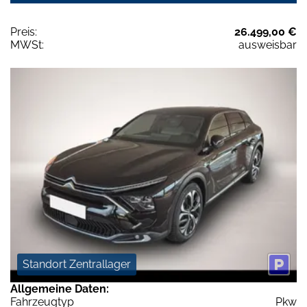
Preis:
26.499,00 €
MWSt:
ausweisbar
Standort Zentrallager
Allgemeine Daten:
Fahrzeugtyp
Pkw