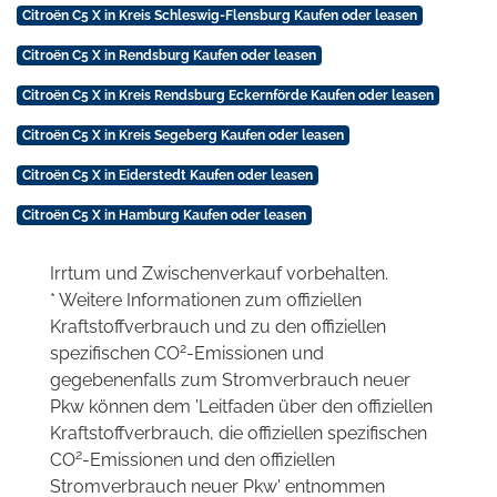
Citroën C5 X in Kreis Schleswig-Flensburg Kaufen oder leasen
Citroën C5 X in Rendsburg Kaufen oder leasen
Citroën C5 X in Kreis Rendsburg Eckernförde Kaufen oder leasen
Citroën C5 X in Kreis Segeberg Kaufen oder leasen
Citroën C5 X in Eiderstedt Kaufen oder leasen
Citroën C5 X in Hamburg Kaufen oder leasen
Irrtum und Zwischenverkauf vorbehalten.
* Weitere Informationen zum offiziellen
Kraftstoffverbrauch und zu den offiziellen
2
spezifischen CO
-Emissionen und
gegebenenfalls zum Stromverbrauch neuer
Pkw können dem 'Leitfaden über den offiziellen
Kraftstoffverbrauch, die offiziellen spezifischen
2
CO
-Emissionen und den offiziellen
Stromverbrauch neuer Pkw' entnommen