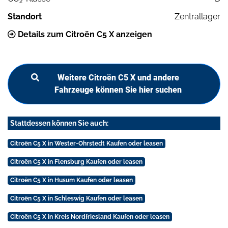
2
Standort
Zentrallager
Details zum Citroën C5 X anzeigen
Weitere Citroën C5 X und andere
Fahrzeuge können Sie hier suchen
Stattdessen können Sie auch:
Citroën C5 X in Wester-Ohrstedt Kaufen oder leasen
Citroën C5 X in Flensburg Kaufen oder leasen
Citroën C5 X in Husum Kaufen oder leasen
Citroën C5 X in Schleswig Kaufen oder leasen
Citroën C5 X in Kreis Nordfriesland Kaufen oder leasen