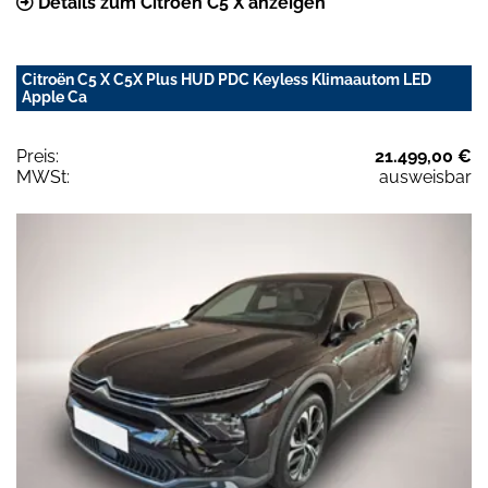
Details zum Citroën C5 X anzeigen
Citroën C5 X C5X Plus HUD PDC Keyless Klimaautom LED
Apple Ca
Preis:
21.499,00 €
MWSt:
ausweisbar