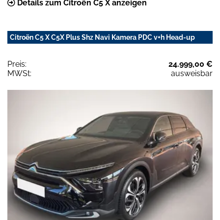
Details zum Citroën C5 X anzeigen
Citroën C5 X C5X Plus Shz Navi Kamera PDC v+h Head-up
Preis:
24.999,00 €
MWSt:
ausweisbar