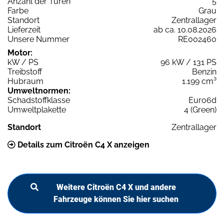
Anzahl der Türen
5
Farbe
Grau
Standort
Zentrallager
Lieferzeit
ab ca. 10.08.2026
Unsere Nummer
RE002460
Motor:
kW / PS
96 kW / 131 PS
Treibstoff
Benzin
Hubraum
1.199 cm³
Umweltnormen:
Schadstoffklasse
Euro6d
Umweltplakette
4 (Green)
Standort
Zentrallager
Details zum Citroën C4 X anzeigen
Weitere Citroën C4 X und andere
Fahrzeuge können Sie hier suchen