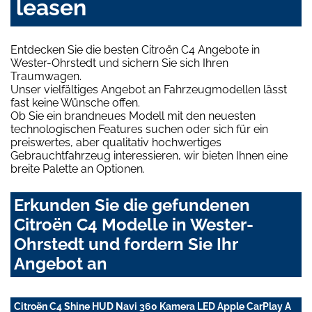
leasen
Entdecken Sie die besten Citroën C4 Angebote in
Wester-Ohrstedt und sichern Sie sich Ihren
Traumwagen.
Unser vielfältiges Angebot an Fahrzeugmodellen lässt
fast keine Wünsche offen.
Ob Sie ein brandneues Modell mit den neuesten
technologischen Features suchen oder sich für ein
preiswertes, aber qualitativ hochwertiges
Gebrauchtfahrzeug interessieren, wir bieten Ihnen eine
breite Palette an Optionen.
Erkunden Sie die gefundenen
Citroën C4 Modelle in Wester-
Ohrstedt und fordern Sie Ihr
Angebot an
Citroën C4 Shine HUD Navi 360 Kamera LED Apple CarPlay A