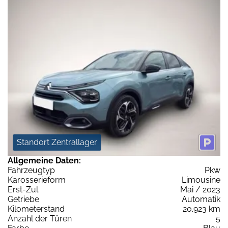
Standort Zentrallager
Allgemeine Daten:
Fahrzeugtyp
Pkw
Karosserieform
Limousine
Erst-Zul.
Mai / 2023
Getriebe
Automatik
Kilometerstand
20.923 km
Anzahl der Türen
5