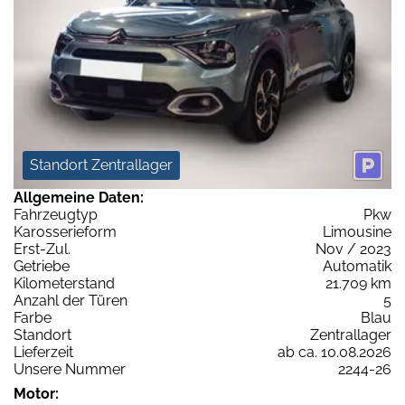
Standort Zentrallager
Allgemeine Daten:
Fahrzeugtyp
Pkw
Karosserieform
Limousine
Erst-Zul.
Nov / 2023
Getriebe
Automatik
Kilometerstand
21.709 km
Anzahl der Türen
5
Farbe
Blau
Standort
Zentrallager
Lieferzeit
ab ca. 10.08.2026
Unsere Nummer
2244-26
Motor: