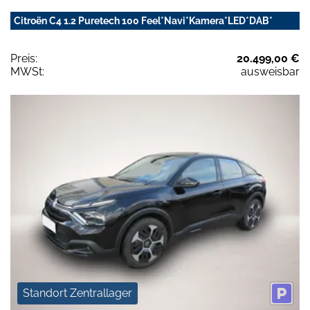
Citroën C4 1.2 Puretech 100 Feel*Navi*Kamera*LED*DAB*
Preis:
20.499,00 €
MWSt:
ausweisbar
Standort Zentrallager