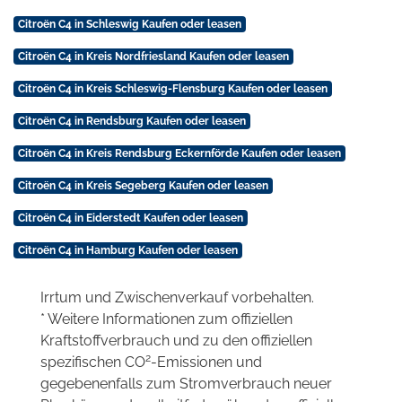
Citroën C4 in Schleswig Kaufen oder leasen
Citroën C4 in Kreis Nordfriesland Kaufen oder leasen
Citroën C4 in Kreis Schleswig-Flensburg Kaufen oder leasen
Citroën C4 in Rendsburg Kaufen oder leasen
Citroën C4 in Kreis Rendsburg Eckernförde Kaufen oder leasen
Citroën C4 in Kreis Segeberg Kaufen oder leasen
Citroën C4 in Eiderstedt Kaufen oder leasen
Citroën C4 in Hamburg Kaufen oder leasen
Irrtum und Zwischenverkauf vorbehalten.
* Weitere Informationen zum offiziellen
Kraftstoffverbrauch und zu den offiziellen
2
spezifischen CO
-Emissionen und
gegebenenfalls zum Stromverbrauch neuer