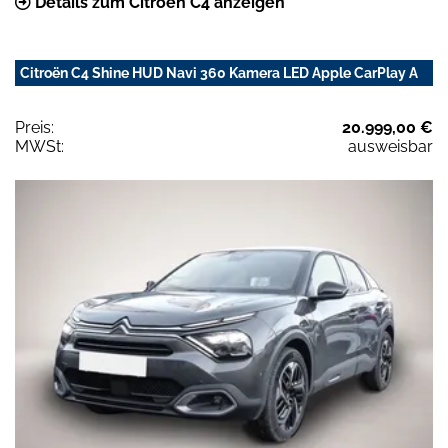
Details zum Citroën C4 anzeigen
Citroën C4 Shine HUD Navi 360 Kamera LED Apple CarPlay A
Preis:
20.999,00 €
MWSt:
ausweisbar