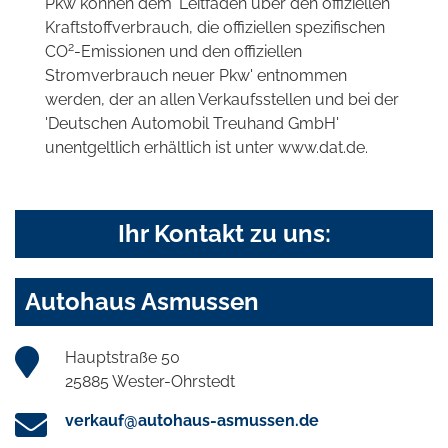
Pkw können dem 'Leitfaden über den offiziellen
Kraftstoffverbrauch, die offiziellen spezifischen
2
CO
-Emissionen und den offiziellen
Stromverbrauch neuer Pkw' entnommen
werden, der an allen Verkaufsstellen und bei der
'Deutschen Automobil Treuhand GmbH'
unentgeltlich erhältlich ist unter www.dat.de.
Ihr Kontakt zu uns:
Autohaus Asmussen
Hauptstraße 50
25885 Wester-Ohrstedt
verkauf@autohaus-asmussen.de