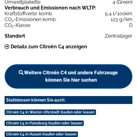
Umweltplakette
4 (Green)
Verbrauch und Emissionen nach WLTP:
Kraftstoffverbr. komb.
5,4 l/100km
CO
-Emissionen komb.
123 g/km
2
CO
-Klasse
D
2
Standort
Zentrallager
Details zum Citroën C4 anzeigen
Weitere Citroën C4 und andere Fahrzeuge
können Sie hier suchen
Stattdessen können Sie auch:
Citroën C4 in Wester-Ohrstedt Kaufen oder leasen
Citroën C4 in Flensburg Kaufen oder leasen
Citroën C4 in Husum Kaufen oder leasen