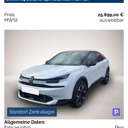
Preis:
25.899,00 €
MWSt:
ausweisbar
Standort Zentrallager
Allgemeine Daten:
Fahrzeugtyp
Pkw