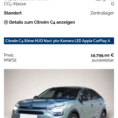
CO
-Klasse
D
2
Standort
Zentrallager
Details zum Citroën C4 anzeigen
Citroën C4 Shine HUD Navi 360 Kamera LED Apple CarPlay A
Preis:
19.799,00 €
MWSt:
ausweisbar