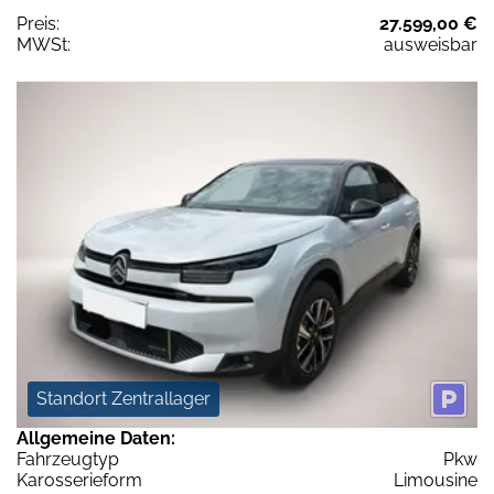
Preis:
27.599,00 €
MWSt:
ausweisbar
Standort Zentrallager
Allgemeine Daten:
Fahrzeugtyp
Pkw
Karosserieform
Limousine