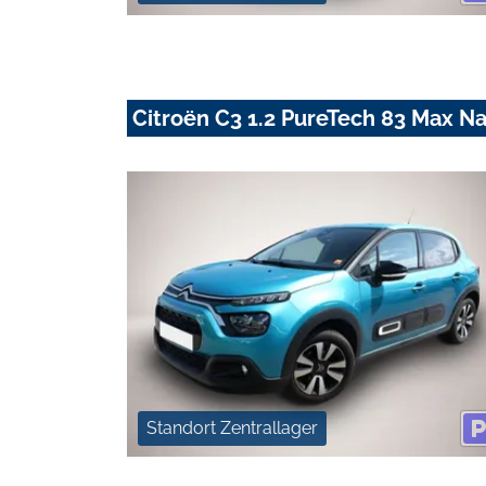
Citroën C3 1.2 PureTech 83 Max 
Standort Zentrallager