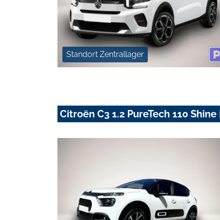
Standort Zentrallager
Citroën C3 1.2 PureTech 110 Shine 