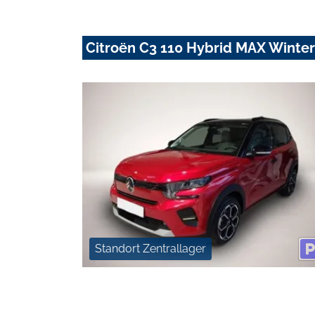
Citroën C3 110 Hybrid MAX Winte
Standort Zentrallager