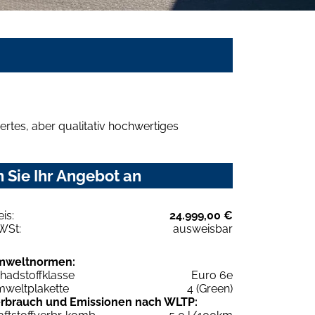
rtes, aber qualitativ hochwertiges
 Sie Ihr Angebot an
eis:
24.999,00 €
WSt:
ausweisbar
mweltnormen:
hadstoffklasse
Euro 6e
weltplakette
4 (Green)
rbrauch und Emissionen nach WLTP: