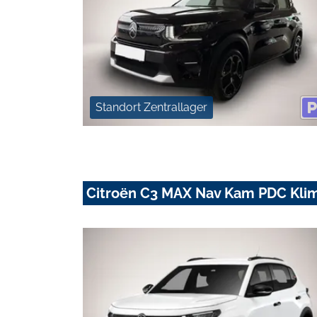
Standort Zentrallager
Citroën C3 MAX Nav Kam PDC Klim