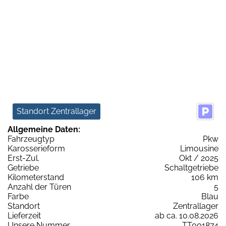
Standort Zentrallager
Allgemeine Daten:
Fahrzeugtyp
Pkw
Karosserieform
Limousine
Erst-Zul.
Okt / 2025
Getriebe
Schaltgetriebe
Kilometerstand
106 km
Anzahl der Türen
5
Farbe
Blau
Standort
Zentrallager
Lieferzeit
ab ca. 10.08.2026
Unsere Nummer
TT001874