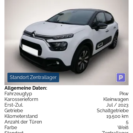
Standort Zentrallager
Allgemeine Daten:
Fahrzeugtyp
Pkw
Karosserieform
Kleinwagen
Erst-Zul.
Jul / 2023
Getriebe
Schaltgetriebe
Kilometerstand
19.500 km
Anzahl der Türen
5
Farbe
Weiß