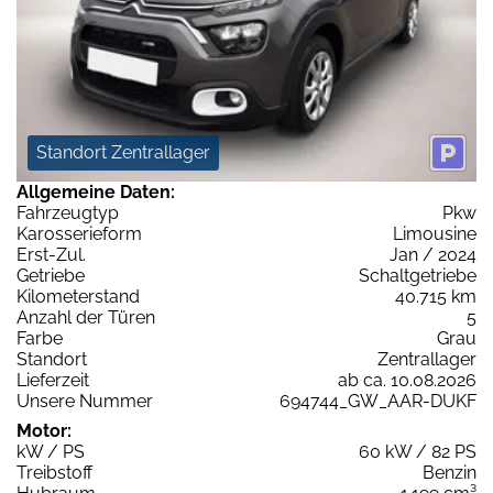
Standort Zentrallager
Allgemeine Daten:
Fahrzeugtyp
Pkw
Karosserieform
Limousine
Erst-Zul.
Jan / 2024
Getriebe
Schaltgetriebe
Kilometerstand
40.715 km
Anzahl der Türen
5
Farbe
Grau
Standort
Zentrallager
Lieferzeit
ab ca. 10.08.2026
Unsere Nummer
694744_GW_AAR-DUKF
Motor:
kW / PS
60 kW / 82 PS
Treibstoff
Benzin