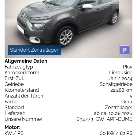
Standort Zentrallager
Allgemeine Daten:
Fahrzeugtyp
Pkw
Karosserieform
Limousine
Erst-Zul.
Jan / 2024
Getriebe
Schaltgetriebe
Kilometerstand
22.288 km
Anzahl der Türen
5
Farbe
Grau
Standort
Zentrallager
Lieferzeit
ab ca. 10.08.2026
Unsere Nummer
694773_GW_APF-DUME
Motor:
kW / PS
60 kW / 82 PS