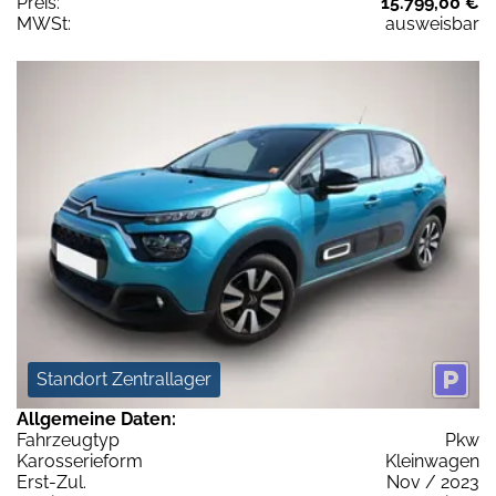
Preis:
15.799,00 €
MWSt:
ausweisbar
Standort Zentrallager
Allgemeine Daten:
Fahrzeugtyp
Pkw
Karosserieform
Kleinwagen
Erst-Zul.
Nov / 2023