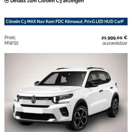
Details zum Citroën C3 anzeigen
Citroën C3 MAX Nav Kam PDC Klimaaut. PrivG LED HUD CarP
Preis:
21.999,00 €
MWSt:
ausweisbar