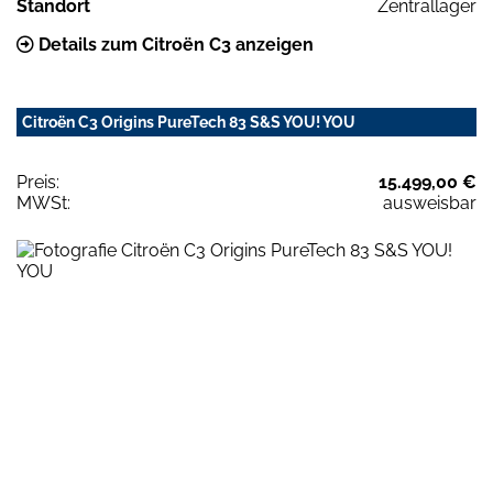
Standort
Zentrallager
Details zum Citroën C3 anzeigen
Citroën C3 Origins PureTech 83 S&S YOU! YOU
Preis:
15.499,00 €
MWSt:
ausweisbar