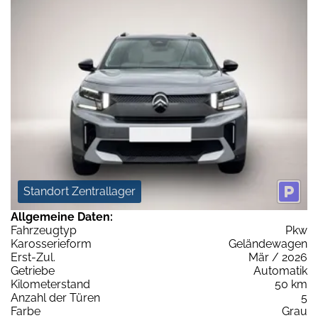
Standort Zentrallager
Allgemeine Daten:
Fahrzeugtyp
Pkw
Karosserieform
Geländewagen
Erst-Zul.
Mär / 2026
Getriebe
Automatik
Kilometerstand
50 km
Anzahl der Türen
5
Farbe
Grau