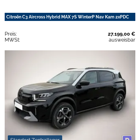
Citroën C3 Aircross Hybrid MAX 7S WinterP Nav Kam 2xPDC
Preis:
27.199,00 €
MWSt:
ausweisbar