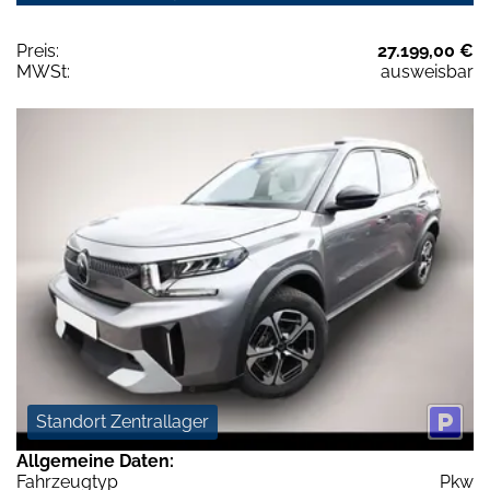
Preis:
27.199,00 €
MWSt:
ausweisbar
Standort Zentrallager
Allgemeine Daten:
Fahrzeugtyp
Pkw