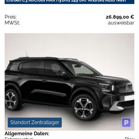
Citroën C3 Aircross MAX Hybrid 145 6AT Android Auto*Navi
Preis:
26.899,00 €
MWSt:
ausweisbar
Standort Zentrallager
Allgemeine Daten: