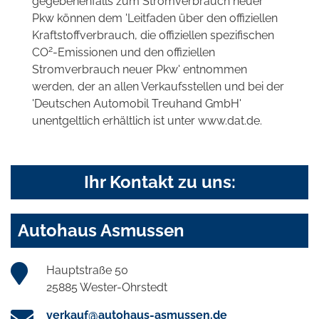
gegebenenfalls zum Stromverbrauch neuer
Pkw können dem 'Leitfaden über den offiziellen
Kraftstoffverbrauch, die offiziellen spezifischen
2
CO
-Emissionen und den offiziellen
Stromverbrauch neuer Pkw' entnommen
werden, der an allen Verkaufsstellen und bei der
'Deutschen Automobil Treuhand GmbH'
unentgeltlich erhältlich ist unter www.dat.de.
Ihr Kontakt zu uns:
Autohaus Asmussen
Hauptstraße 50
25885 Wester-Ohrstedt
verkauf@autohaus-asmussen.de