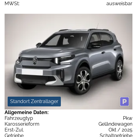
MWSt:
ausweisbar
Standort Zentrallager
Allgemeine Daten:
Fahrzeugtyp
Pkw
Karosserieform
Geländewagen
Erst-Zul.
Okt / 2025
Getriebe
Schaltgetriebe