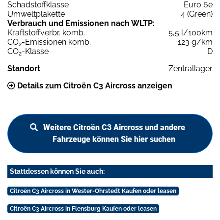
Schadstoffklasse
Euro 6e
Umweltplakette
4 (Green)
Verbrauch und Emissionen nach WLTP:
Kraftstoffverbr. komb.
5,5 l/100km
CO
-Emissionen komb.
123 g/km
2
CO
-Klasse
D
2
Standort
Zentrallager
Details zum Citroën C3 Aircross anzeigen
Weitere Citroën C3 Aircross und andere
Fahrzeuge können Sie hier suchen
Stattdessen können Sie auch:
Citroën C3 Aircross in Wester-Ohrstedt Kaufen oder leasen
Citroën C3 Aircross in Flensburg Kaufen oder leasen