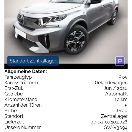
Standort Zentrallager
Allgemeine Daten:
Fahrzeugtyp
Pkw
Karosserieform
Geländewagen
Erst-Zul.
Jun / 2026
Getriebe
Automatik
Kilometerstand
10 km
Anzahl der Türen
5
Farbe
Grau
Standort
Zentrallager
Lieferzeit
ab ca. 07.10.2026
Unsere Nummer
GW-V3094