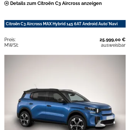
Details zum Citroën C3 Aircross anzeigen
Citroën C3 Aircross MAX Hybrid 145 6AT Android Auto*Navi
Preis:
25.999,00 €
MWSt:
ausweisbar