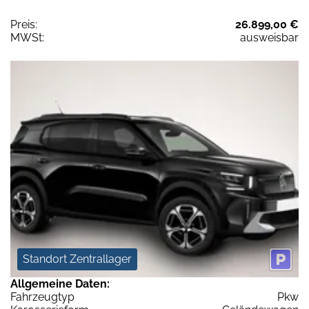
Preis:
26.899,00 €
MWSt:
ausweisbar
Standort Zentrallager
Allgemeine Daten:
Fahrzeugtyp
Pkw