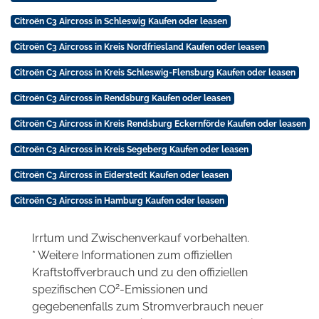
Citroën C3 Aircross in Schleswig Kaufen oder leasen
Citroën C3 Aircross in Kreis Nordfriesland Kaufen oder leasen
Citroën C3 Aircross in Kreis Schleswig-Flensburg Kaufen oder leasen
Citroën C3 Aircross in Rendsburg Kaufen oder leasen
Citroën C3 Aircross in Kreis Rendsburg Eckernförde Kaufen oder leasen
Citroën C3 Aircross in Kreis Segeberg Kaufen oder leasen
Citroën C3 Aircross in Eiderstedt Kaufen oder leasen
Citroën C3 Aircross in Hamburg Kaufen oder leasen
Irrtum und Zwischenverkauf vorbehalten.
* Weitere Informationen zum offiziellen
Kraftstoffverbrauch und zu den offiziellen
2
spezifischen CO
-Emissionen und
gegebenenfalls zum Stromverbrauch neuer