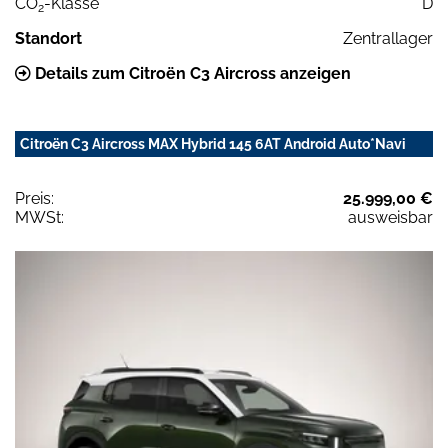
CO
-Klasse
D
2
Standort
Zentrallager
Details zum Citroën C3 Aircross anzeigen
Citroën C3 Aircross MAX Hybrid 145 6AT Android Auto*Navi
Preis:
25.999,00 €
MWSt:
ausweisbar