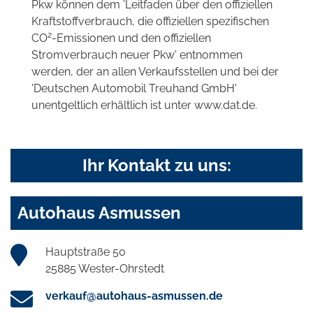
Pkw können dem 'Leitfaden über den offiziellen
Kraftstoffverbrauch, die offiziellen spezifischen
2
CO
-Emissionen und den offiziellen
Stromverbrauch neuer Pkw' entnommen
werden, der an allen Verkaufsstellen und bei der
'Deutschen Automobil Treuhand GmbH'
unentgeltlich erhältlich ist unter www.dat.de.
Ihr Kontakt zu uns:
Autohaus Asmussen
Hauptstraße 50
25885 Wester-Ohrstedt
verkauf@autohaus-asmussen.de