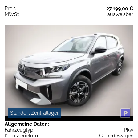
Preis:
27.199,00 €
MWSt:
ausweisbar
Standort Zentrallager
Allgemeine Daten:
Fahrzeugtyp
Pkw
Karosserieform
Geländewagen