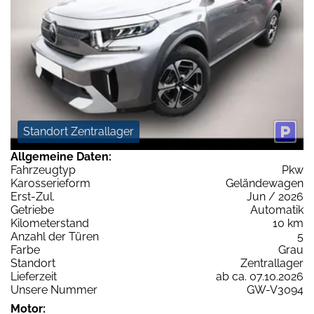
Standort Zentrallager
Allgemeine Daten:
Fahrzeugtyp
Pkw
Karosserieform
Geländewagen
Erst-Zul.
Jun / 2026
Getriebe
Automatik
Kilometerstand
10 km
Anzahl der Türen
5
Farbe
Grau
Standort
Zentrallager
Lieferzeit
ab ca. 07.10.2026
Unsere Nummer
GW-V3094
Motor: