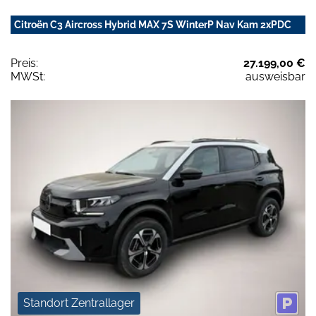
Citroën C3 Aircross Hybrid MAX 7S WinterP Nav Kam 2xPDC
Preis:
27.199,00 €
MWSt:
ausweisbar
Standort Zentrallager