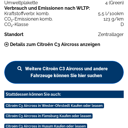
Umweltplakette
4 (Green)
Verbrauch und Emissionen nach WLTP:
Kraftstoffverbr. komb.
5,5 l/100km
CO
-Emissionen komb.
123 g/km
2
CO
-Klasse
D
2
Standort
Zentrallager
Details zum Citroën C3 Aircross anzeigen
Weitere Citroën C3 Aircross und andere
Fahrzeuge können Sie hier suchen
Stattdessen können Sie auch:
Citroën C3 Aircross in Wester-Ohrstedt Kaufen oder leasen
Citroën C3 Aircross in Flensburg Kaufen oder leasen
Citroën C3 Aircross in Husum Kaufen oder leasen