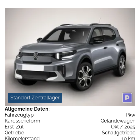
Standort Zentrallager
Allgemeine Daten:
Fahrzeugtyp
Pkw
Karosserieform
Geländewagen
Erst-Zul.
Okt / 2025
Getriebe
Schaltgetriebe
Kilometerstand
10 km