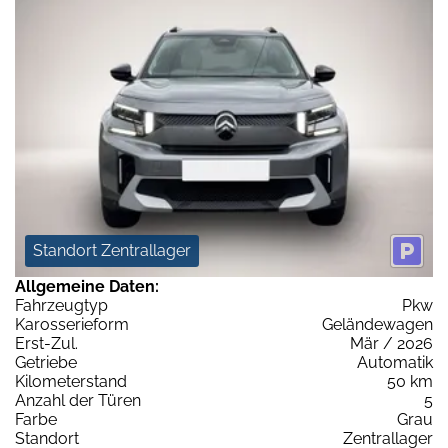
Standort Zentrallager
Allgemeine Daten:
Fahrzeugtyp
Pkw
Karosserieform
Geländewagen
Erst-Zul.
Mär / 2026
Getriebe
Automatik
Kilometerstand
50 km
Anzahl der Türen
5
Farbe
Grau
Standort
Zentrallager