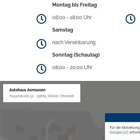
Montag bis Freitag
08:00 - 18:00 Uhr
Samstag
nach Vereinbarung
Sonntag (Schautag)
08:00 - 20:00 Uhr
Autohaus Asmussen
Hauptstraße 50 , 25885 Wester-Ohrstedt
Für die Aktivierun
Google LLC
erforde