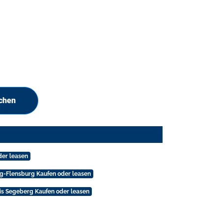
uchen
der leasen
wig-Flensburg Kaufen oder leasen
eis Segeberg Kaufen oder leasen