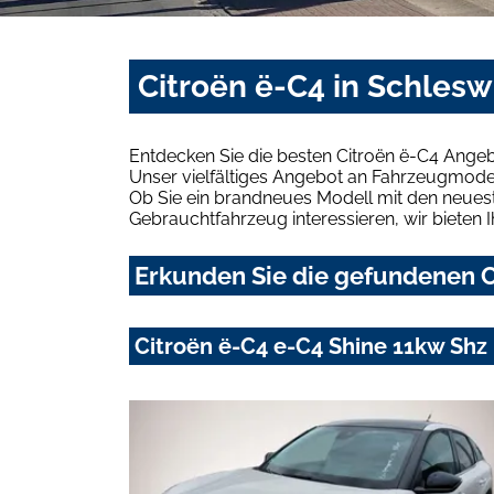
Citroën ë-C4 in Schlesw
Entdecken Sie die besten Citroën ë-C4 Angeb
Unser vielfältiges Angebot an Fahrzeugmodel
Ob Sie ein brandneues Modell mit den neuest
Gebrauchtfahrzeug interessieren, wir bieten I
Erkunden Sie die gefundenen Ci
Citroën ë-C4 e-C4 Shine 11kw Sh