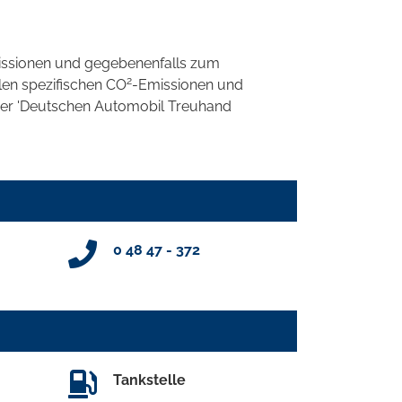
ssionen und gegebenenfalls zum
2
llen spezifischen CO
-Emissionen und
 der 'Deutschen Automobil Treuhand
0 48 47 - 372
Tankstelle