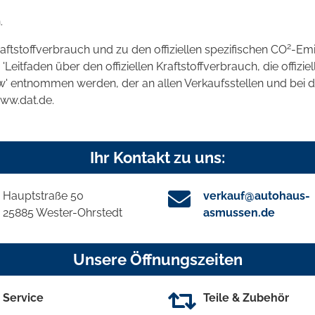
.
2
raftstoffverbrauch und zu den offiziellen spezifischen CO
-Emi
tfaden über den offiziellen Kraftstoffverbrauch, die offizie
kw' entnommen werden, der an allen Verkaufsstellen und bei
www.dat.de.
Ihr Kontakt zu uns:
Hauptstraße 50
verkauf@autohaus-
25885 Wester-Ohrstedt
asmussen.de
Unsere Öffnungszeiten
Service
Teile & Zubehör