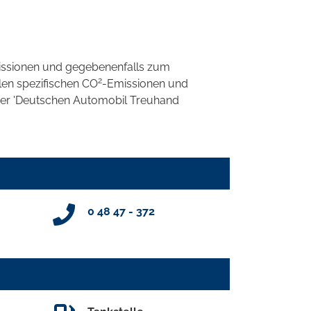
ssionen und gegebenenfalls zum
2
llen spezifischen CO
-Emissionen und
 der 'Deutschen Automobil Treuhand
0 48 47 - 372