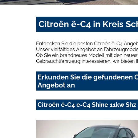
Citroën ë-C4 in Kreis S
Entdecken Sie die besten Citroën ë-C4 Angeb
Unser vielfältiges Angebot an Fahrzeugmodel
Ob Sie ein brandneues Modell mit den neuest
Gebrauchtfahrzeug interessieren, wir bieten I
Erkunden Sie die gefundenen Ci
Angebot an
Citroën ë-C4 e-C4 Shine 11kw Sh