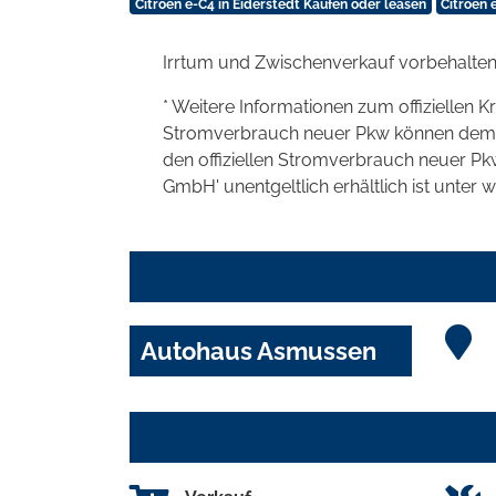
Citroën ë-C4 in Eiderstedt Kaufen oder leasen
Citroën 
Irrtum und Zwischenverkauf vorbehalten
* Weitere Informationen zum offiziellen K
Stromverbrauch neuer Pkw können dem 'Lei
den offiziellen Stromverbrauch neuer P
GmbH' unentgeltlich erhältlich ist unter 
Autohaus Asmussen