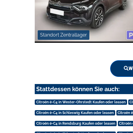
Standort Zentrallager
We
Stattdessen können Sie auch:
Citroën ë-C4 in Wester-Ohrstedt Kaufen oder leasen
C
Citroën ë-C4 in Schleswig Kaufen oder leasen
Citroën 
Citroën ë-C4 in Rendsburg Kaufen oder leasen
Citroën