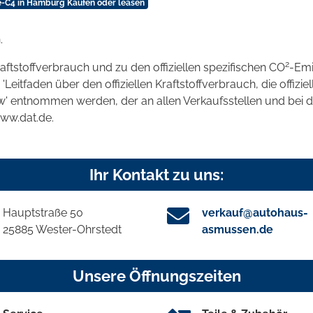
ë-C4 in Hamburg Kaufen oder leasen
.
2
raftstoffverbrauch und zu den offiziellen spezifischen CO
-Emi
tfaden über den offiziellen Kraftstoffverbrauch, die offizie
kw' entnommen werden, der an allen Verkaufsstellen und bei
www.dat.de.
Ihr Kontakt zu uns:
Hauptstraße 50
verkauf@autohaus-
25885 Wester-Ohrstedt
asmussen.de
Unsere Öffnungszeiten