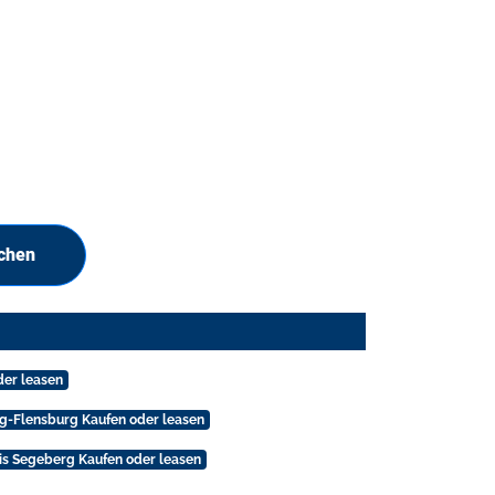
uchen
der leasen
wig-Flensburg Kaufen oder leasen
eis Segeberg Kaufen oder leasen