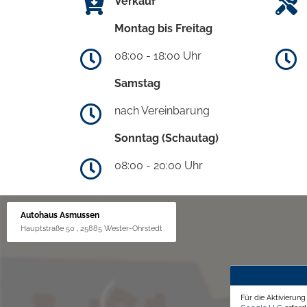
Verkauf
Montag bis Freitag
08:00 - 18:00 Uhr
Samstag
nach Vereinbarung
Sonntag (Schautag)
08:00 - 20:00 Uhr
Autohaus Asmussen
Hauptstraße 50 , 25885 Wester-Ohrstedt
Für die Aktivierun