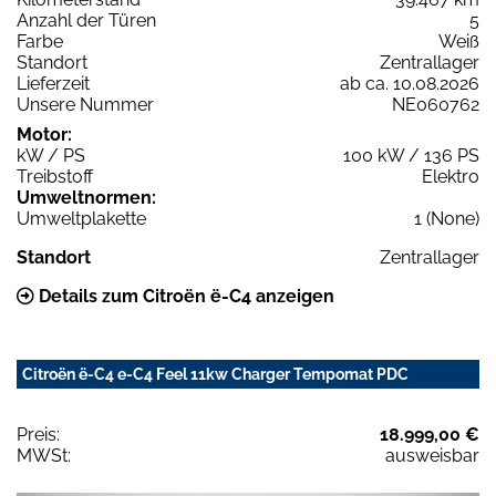
Anzahl der Türen
5
Farbe
Weiß
Standort
Zentrallager
Lieferzeit
ab ca. 10.08.2026
Unsere Nummer
NE060762
Motor:
kW / PS
100 kW / 136 PS
Treibstoff
Elektro
Umweltnormen:
Umweltplakette
1 (None)
Standort
Zentrallager
Details zum Citroën ë-C4 anzeigen
Citroën ë-C4 e-C4 Feel 11kw Charger Tempomat PDC
Preis:
18.999,00 €
MWSt:
ausweisbar