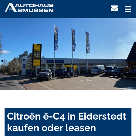
Citroën ë-C4 in Eiderstedt
kaufen oder leasen