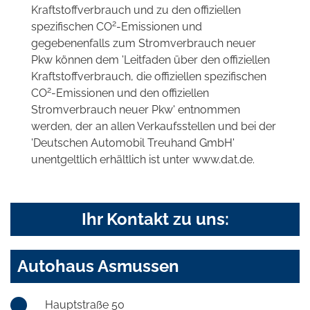
Kraftstoffverbrauch und zu den offiziellen
2
spezifischen CO
-Emissionen und
gegebenenfalls zum Stromverbrauch neuer
Pkw können dem 'Leitfaden über den offiziellen
Kraftstoffverbrauch, die offiziellen spezifischen
2
CO
-Emissionen und den offiziellen
Stromverbrauch neuer Pkw' entnommen
werden, der an allen Verkaufsstellen und bei der
'Deutschen Automobil Treuhand GmbH'
unentgeltlich erhältlich ist unter www.dat.de.
Ihr Kontakt zu uns:
Autohaus Asmussen
Hauptstraße 50