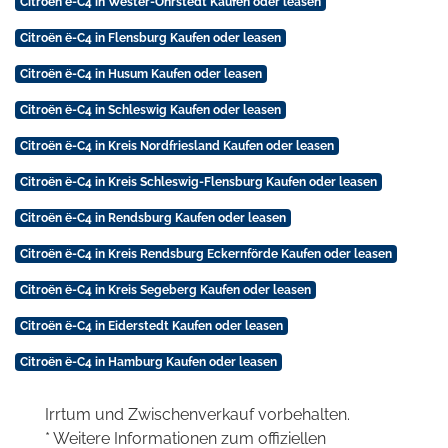
Citroën ë-C4 in Wester-Ohrstedt Kaufen oder leasen
Citroën ë-C4 in Flensburg Kaufen oder leasen
Citroën ë-C4 in Husum Kaufen oder leasen
Citroën ë-C4 in Schleswig Kaufen oder leasen
Citroën ë-C4 in Kreis Nordfriesland Kaufen oder leasen
Citroën ë-C4 in Kreis Schleswig-Flensburg Kaufen oder leasen
Citroën ë-C4 in Rendsburg Kaufen oder leasen
Citroën ë-C4 in Kreis Rendsburg Eckernförde Kaufen oder leasen
Citroën ë-C4 in Kreis Segeberg Kaufen oder leasen
Citroën ë-C4 in Eiderstedt Kaufen oder leasen
Citroën ë-C4 in Hamburg Kaufen oder leasen
Irrtum und Zwischenverkauf vorbehalten.
* Weitere Informationen zum offiziellen