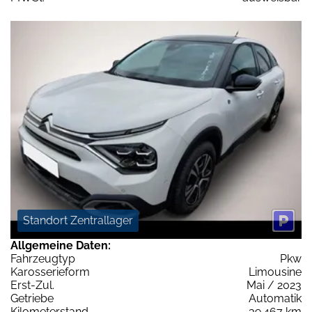
Standort Zentrallager
Allgemeine Daten:
Fahrzeugtyp
Pkw
Karosserieform
Limousine
Erst-Zul.
Mai / 2023
Getriebe
Automatik
Kilometerstand
39.467 km