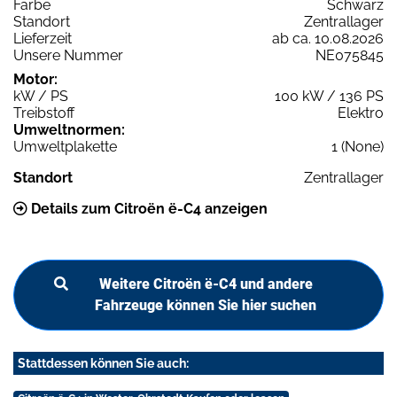
Farbe
Schwarz
Standort
Zentrallager
Lieferzeit
ab ca. 10.08.2026
Unsere Nummer
NE075845
Motor:
kW / PS
100 kW / 136 PS
Treibstoff
Elektro
Umweltnormen:
Umweltplakette
1 (None)
Standort
Zentrallager
Details zum Citroën ë-C4 anzeigen
Weitere Citroën ë-C4 und andere
Fahrzeuge können Sie hier suchen
Stattdessen können Sie auch: