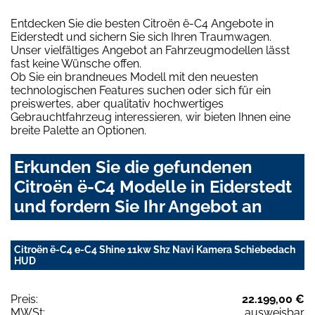
Entdecken Sie die besten Citroën ë-C4 Angebote in
Eiderstedt und sichern Sie sich Ihren Traumwagen.
Unser vielfältiges Angebot an Fahrzeugmodellen lässt
fast keine Wünsche offen.
Ob Sie ein brandneues Modell mit den neuesten
technologischen Features suchen oder sich für ein
preiswertes, aber qualitativ hochwertiges
Gebrauchtfahrzeug interessieren, wir bieten Ihnen eine
breite Palette an Optionen.
Erkunden Sie die gefundenen
Citroën ë-C4 Modelle in Eiderstedt
und fordern Sie Ihr Angebot an
Citroën ë-C4 e-C4 Shine 11kw Shz Navi Kamera Schiebedach
HUD
Preis:
22.199,00 €
MWSt:
ausweisbar