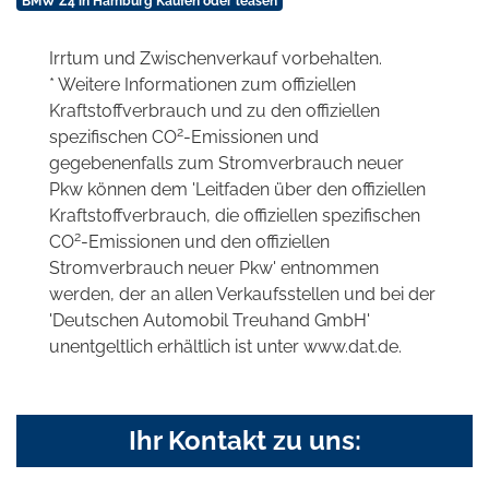
BMW Z4 in Hamburg Kaufen oder leasen
Irrtum und Zwischenverkauf vorbehalten.
* Weitere Informationen zum offiziellen
Kraftstoffverbrauch und zu den offiziellen
2
spezifischen CO
-Emissionen und
gegebenenfalls zum Stromverbrauch neuer
Pkw können dem 'Leitfaden über den offiziellen
Kraftstoffverbrauch, die offiziellen spezifischen
2
CO
-Emissionen und den offiziellen
Stromverbrauch neuer Pkw' entnommen
werden, der an allen Verkaufsstellen und bei der
'Deutschen Automobil Treuhand GmbH'
unentgeltlich erhältlich ist unter www.dat.de.
Ihr Kontakt zu uns: