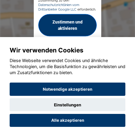
Zustimmung zu den
Datenschutzrichtlinien vom
Drittanbieter Google LLC
erforderlich.
Zustimmen und
aktivieren
Wir verwenden Cookies
Diese Webseite verwendet Cookies und ähnliche
Technologien, um die Basisfunktion zu gewährleisten und
© konjunkturmotor.de GmbH 2020 - 2026
um Zusatzfunktionen zu bieten.
Notwendige akzeptieren
Einstellungen
Alle akzeptieren