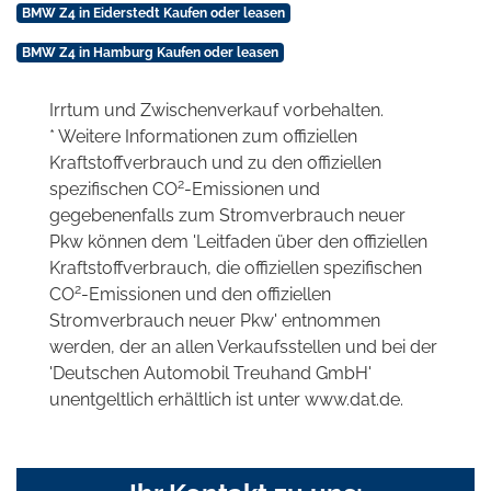
BMW Z4 in Eiderstedt Kaufen oder leasen
BMW Z4 in Hamburg Kaufen oder leasen
Irrtum und Zwischenverkauf vorbehalten.
* Weitere Informationen zum offiziellen
Kraftstoffverbrauch und zu den offiziellen
2
spezifischen CO
-Emissionen und
gegebenenfalls zum Stromverbrauch neuer
Pkw können dem 'Leitfaden über den offiziellen
Kraftstoffverbrauch, die offiziellen spezifischen
2
CO
-Emissionen und den offiziellen
Stromverbrauch neuer Pkw' entnommen
werden, der an allen Verkaufsstellen und bei der
'Deutschen Automobil Treuhand GmbH'
unentgeltlich erhältlich ist unter www.dat.de.