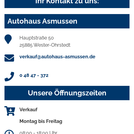
Ihr Kontakt zu uns:
Autohaus Asmussen
Hauptstraße 50
25885 Wester-Ohrstedt
verkauf@autohaus-asmussen.de
0 48 47 - 372
Unsere Öffnungszeiten
Verkauf
Montag bis Freitag
08:00 - 18:00 Uhr