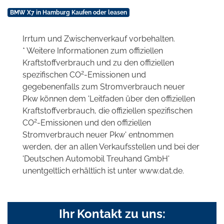
BMW X7 in Hamburg Kaufen oder leasen
Irrtum und Zwischenverkauf vorbehalten.
* Weitere Informationen zum offiziellen
Kraftstoffverbrauch und zu den offiziellen
2
spezifischen CO
-Emissionen und
gegebenenfalls zum Stromverbrauch neuer
Pkw können dem 'Leitfaden über den offiziellen
Kraftstoffverbrauch, die offiziellen spezifischen
2
CO
-Emissionen und den offiziellen
Stromverbrauch neuer Pkw' entnommen
werden, der an allen Verkaufsstellen und bei der
'Deutschen Automobil Treuhand GmbH'
unentgeltlich erhältlich ist unter www.dat.de.
Ihr Kontakt zu uns: