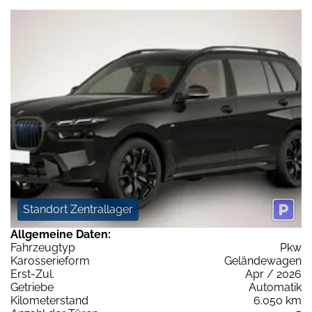
Standort Zentrallager
Allgemeine Daten:
Fahrzeugtyp
Pkw
Karosserieform
Geländewagen
Erst-Zul.
Apr / 2026
Getriebe
Automatik
Kilometerstand
6.050 km