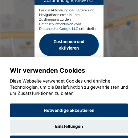
Zustimmung erforderlich
Für die Aktivierung der Karten- und
Navigationsdienste ist Ihre
Zustimmung zu den
Datenschutzrichtlinien vom
Drittanbieter Google LLC
erforderlich.
Zustimmen und
aktivieren
Wir verwenden Cookies
Diese Webseite verwendet Cookies und ähnliche
Technologien, um die Basisfunktion zu gewährleisten und
© konjunkturmotor.de GmbH 2020 - 2026
um Zusatzfunktionen zu bieten.
Notwendige akzeptieren
Einstellungen