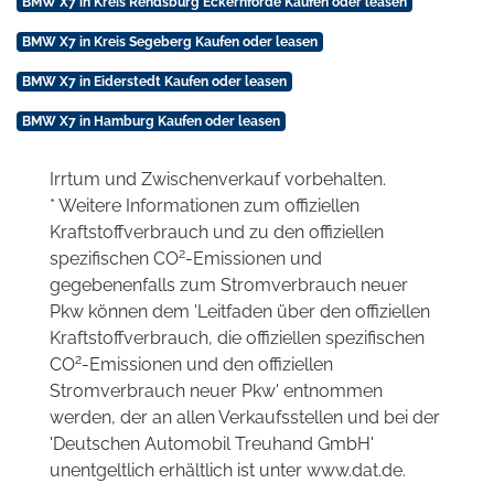
BMW X7 in Kreis Rendsburg Eckernförde Kaufen oder leasen
BMW X7 in Kreis Segeberg Kaufen oder leasen
BMW X7 in Eiderstedt Kaufen oder leasen
BMW X7 in Hamburg Kaufen oder leasen
Irrtum und Zwischenverkauf vorbehalten.
* Weitere Informationen zum offiziellen
Kraftstoffverbrauch und zu den offiziellen
2
spezifischen CO
-Emissionen und
gegebenenfalls zum Stromverbrauch neuer
Pkw können dem 'Leitfaden über den offiziellen
Kraftstoffverbrauch, die offiziellen spezifischen
2
CO
-Emissionen und den offiziellen
Stromverbrauch neuer Pkw' entnommen
werden, der an allen Verkaufsstellen und bei der
'Deutschen Automobil Treuhand GmbH'
unentgeltlich erhältlich ist unter www.dat.de.