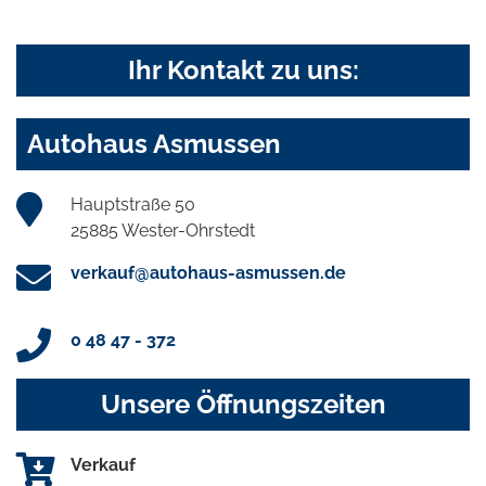
Ihr Kontakt zu uns:
Autohaus Asmussen
Hauptstraße 50
25885 Wester-Ohrstedt
verkauf@autohaus-asmussen.de
0 48 47 - 372
Unsere Öffnungszeiten
Verkauf